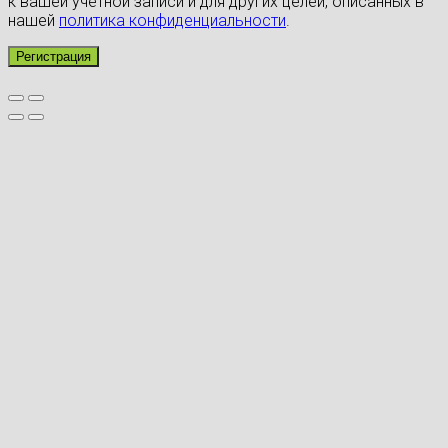
к вашей учётной записи и для других целей, описанных в
нашей
политика конфиденциальности
.
Регистрация