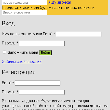
Жду звонка!
Представьтесь и мы будем называть вас по имени.
Вход
Имя пользователя или Email
*
Пароль
*
Запомнить меня
Войти
Забыли свой пароль?
Регистрация
Email
*
Пароль
*
Ваши личные данные будут использоваться для
упрощения вашей работы с сайтом, управления доступом