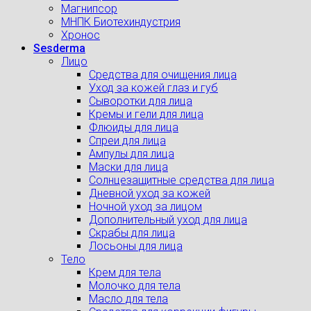
Магнипсор
МНПК Биотехиндустрия
Хронос
Sesderma
Лицо
Средства для очищения лица
Уход за кожей глаз и губ
Сыворотки для лица
Кремы и гели для лица
Флюиды для лица
Спреи для лица
Ампулы для лица
Маски для лица
Солнцезащитные средства для лица
Дневной уход за кожей
Ночной уход за лицом
Дополнительный уход для лица
Скрабы для лица
Лосьоны для лица
Тело
Крем для тела
Молочко для тела
Масло для тела