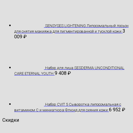
SENSYSES LIGHTENING Липосомальный лосьон
3
для снятия макияжа для пигментированной и тусклой кожи
009
₽
Hабор для лица SESDERMA UNCONDITIONAL
9 408
₽
CARE ETERNAL YOUTH
Набор CVIT 5 Сыворотка липосомальная с
6 952
₽
витамином С и миниатюра Флюид для сияния кожи
Скидки