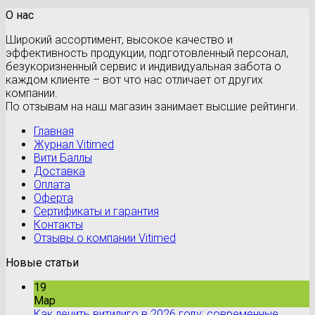
О нас
Широкий ассортимент, высокое качество и
эффективность продукции, подготовленный персонал,
безукоризненный сервис и индивидуальная забота о
каждом клиенте – вот что нас отличает от других
компании.
По отзывам на наш магазин занимает высшие рейтинги.
Главная
Журнал Vitimed
Вити Баллы
Доставка
Оплата
Оферта
Сертификаты и гарантия
Контакты
Отзывы о компании Vitimed
Новые статьи
19
Мар
Как лечить витилиго в 2026 году: современные