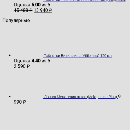
Оценка
5.00
из 5
15 488
₽
13 940
₽
Популярные
Таблетки Витилемна (Vitilemna) 120 шт
Оценка
4.40
из 5
2 590
₽
9
Лосьон Мелагенин плюс (Melagenina Plus)
990
₽