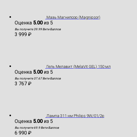
Мазь Магнипсор (Magnipsor)
Оценка
5.00
из 5
Вы получите 39.99 Вити Баллов
3 999
₽
Гель Мелавит (MelaVit GEL) 150 мл
Оценка
5.00
из 5
Вы получите 37.67 Вити Баллов
3 767
₽
Лампа 311 нм Philips 9W/01/2p
Оценка
5.00
из 5
Вы получите 69.9 Вити Баллов
6 990
₽