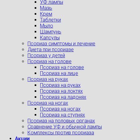
УФ лампы
Мазь
Крем
Таблетки
Мыло
Шампунь
Капсулы
Псориаз симптомы и лечение
Диета при псориазе
Псориаз у детей
Псориаз на голове
Псориаз на голове
Псориаз на лице
Псориаз на руках
Псориаз на руках
Псориаз на локтях
Псориаз на ладонях
Псориаз на ногах
Псориаз на ногах
Псориаз на ступнях
Псориаз на половых органах
Сравнение УФ и обычной лампы
Комплексы против псориаза
Акции