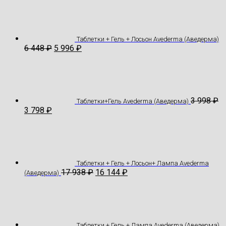
Таблетки + Гель + Лосьон Avederma (Аведерма)
6 448
₽
5 996
₽
3 998
₽
Таблетки+Гель Avederma (Аведерма)
3 798
₽
Таблетки + Гель + Лосьон+ Лампа Avederma
17 938
₽
16 144
₽
(Аведерма)
Таблетки + Гель + Лампа Avederma (Аведерма)