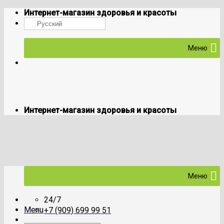
Skip
Интернет-магазин здоровья и красоты
to
Русский
content
Меню
Интернет-магазин здоровья и красоты
Меню
24/7
Menu
+7 (909) 699 99 51