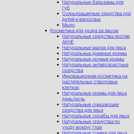
Натуральные бальзамы для
губ
Солнцезащитные средства для
детей и взрослых
Мыло
Косметика для ухода за лицом
Натуральные средства против
АКНЕ
Натуральные маски для лица
Натуральные дневные кремы
Натуральные ночные кремы
Натуральные антивозрастные
средства
Инновационная косметика на
растительных стволовых
клетках
Натуральные кремы для лица
день/ночь
Натуральные очищающие
средства для лица
Натуральные скрабы для лица
Натуральные средства по
уходу вокруг глаз
Натуральные тоники для лица