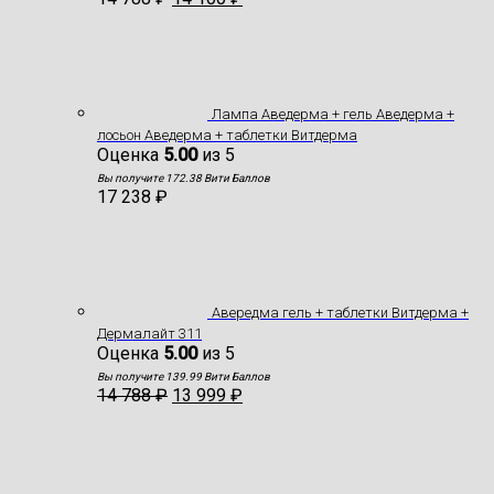
Лампа Аведерма + гель Аведерма +
лосьон Аведерма + таблетки Витдерма
Оценка
5.00
из 5
Вы получите 172.38 Вити Баллов
17 238
₽
Авередма гель + таблетки Витдерма +
Дермалайт 311
Оценка
5.00
из 5
Вы получите 139.99 Вити Баллов
14 788
₽
13 999
₽