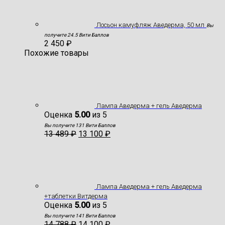
Лосьон камуфляж Аведерма, 50 мл
Вы
получите 24.5 Вити Баллов
2 450
₽
Похожие товары
Лампа Аведерма + гель Аведерма
Оценка
5.00
из 5
Вы получите 131 Вити Баллов
13 489
₽
13 100
₽
Лампа Аведерма + гель Аведерма
+таблетки Витдерма
Оценка
5.00
из 5
Вы получите 141 Вити Баллов
14 788
₽
14 100
₽