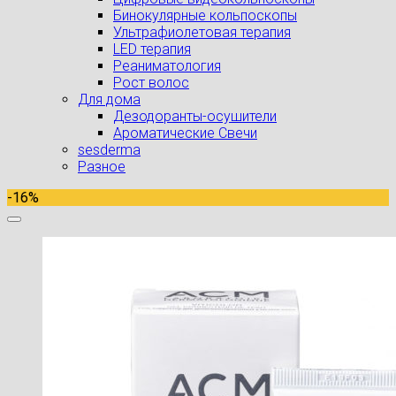
Бинокулярные кольпоскопы
Ультрафиолетовая терапия
LED терапия
Реаниматология
Рост волос
Для дома
Дезодоранты-осушители
Ароматические Свечи
sesderma
Разное
-16%