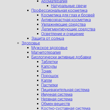
Ароматерапия
Натуральные свечи
Профессиональная косметика
Косметика для глаз и бровей
Антивозрастная косметика
Увлажняющие средства
Депигментирующие средства
Осветление и очищение
Защита от солнца
Здоровье
Мужское здоровье
Магнитотерапия
Биологически активные добавки
Таблетки
Капсулы
Тоник
Порошок
Капли
Пастилки
Пищеварительная система
Имунная система
Нервная система
Обмен веществ
Костно-суставная система