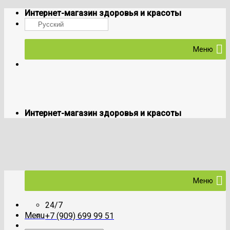
Skip
Интернет-магазин здоровья и красоты
to
Русский
content
Меню
Интернет-магазин здоровья и красоты
Меню
24/7
Menu
+7 (909) 699 99 51