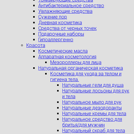
Антибактериальное средство
Увлажняющие средства
Сужение пор
Дневная косметика
Средства от черных точек
Подарочные наборы
Гипоаллергенно
Красота
Косметические масла
Аппаратная косметология
Мезороллеры для лица
Натуральная органическая косметика
Косметика для ухода за телом и
гигиена тела.
Натуральные гели для душа
Натуральные лосьоны для рук
и тела
Натуральное мыло для рук
Натуральные дезодоранты
Натуральные кремы для тела
Натуральное средство для
бритья/для мужчин
Натуральный скраб для тела