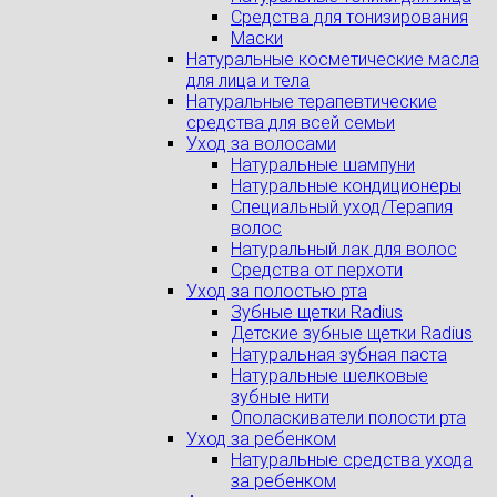
Средства для тонизирования
Маски
Натуральные косметические масла
для лица и тела
Натуральные терапевтические
средства для всей семьи
Уход за волосами
Натуральные шампуни
Натуральные кондиционеры
Специальный уход/Терапия
волос
Натуральный лак для волос
Средства от перхоти
Уход за полостью рта
Зубные щетки Radius
Детские зубные щетки Radius
Натуральная зубная паста
Натуральные шелковые
зубные нити
Ополаскиватели полости рта
Уход за ребенком
Натуральные средства ухода
за ребенком