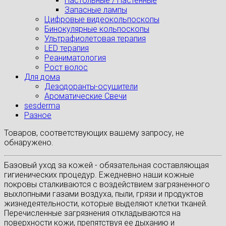
Настольные / Настенные
Запасные лампы
Цифровые видеокольпоскопы
Бинокулярные кольпоскопы
Ультрафиолетовая терапия
LED терапия
Реаниматология
Рост волос
Для дома
Дезодоранты-осушители
Ароматические Свечи
sesderma
Разное
Товаров, соответствующих вашему запросу, не
обнаружено.
Базовый уход за кожей - обязательная составляющая
гигиенических процедур. Ежедневно наши кожные
покровы сталкиваются с воздействием загрязненного
выхлопными газами воздуха, пыли, грязи и продуктов
жизнедеятельности, которые выделяют клетки тканей.
Перечисленные загрязнения откладываются на
поверхности кожи, препятствуя ее дыханию и