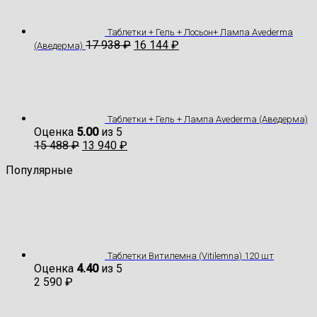
Таблетки + Гель + Лосьон+ Лампа Avederma
17 938
₽
16 144
₽
(Аведерма)
Таблетки + Гель + Лампа Avederma (Аведерма)
Оценка
5.00
из 5
15 488
₽
13 940
₽
Популярные
Таблетки Витилемна (Vitilemna) 120 шт
Оценка
4.40
из 5
2 590
₽