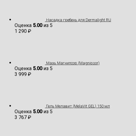
Насадка гребень для Dermalight RU
Оценка
5.00
из 5
1 290
₽
Мазь Магнипсор (Magnipsor)
Оценка
5.00
из 5
3 999
₽
Гель Мелавит (MelaVit GEL) 150 мл
Оценка
5.00
из 5
3 767
₽