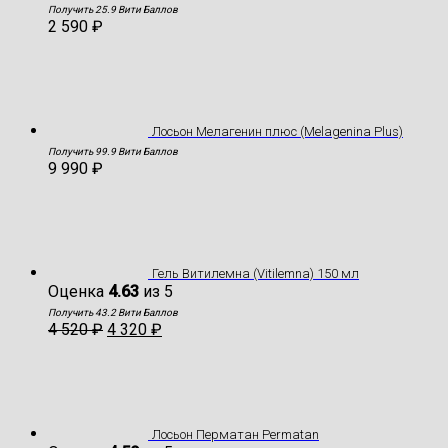
Получить 25.9 Вити Баллов
2 590
₽
Лосьон Мелагенин плюс (Melagenina Plus)
Получить 99.9 Вити Баллов
9 990
₽
Гель Витилемна (Vitilemna) 150 мл
Оценка
4.63
из 5
Получить 43.2 Вити Баллов
4 520
₽
4 320
₽
Лосьон Перматан Permatan