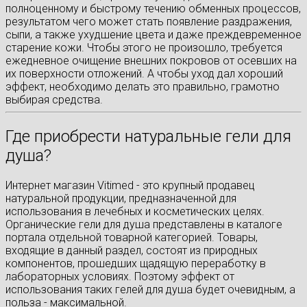
полноценному и быстрому течению обменных процессов,
результатом чего может стать появление раздражения,
сыпи, а также ухудшение цвета и даже преждевременное
старение кожи. Чтобы этого не произошло, требуется
ежедневное очищение внешних покровов от осевших на
их поверхности отложений. А чтобы уход дал хороший
эффект, необходимо делать это правильно, грамотно
выбирая средства.
Где приобрести натуральные гели для
душа?
Интернет магазин Vitimed - это крупный продавец
натуральной продукции, предназначенной для
использования в лечебных и косметических целях.
Органические гели для душа представлены в каталоге
портала отдельной товарной категорией. Товары,
входящие в данный раздел, состоят из природных
компонентов, прошедших щадящую переработку в
лабораторных условиях. Поэтому эффект от
использования таких гелей для душа будет очевидным, а
польза - максимальной.