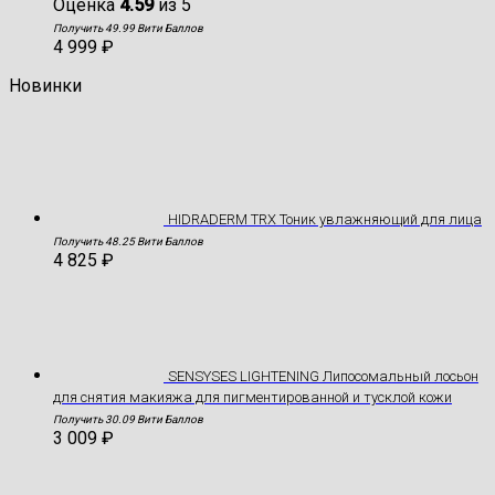
Оценка
4.59
из 5
Получить 49.99 Вити Баллов
4 999
₽
Новинки
HIDRADERM TRX Тоник увлажняющий для лица
Получить 48.25 Вити Баллов
4 825
₽
SENSYSES LIGHTENING Липосомальный лосьон
для снятия макияжа для пигментированной и тусклой кожи
Получить 30.09 Вити Баллов
3 009
₽