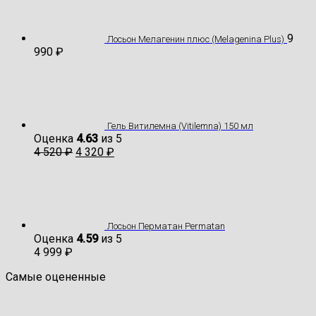
9
Лосьон Мелагенин плюс (Melagenina Plus)
990
₽
Гель Витилемна (Vitilemna) 150 мл
Оценка
4.63
из 5
4 520
₽
4 320
₽
Лосьон Перматан Permatan
Оценка
4.59
из 5
4 999
₽
Самые оцененные