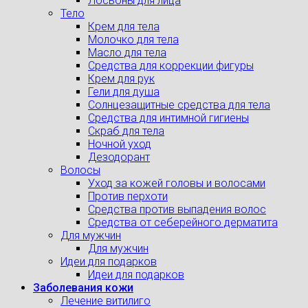
Лосьоны для лица
Тело
Крем для тела
Молочко для тела
Масло для тела
Средства для коррекции фигуры
Крем для рук
Гели для душа
Солнцезащитные средства для тела
Средства для интимной гигиены
Скраб для тела
Ночной уход
Дезодорант
Волосы
Уход за кожей головы и волосами
Против перхоти
Средства против выпадения волос
Средства от себерейного дерматита
Для мужчин
Для мужчин
Идеи для подарков
Идеи для подарков
Заболевания кожи
Лечение витилиго