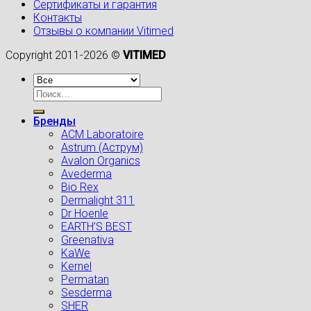
Сертификаты и гарантия
Контакты
Отзывы о компании Vitimed
Copyright 2011-2026 ©
VITIMED
Искать:
Бренды
ACM Laboratoire
Astrum (Аструм)
Avalon Organics
Avederma
Bio Rex
Dermalight 311
Dr Hoenle
EARTH’S BEST
Greenativa
KaWe
Kernel
Permatan
Sesderma
SHER