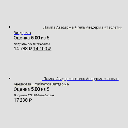
Лампа Аведерма + гель Аведерма +таблетки
Витдерма
Оценка
5.00
из 5
Получить 141 Вити Баллов
14 788
₽
14 100
₽
Лампа Аведерма + гель Аведерма + лосьон
Аведерма + таблетки Витдерма
Оценка
5.00
из 5
Получить 172.38 Вити Баллов
17 238
₽