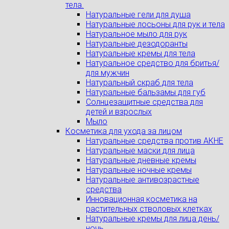
тела.
Натуральные гели для душа
Натуральные лосьоны для рук и тела
Натуральное мыло для рук
Натуральные дезодоранты
Натуральные кремы для тела
Натуральное средство для бритья/
для мужчин
Натуральный скраб для тела
Натуральные бальзамы для губ
Солнцезащитные средства для
детей и взрослых
Мыло
Косметика для ухода за лицом
Натуральные средства против АКНЕ
Натуральные маски для лица
Натуральные дневные кремы
Натуральные ночные кремы
Натуральные антивозрастные
средства
Инновационная косметика на
растительных стволовых клетках
Натуральные кремы для лица день/
ночь