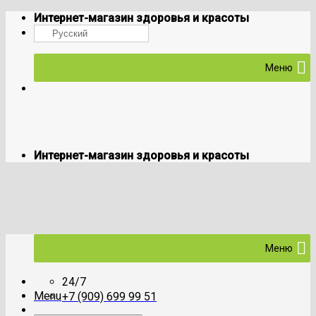
Skip
Интернет-магазин здоровья и красоты
to
Русский
content
Меню
Интернет-магазин здоровья и красоты
Меню
24/7
Menu
+7 (909) 699 99 51