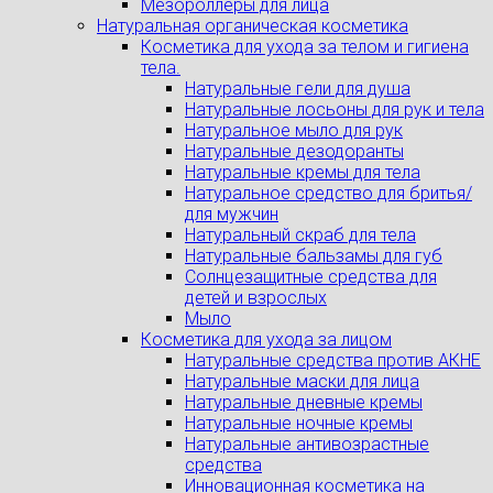
Мезороллеры для лица
Натуральная органическая косметика
Косметика для ухода за телом и гигиена
тела.
Натуральные гели для душа
Натуральные лосьоны для рук и тела
Натуральное мыло для рук
Натуральные дезодоранты
Натуральные кремы для тела
Натуральное средство для бритья/
для мужчин
Натуральный скраб для тела
Натуральные бальзамы для губ
Солнцезащитные средства для
детей и взрослых
Мыло
Косметика для ухода за лицом
Натуральные средства против АКНЕ
Натуральные маски для лица
Натуральные дневные кремы
Натуральные ночные кремы
Натуральные антивозрастные
средства
Инновационная косметика на