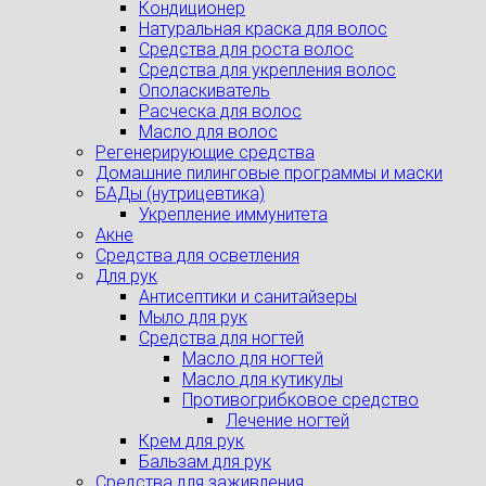
Кондиционер
Натуральная краска для волос
Средства для роста волос
Средства для укрепления волос
Ополаскиватель
Расческа для волос
Масло для волос
Регенерирующие средства
Домашние пилинговые программы и маски
БАДы (нутрицевтика)
Укрепление иммунитета
Акне
Средства для осветления
Для рук
Антисептики и санитайзеры
Мыло для рук
Средства для ногтей
Масло для ногтей
Масло для кутикулы
Противогрибковое средство
Лечение ногтей
Крем для рук
Бальзам для рук
Средства для заживления