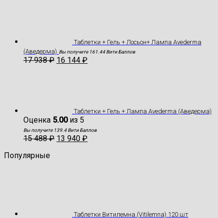
Таблетки + Гель + Лосьон+ Лампа Avederma
(Аведерма)
Вы получите 161.44 Вити Баллов
17 938
₽
16 144
₽
Таблетки + Гель + Лампа Avederma (Аведерма)
Оценка
5.00
из 5
Вы получите 139.4 Вити Баллов
15 488
₽
13 940
₽
Популярные
Таблетки Витилемна (Vitilemna) 120 шт