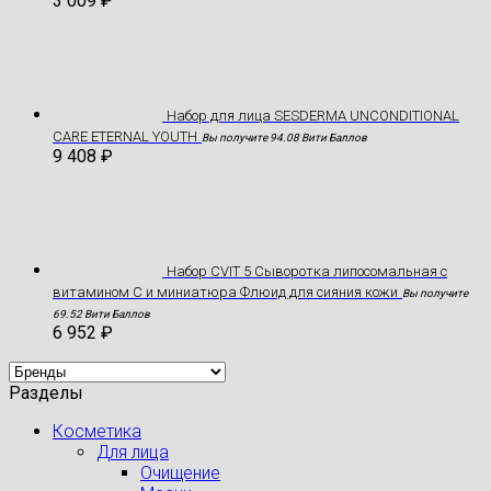
3 009
₽
Hабор для лица SESDERMA UNCONDITIONAL
CARE ETERNAL YOUTH
Вы получите 94.08 Вити Баллов
9 408
₽
Набор CVIT 5 Сыворотка липосомальная с
витамином С и миниатюра Флюид для сияния кожи
Вы получите
69.52 Вити Баллов
6 952
₽
Разделы
Косметика
Для лица
Очищение