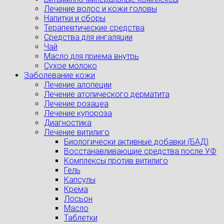
Лечение волос и кожи головы
Напитки и сборы
Терапевтические средства
Средства для ингаляции
Чай
Масло для приема внутрь
Сухое молоко
Заболевание кожи
Лечение алопеции
Лечение атопического дерматита
Лечение розацеа
Лечение купороза
Диагностика
Лечение витилиго
Биологически активные добавки (БАД)
Восстанавливающие средства после УФ
Комплексы против витилиго
Гель
Капсулы
Крема
Лосьон
Масло
Таблетки