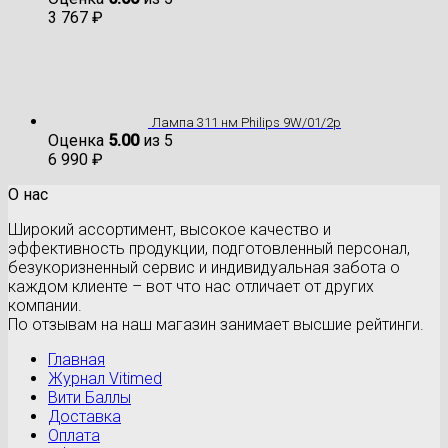
3 767
₽
Лампа 311 нм Philips 9W/01/2p
Оценка
5.00
из 5
6 990
₽
О нас
Широкий ассортимент, высокое качество и
эффективность продукции, подготовленный персонал,
безукоризненный сервис и индивидуальная забота о
каждом клиенте – вот что нас отличает от других
компании.
По отзывам на наш магазин занимает высшие рейтинги.
Главная
Журнал Vitimed
Вити Баллы
Доставка
Оплата