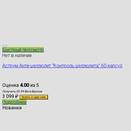
Быстрый просмотр
Нет в наличии
Аструм Анти-целлюлит “Контроль целлюлита” 60 капсул
Оценка
4.00
из 5
Получить 30.99 Вити Баллов
3 099
₽
Купить в один клик
Подробнее
Новинки