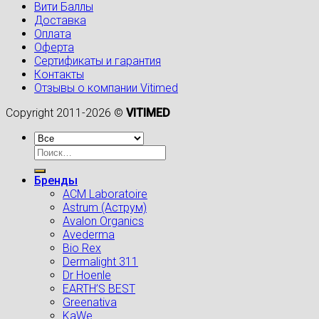
Вити Баллы
Доставка
Оплата
Оферта
Сертификаты и гарантия
Контакты
Отзывы о компании Vitimed
Copyright 2011-2026 ©
VITIMED
Искать:
Бренды
ACM Laboratoire
Astrum (Аструм)
Avalon Organics
Avederma
Bio Rex
Dermalight 311
Dr Hoenle
EARTH’S BEST
Greenativa
KaWe