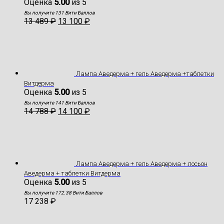
Оценка
5.00
из 5
Вы получите 131 Вити Баллов
13 489
₽
13 100
₽
Лампа Аведерма + гель Аведерма +таблетки
Витдерма
Оценка
5.00
из 5
Вы получите 141 Вити Баллов
14 788
₽
14 100
₽
Лампа Аведерма + гель Аведерма + лосьон
Аведерма + таблетки Витдерма
Оценка
5.00
из 5
Вы получите 172.38 Вити Баллов
17 238
₽