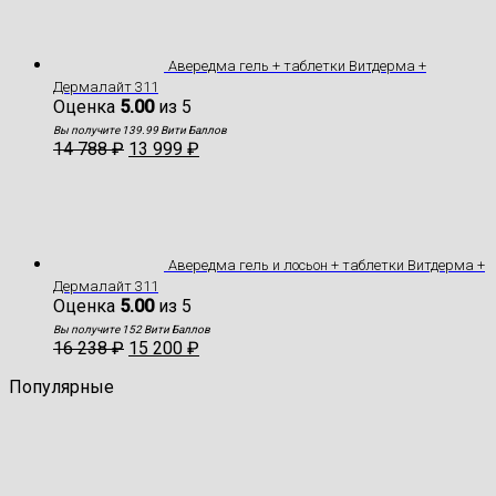
Авередма гель + таблетки Витдерма +
Дермалайт 311
Оценка
5.00
из 5
Вы получите 139.99 Вити Баллов
14 788
₽
13 999
₽
Авередма гель и лосьон + таблетки Витдерма +
Дермалайт 311
Оценка
5.00
из 5
Вы получите 152 Вити Баллов
16 238
₽
15 200
₽
Популярные