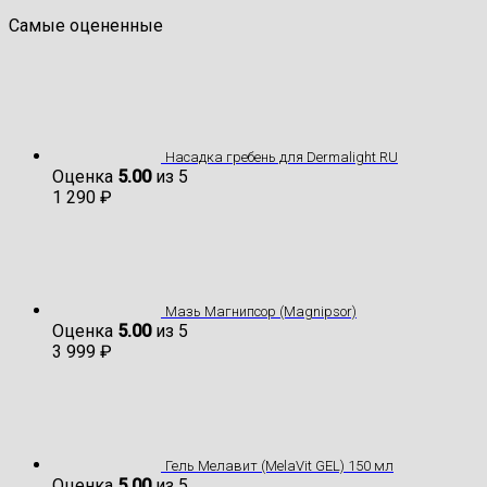
Самые оцененные
Насадка гребень для Dermalight RU
Оценка
5.00
из 5
1 290
₽
Мазь Магнипсор (Magnipsor)
Оценка
5.00
из 5
3 999
₽
Гель Мелавит (MelaVit GEL) 150 мл
Оценка
5.00
из 5