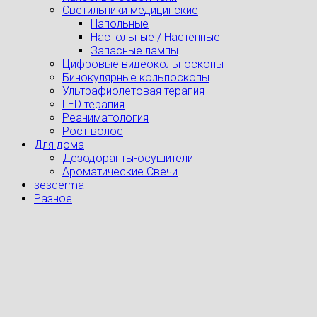
Светильники медицинские
Напольные
Настольные / Настенные
Запасные лампы
Цифровые видеокольпоскопы
Бинокулярные кольпоскопы
Ультрафиолетовая терапия
LED терапия
Реаниматология
Рост волос
Для дома
Дезодоранты-осушители
Ароматические Свечи
sesderma
Разное