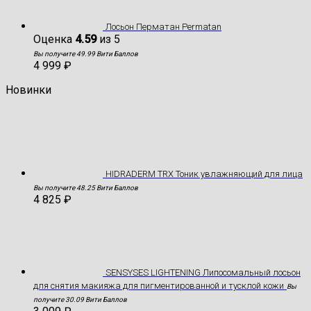
Лосьон Перматан Permatan
Оценка
4.59
из 5
Вы получите 49.99 Вити Баллов
4 999
₽
Новинки
HIDRADERM TRX Тоник увлажняющий для лица
Вы получите 48.25 Вити Баллов
4 825
₽
SENSYSES LIGHTENING Липосомальный лосьон
для снятия макияжа для пигментированной и тусклой кожи
Вы
получите 30.09 Вити Баллов