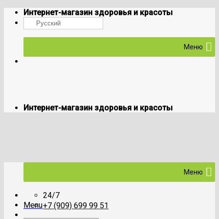
Skip
Интернет-магазин здоровья и красоты
to
Русский
content
Меню
Интернет-магазин здоровья и красоты
Меню
24/7
Menu
+7 (909) 699 99 51