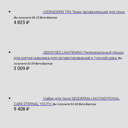
HIDRADERM TRX Тоник увлажняющий для лица
Вы получите 48.25 Вити Баллов
4 825
₽
SENSYSES LIGHTENING Липосомальный лосьон
для снятия макияжа для пигментированной и тусклой кожи
Вы
получите 30.09 Вити Баллов
3 009
₽
Hабор для лица SESDERMA UNCONDITIONAL
CARE ETERNAL YOUTH
Вы получите 94.08 Вити Баллов
9 408
₽