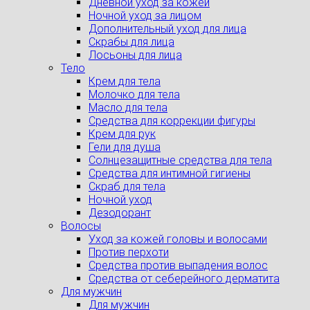
Дневной уход за кожей
Ночной уход за лицом
Дополнительный уход для лица
Скрабы для лица
Лосьоны для лица
Тело
Крем для тела
Молочко для тела
Масло для тела
Средства для коррекции фигуры
Крем для рук
Гели для душа
Солнцезащитные средства для тела
Средства для интимной гигиены
Скраб для тела
Ночной уход
Дезодорант
Волосы
Уход за кожей головы и волосами
Против перхоти
Средства против выпадения волос
Средства от себерейного дерматита
Для мужчин
Для мужчин