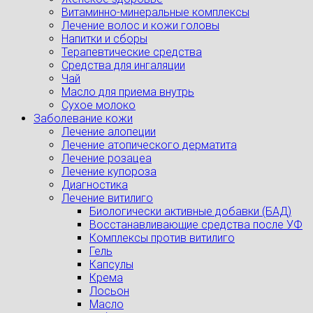
Витаминно-минеральные комплексы
Лечение волос и кожи головы
Напитки и сборы
Терапевтические средства
Средства для ингаляции
Чай
Масло для приема внутрь
Сухое молоко
Заболевание кожи
Лечение алопеции
Лечение атопического дерматита
Лечение розацеа
Лечение купороза
Диагностика
Лечение витилиго
Биологически активные добавки (БАД)
Восстанавливающие средства после УФ
Комплексы против витилиго
Гель
Капсулы
Крема
Лосьон
Масло