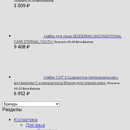
Получить 30.09 Вити Баллов
3 009
₽
Hабор для лица SESDERMA UNCONDITIONAL
CARE ETERNAL YOUTH
Получить 94.08 Вити Баллов
9 408
₽
Набор CVIT 5 Сыворотка липосомальная с
витамином С и миниатюра Флюид для сияния кожи
Получить
69.52 Вити Баллов
6 952
₽
Разделы
Косметика
Для лица