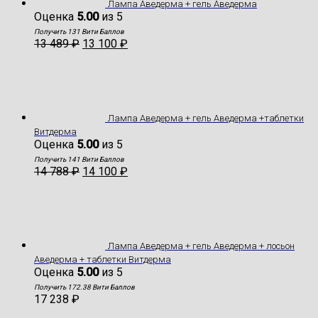
Лампа Аведерма + гель Аведерма
Оценка
5.00
из 5
Получить 131 Вити Баллов
13 489
₽
13 100
₽
Лампа Аведерма + гель Аведерма +таблетки
Витдерма
Оценка
5.00
из 5
Получить 141 Вити Баллов
14 788
₽
14 100
₽
Лампа Аведерма + гель Аведерма + лосьон
Аведерма + таблетки Витдерма
Оценка
5.00
из 5
Получить 172.38 Вити Баллов
17 238
₽