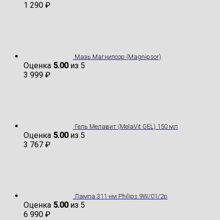
1 290
₽
Мазь Магнипсор (Magnipsor)
Оценка
5.00
из 5
3 999
₽
Гель Мелавит (MelaVit GEL) 150 мл
Оценка
5.00
из 5
3 767
₽
Лампа 311 нм Philips 9W/01/2p
Оценка
5.00
из 5
6 990
₽