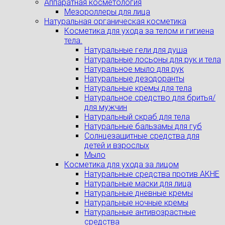
Аппаратная косметология
Мезороллеры для лица
Натуральная органическая косметика
Косметика для ухода за телом и гигиена
тела.
Натуральные гели для душа
Натуральные лосьоны для рук и тела
Натуральное мыло для рук
Натуральные дезодоранты
Натуральные кремы для тела
Натуральное средство для бритья/
для мужчин
Натуральный скраб для тела
Натуральные бальзамы для губ
Солнцезащитные средства для
детей и взрослых
Мыло
Косметика для ухода за лицом
Натуральные средства против АКНЕ
Натуральные маски для лица
Натуральные дневные кремы
Натуральные ночные кремы
Натуральные антивозрастные
средства