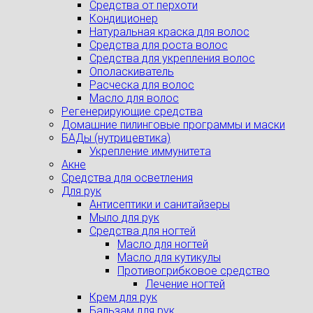
Средства от перхоти
Кондиционер
Натуральная краска для волос
Средства для роста волос
Средства для укрепления волос
Ополаскиватель
Расческа для волос
Масло для волос
Регенерирующие средства
Домашние пилинговые программы и маски
БАДы (нутрицевтика)
Укрепление иммунитета
Акне
Средства для осветления
Для рук
Антисептики и санитайзеры
Мыло для рук
Средства для ногтей
Масло для ногтей
Масло для кутикулы
Противогрибковое средство
Лечение ногтей
Крем для рук
Бальзам для рук