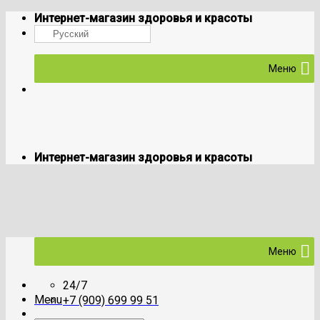
Skip
Интернет-магазин здоровья и красоты
to
Русский
content
Меню
Интернет-магазин здоровья и красоты
Меню
24/7
Menu
+7 (909) 699 99 51