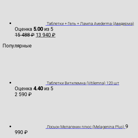
Таблетки + Гель + Лампа Avederma (Аведерма)
Оценка
5.00
из 5
15 488
₽
13 940
₽
Популярные
Таблетки Витилемна (Vitilemna) 120 шт
Оценка
4.40
из 5
2 590
₽
9
Лосьон Мелагенин плюс (Melagenina Plus)
990
₽