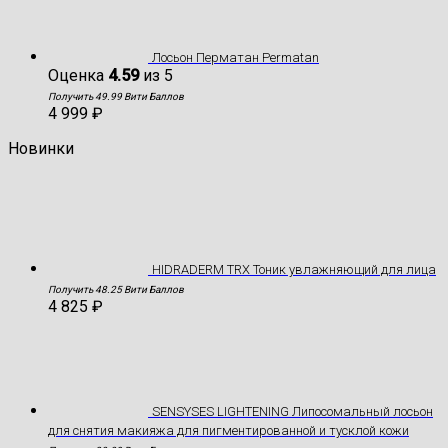
Лосьон Перматан Permatan
Оценка
4.59
из 5
Получить 49.99 Вити Баллов
4 999
₽
Новинки
HIDRADERM TRX Тоник увлажняющий для лица
Получить 48.25 Вити Баллов
4 825
₽
SENSYSES LIGHTENING Липосомальный лосьон
для снятия макияжа для пигментированной и тусклой кожи