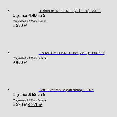
Таблетки Витилемна (Vitilemna) 120 шт
Оценка
4.40
из 5
Получить 25.9 Вити Баллов
2 590
₽
Лосьон Мелагенин плюс (Melagenina Plus)
Получить 99.9 Вити Баллов
9 990
₽
Гель Витилемна (Vitilemna) 150 мл
Оценка
4.63
из 5
Получить 43.2 Вити Баллов
4 520
₽
4 320
₽