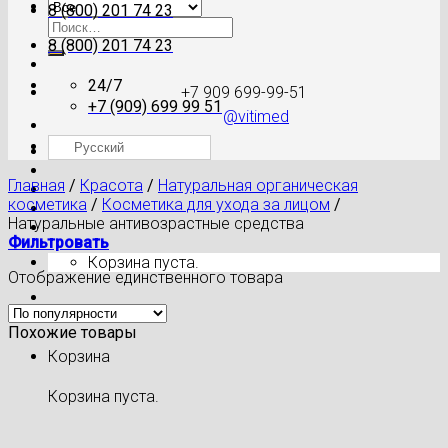
8 (800) 201 74 23
Искать:
8 (800) 201 74 23
24/7
+7 909 699-99-51
+7 (909) 699 99 51
@vitimed
Русский
Где моя посылка?
Главная
/
Красота
/
Натуральная органическая
косметика
/
Косметика для ухода за лицом
/
Натуральные антивозрастные средства
Фильтровать
Корзина пуста.
Отображение единственного товара
Похожие товары
Корзина
Корзина пуста.