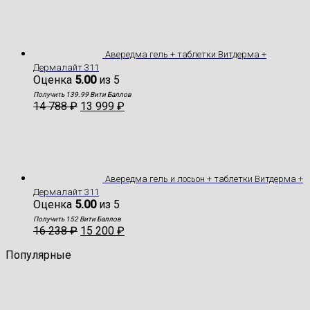
Авередма гель + таблетки Витдерма +
Дермалайт 311
Оценка
5.00
из 5
Получить 139.99 Вити Баллов
14 788
₽
13 999
₽
Авередма гель и лосьон + таблетки Витдерма +
Дермалайт 311
Оценка
5.00
из 5
Получить 152 Вити Баллов
16 238
₽
15 200
₽
Популярные