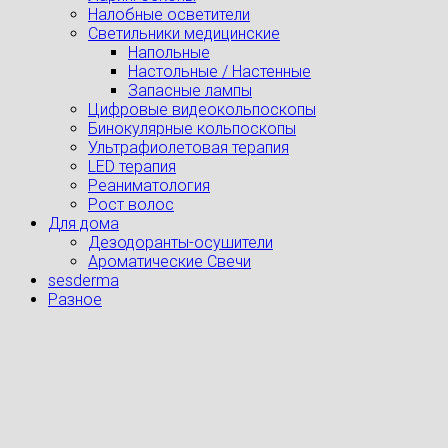
Налобные осветители
Светильники медицинские
Напольные
Настольные / Настенные
Запасные лампы
Цифровые видеокольпоскопы
Бинокулярные кольпоскопы
Ультрафиолетовая терапия
LED терапия
Реаниматология
Рост волос
Для дома
Дезодоранты-осушители
Ароматические Свечи
sesderma
Разное