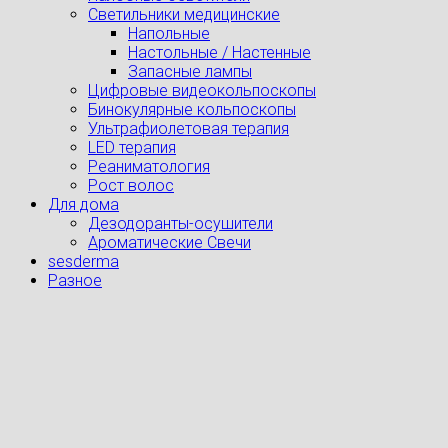
Светильники медицинские
Напольные
Настольные / Настенные
Запасные лампы
Цифровые видеокольпоскопы
Бинокулярные кольпоскопы
Ультрафиолетовая терапия
LED терапия
Реаниматология
Рост волос
Для дома
Дезодоранты-осушители
Ароматические Свечи
sesderma
Разное