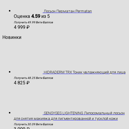
Лосьон Перматан Permatan
Оценка
4.59
из 5
Получить 49.99 Вити Баллов
4 999
₽
Новинки
HIDRADERM TRX Тоник увлажняющий для лица
Получить 48.25 Вити Баллов
4 825
₽
SENSYSES LIGHTENING Липосомальный лосьон
для снятия макияжа для пигментированной и тусклой кожи
Получить 30.09 Вити Баллов