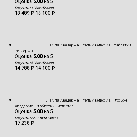
Оценка
5.00
из 5
Получить 131 Вити Баллов
13 489
₽
13 100
₽
Лампа Аведерма + гель Аведерма +таблетки
Витдерма
Оценка
5.00
из 5
Получить 141 Вити Баллов
14 788
₽
14 100
₽
Лампа Аведерма + гель Аведерма + лосьон
Аведерма + таблетки Витдерма
Оценка
5.00
из 5
Получить 172.38 Вити Баллов
17 238
₽