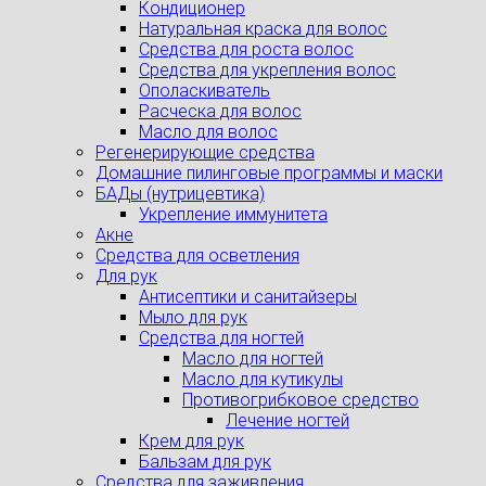
Кондиционер
Натуральная краска для волос
Средства для роста волос
Средства для укрепления волос
Ополаскиватель
Расческа для волос
Масло для волос
Регенерирующие средства
Домашние пилинговые программы и маски
БАДы (нутрицевтика)
Укрепление иммунитета
Акне
Средства для осветления
Для рук
Антисептики и санитайзеры
Мыло для рук
Средства для ногтей
Масло для ногтей
Масло для кутикулы
Противогрибковое средство
Лечение ногтей
Крем для рук
Бальзам для рук
Средства для заживления