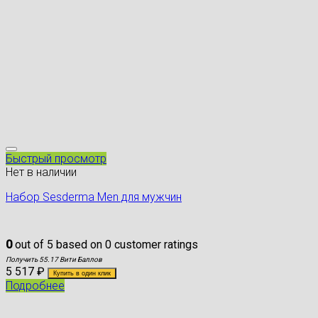
Быстрый просмотр
Нет в наличии
Набор Sesderma Men для мужчин
0
out of
5
based on
0
customer ratings
Получить 55.17 Вити Баллов
5 517
₽
Купить в один клик
Подробнее