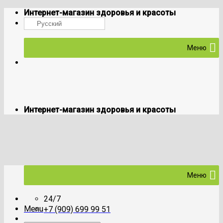
Skip
Интернет-магазин здоровья и красоты
to
Русский
content
Меню
Интернет-магазин здоровья и красоты
Меню
24/7
Menu
+7 (909) 699 99 51