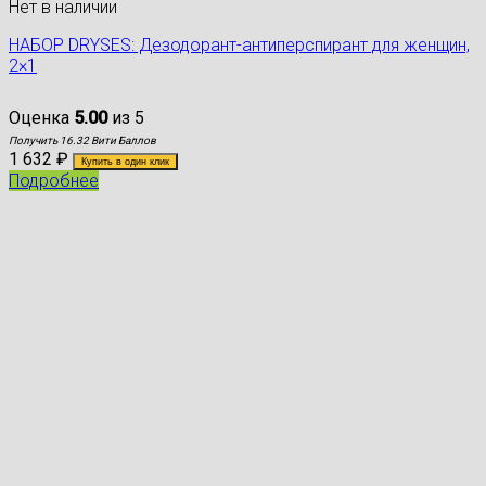
Нет в наличии
НАБОР DRYSES: Дезодорант-антиперспирант для женщин,
2×1
Оценка
5.00
из 5
Получить 16.32 Вити Баллов
1 632
₽
Купить в один клик
Подробнее