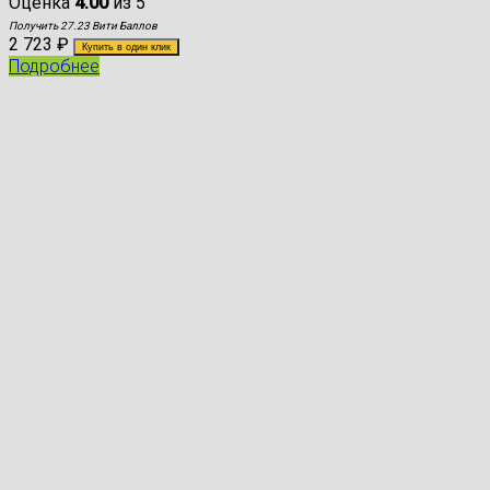
Оценка
4.00
из 5
Получить 27.23 Вити Баллов
2 723
₽
Купить в один клик
Подробнее