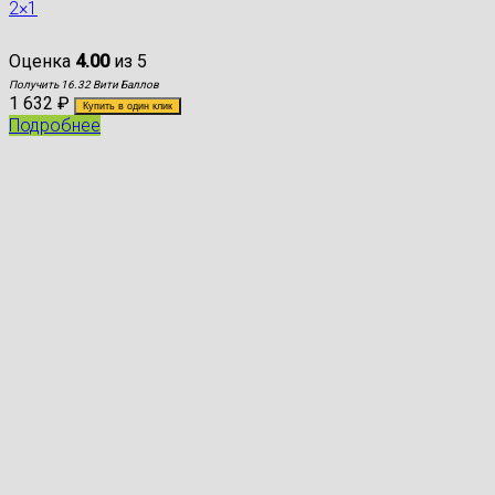
2×1
Оценка
4.00
из 5
Получить 16.32 Вити Баллов
1 632
₽
Купить в один клик
Подробнее