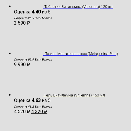
Таблетки Витилемна (Vitilemna) 120 шт
Оценка
4.40
из 5
Получить 25.9 Вити Баллов
2 590
₽
Лосьон Мелагенин плюс (Melagenina Plus)
Получить 99.9 Вити Баллов
9 990
₽
Гель Витилемна (Vitilemna) 150 мл
Оценка
4.63
из 5
Получить 43.2 Вити Баллов
4 520
₽
4 320
₽