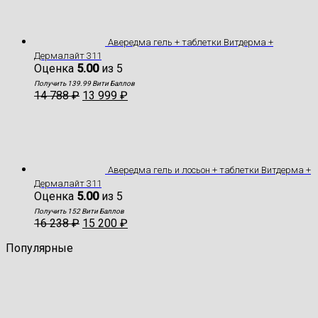
Авередма гель + таблетки Витдерма +
Дермалайт 311
Оценка
5.00
из 5
Получить 139.99 Вити Баллов
14 788
₽
13 999
₽
Авередма гель и лосьон + таблетки Витдерма +
Дермалайт 311
Оценка
5.00
из 5
Получить 152 Вити Баллов
16 238
₽
15 200
₽
Популярные