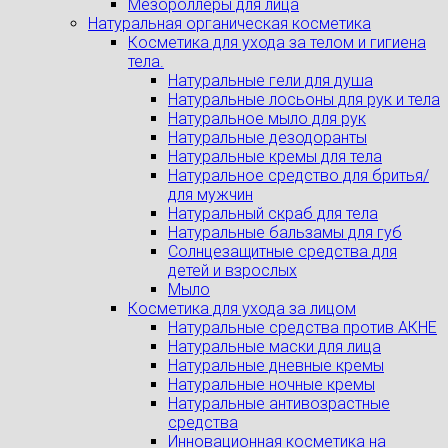
Мезороллеры для лица
Натуральная органическая косметика
Косметика для ухода за телом и гигиена
тела.
Натуральные гели для душа
Натуральные лосьоны для рук и тела
Натуральное мыло для рук
Натуральные дезодоранты
Натуральные кремы для тела
Натуральное средство для бритья/
для мужчин
Натуральный скраб для тела
Натуральные бальзамы для губ
Солнцезащитные средства для
детей и взрослых
Мыло
Косметика для ухода за лицом
Натуральные средства против АКНЕ
Натуральные маски для лица
Натуральные дневные кремы
Натуральные ночные кремы
Натуральные антивозрастные
средства
Инновационная косметика на