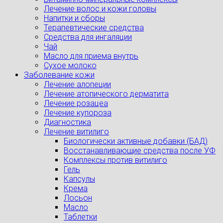
Лечение волос и кожи головы
Напитки и сборы
Терапевтические средства
Средства для ингаляции
Чай
Масло для приема внутрь
Сухое молоко
Заболевание кожи
Лечение алопеции
Лечение атопического дерматита
Лечение розацеа
Лечение купороза
Диагностика
Лечение витилиго
Биологически активные добавки (БАД)
Восстанавливающие средства после УФ
Комплексы против витилиго
Гель
Капсулы
Крема
Лосьон
Масло
Таблетки