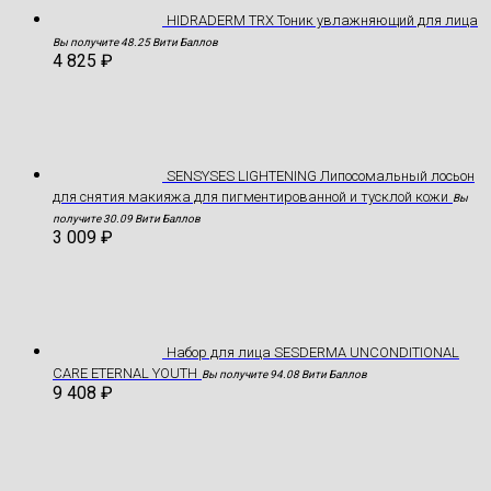
HIDRADERM TRX Тоник увлажняющий для лица
Вы получите 48.25 Вити Баллов
4 825
₽
SENSYSES LIGHTENING Липосомальный лосьон
для снятия макияжа для пигментированной и тусклой кожи
Вы
получите 30.09 Вити Баллов
3 009
₽
Hабор для лица SESDERMA UNCONDITIONAL
CARE ETERNAL YOUTH
Вы получите 94.08 Вити Баллов
9 408
₽