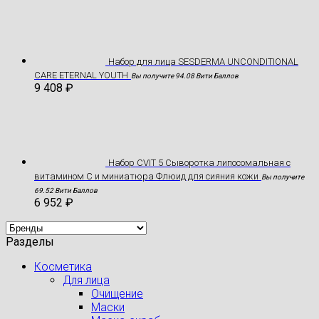
Hабор для лица SESDERMA UNCONDITIONAL
CARE ETERNAL YOUTH
Вы получите 94.08 Вити Баллов
9 408
₽
Набор CVIT 5 Сыворотка липосомальная с
витамином С и миниатюра Флюид для сияния кожи
Вы получите
69.52 Вити Баллов
6 952
₽
Разделы
Косметика
Для лица
Очищение
Маски