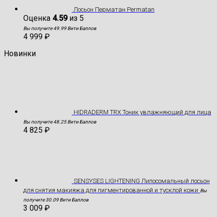
Лосьон Перматан Permatan
Оценка
4.59
из 5
Вы получите 49.99 Вити Баллов
4 999
₽
Новинки
HIDRADERM TRX Тоник увлажняющий для лица
Вы получите 48.25 Вити Баллов
4 825
₽
SENSYSES LIGHTENING Липосомальный лосьон
для снятия макияжа для пигментированной и тусклой кожи
Вы
получите 30.09 Вити Баллов
3 009
₽