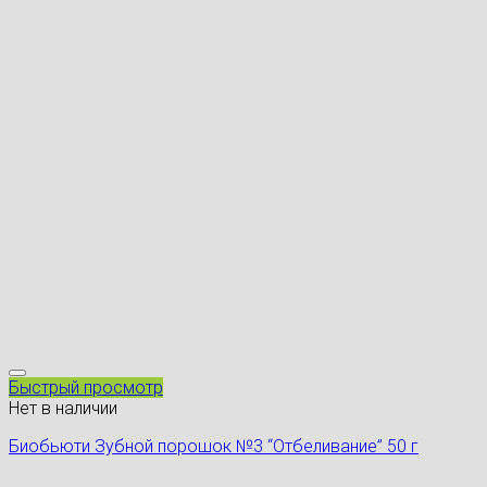
Быстрый просмотр
Нет в наличии
Биобьюти Зубной порошок №3 “Отбеливание” 50 г