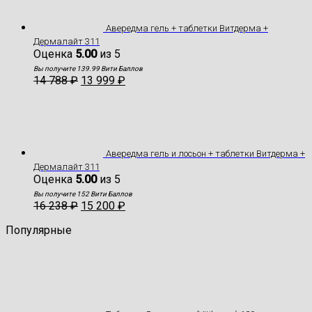
Авередма гель + таблетки Витдерма +
Дермалайт 311
Оценка
5.00
из 5
Вы получите 139.99 Вити Баллов
14 788
₽
13 999
₽
Авередма гель и лосьон + таблетки Витдерма +
Дермалайт 311
Оценка
5.00
из 5
Вы получите 152 Вити Баллов
16 238
₽
15 200
₽
Популярные