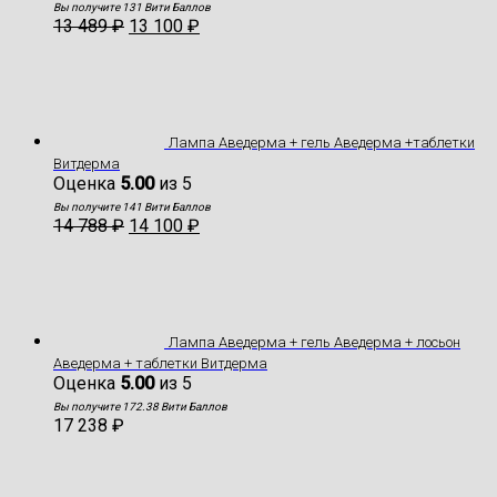
Вы получите 131 Вити Баллов
13 489
₽
13 100
₽
Лампа Аведерма + гель Аведерма +таблетки
Витдерма
Оценка
5.00
из 5
Вы получите 141 Вити Баллов
14 788
₽
14 100
₽
Лампа Аведерма + гель Аведерма + лосьон
Аведерма + таблетки Витдерма
Оценка
5.00
из 5
Вы получите 172.38 Вити Баллов
17 238
₽