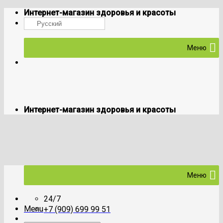
Skip
Интернет-магазин здоровья и красоты
to
Русский
content
Меню
Интернет-магазин здоровья и красоты
Меню
24/7
Menu
+7 (909) 699 99 51