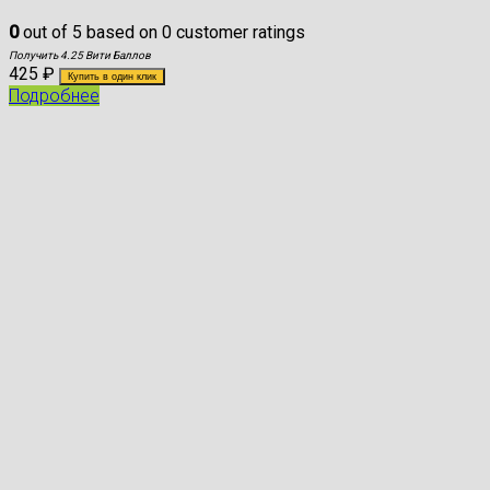
0
out of
5
based on
0
customer ratings
Получить 4.25 Вити Баллов
425
₽
Купить в один клик
Подробнее