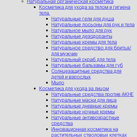
Натуральная органическая косметика
Косметика для ухода за телом и гигиена
тела.
Натуральные гели для душа
Натуральные лосьоны для рук и тела
Натуральное мыло для рук
Натуральные дезодоранты
Натуральные кремы для тела
Натуральное средство для бритья/
для мужчин
Натуральный скраб для тела
Натуральные бальзамы для губ
Солнцезащитные средства для
детей и взрослых
Мыло
Косметика для ухода за лицом
Натуральные средства против АКНЕ
Натуральные маски для лица
Натуральные дневные кремы
Натуральные ночные кремы
Натуральные антивозрастные
средства
Инновационная косметика на
растительных стволовых клетках