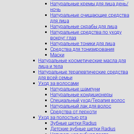
Натуральные кремы для лица день/
ночь
Натуральные очищающие средства
для лица
Натуральные скрабы для лица
Натуральные средства по уходу
вокруг глаз
Натуральные тоники для лица
Средства для тонизирования
Маски
Натуральные косметические масла для
лица и тела
Натуральные терапевтические средства
для всей семьи
Уход за волосами
Натуральные шампуни
Натуральные кондиционеры
Специальный уход/Терапия волос
Натуральный лак для волос
Средства от перхоти
Уход за полостью рта
Зубные щетки Radius
Детские зубные щетки Radius