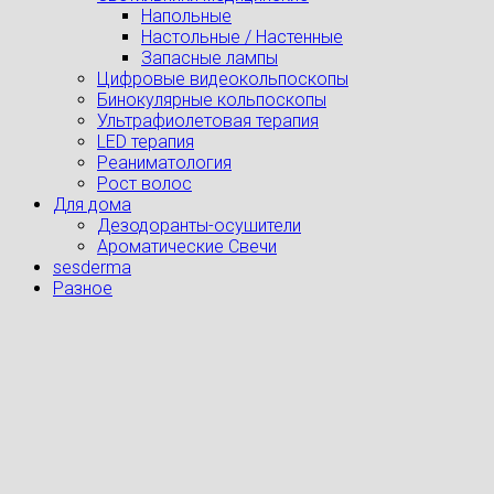
Напольные
Настольные / Настенные
Запасные лампы
Цифровые видеокольпоскопы
Бинокулярные кольпоскопы
Ультрафиолетовая терапия
LED терапия
Реаниматология
Рост волос
Для дома
Дезодоранты-осушители
Ароматические Свечи
sesderma
Разное