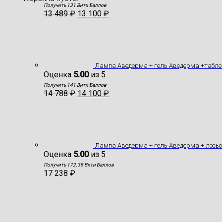
Получить 131 Вити Баллов
13 489
₽
13 100
₽
Лампа Аведерма + гель Аведерма +табле
Оценка
5.00
из 5
Получить 141 Вити Баллов
14 788
₽
14 100
₽
Лампа Аведерма + гель Аведерма + лось
Оценка
5.00
из 5
Получить 172.38 Вити Баллов
17 238
₽