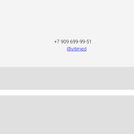
+7 909 699-99-51
@vitimed