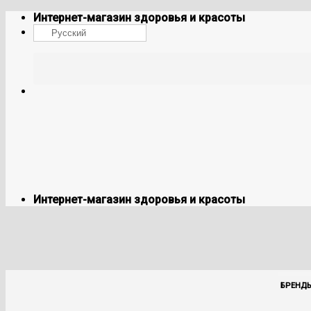
Skip
Интернет-магазин здоровья и красоты
to
Русский
content
Интернет-магазин здоровья и красоты
БРЕНД