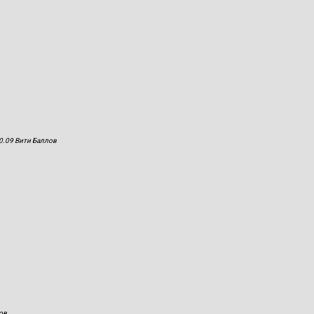
0.09 Вити Баллов
ов