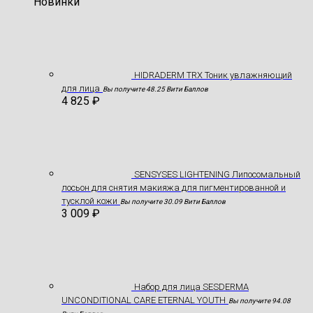
Новинки
HIDRADERM TRX Тоник увлажняющий
для лица
Вы получите 48.25 Вити Баллов
4 825
₽
SENSYSES LIGHTENING Липосомальный
лосьон для снятия макияжа для пигментированной и
тусклой кожи
Вы получите 30.09 Вити Баллов
3 009
₽
Hабор для лица SESDERMA
UNCONDITIONAL CARE ETERNAL YOUTH
Вы получите 94.08