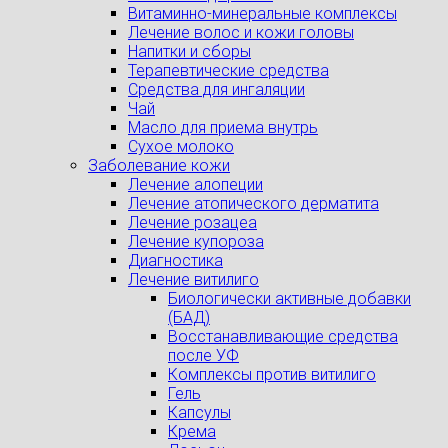
Витаминно-минеральные комплексы
Лечение волос и кожи головы
Напитки и сборы
Терапевтические средства
Средства для ингаляции
Чай
Масло для приема внутрь
Сухое молоко
Заболевание кожи
Лечение алопеции
Лечение атопического дерматита
Лечение розацеа
Лечение купороза
Диагностика
Лечение витилиго
Биологически активные добавки
(БАД)
Восстанавливающие средства
после УФ
Комплексы против витилиго
Гель
Капсулы
Крема