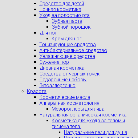
Средства для детей
Ночная косметика
Уход за полостью рта
Зубная паста
Зубной порошок
Для ног
Крем для ног
Тонизирующие средства
Антибактериальное средство
Увлажняющие средства
Сужение пор
Дневная косметика
Средства от черных точек
Подарочные наборы
Гипоаллергенно
Красота
Косметические масла
Аппаратная косметология
Мезороллеры для лица
Натуральная органическая косметика
Косметика для ухода за телом и
гигиена тела.
Натуральные гели для душа