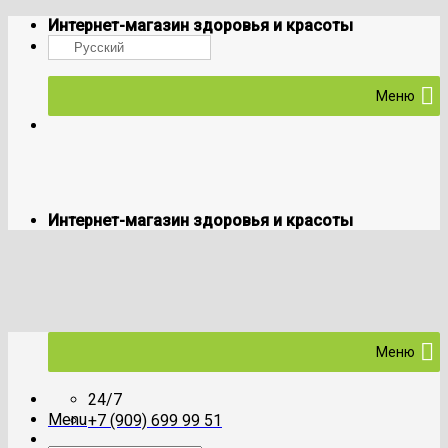
Skip
Интернет-магазин здоровья и красоты
to
Русский
content
Меню
Интернет-магазин здоровья и красоты
Меню
24/7
Menu
+7 (909) 699 99 51