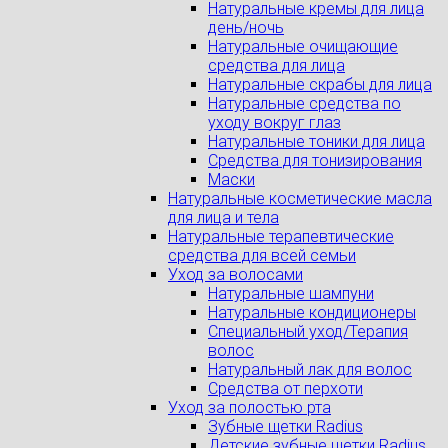
Натуральные кремы для лица
день/ночь
Натуральные очищающие
средства для лица
Натуральные скрабы для лица
Натуральные средства по
уходу вокруг глаз
Натуральные тоники для лица
Средства для тонизирования
Маски
Натуральные косметические масла
для лица и тела
Натуральные терапевтические
средства для всей семьи
Уход за волосами
Натуральные шампуни
Натуральные кондиционеры
Специальный уход/Терапия
волос
Натуральный лак для волос
Средства от перхоти
Уход за полостью рта
Зубные щетки Radius
Детские зубные щетки Radius