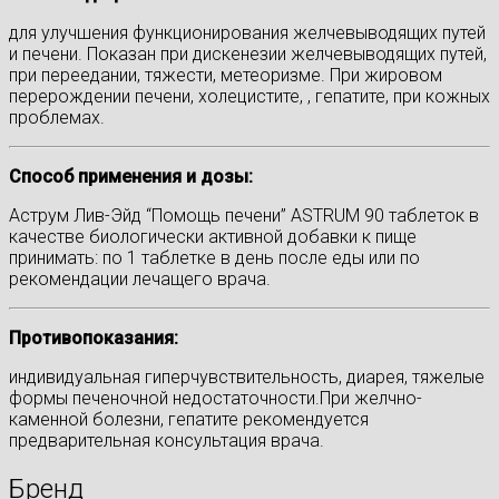
для улучшения функционирования желчевыводящих путей
и печени. Показан при дискенезии желчевыводящих путей,
при переедании, тяжести, метеоризме. При жировом
перерождении печени, холецистите, , гепатите, при кожных
проблемах.
Способ применения и дозы:
Аструм Лив-Эйд “Помощь печени” ASTRUM 90 таблеток в
качестве биологически активной добавки к пище
принимать: по 1 таблетке в день после еды или по
рекомендации лечащего врача.
Противопоказания:
индивидуальная гиперчувствительность, диарея, тяжелые
формы печеночной недостаточности.При желчно-
каменной болезни, гепатите рекомендуется
предварительная консультация врача.
Бренд