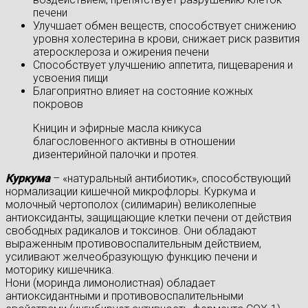
печени
Улучшает обмен веществ, способствует снижению
уровня холестерина в крови, снижает риск развития
атеросклероза и ожирения печени
Способствует улучшению аппетита, пищеварения и
усвоения пищи
Благоприятно влияет на состояние кожных
покровов
Кницин и эфирные масла кникуса
благословенного активны в отношении
дизентерийной палочки и протея.
Куркума
– «натуральный антибиотик», способствующий
нормализации кишечной микрофлоры. Куркума и
молочный чертополох (силимарин) великолепные
антиоксиданты, защищающие клетки печени от действия
свободных радикалов и токсинов. Они обладают
выраженным противовоспалительным действием,
усиливают желчеобразующую функцию печени и
моторику кишечника.
Нони (моринда лимонолистная) обладает
антиоксидантными и противовоспалительными