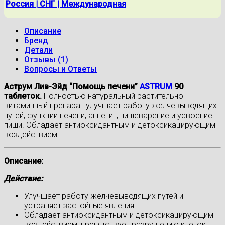
Россия | СНГ | Международная
Описание
Бренд
Детали
Отзывы (1)
Вопросы и Ответы
Аструм Лив-Эйд “Помощь печени”
ASTRUM
90
таблеток.
Полностью натуральный растительно-
витаминный препарат улучшает работу желчевыводящих
путей, функции печени, аппетит, пищеварение и усвоение
пищи. Обладает антиоксидантным и детоксикацирующим
воздействием.
Описание:
Действие:
Улучшает работу желчевыводящих путей и
устраняет застойные явления
Обладает антиоксидантным и детоксикацирующим
воздействием, препятствует разрушению клеток