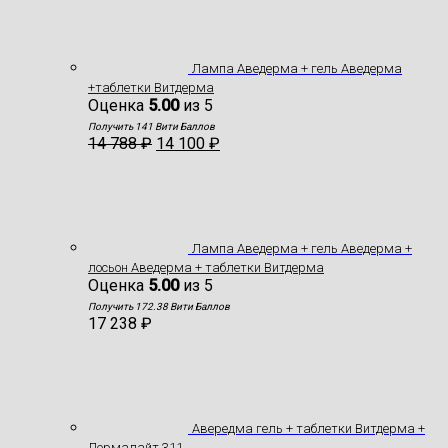
Лампа Аведерма + гель Аведерма
+таблетки Витдерма
Оценка
5.00
из 5
Получить 141 Вити Баллов
14 788
₽
14 100
₽
Лампа Аведерма + гель Аведерма +
лосьон Аведерма + таблетки Витдерма
Оценка
5.00
из 5
Получить 172.38 Вити Баллов
17 238
₽
Авередма гель + таблетки Витдерма +
Дермалайт 311