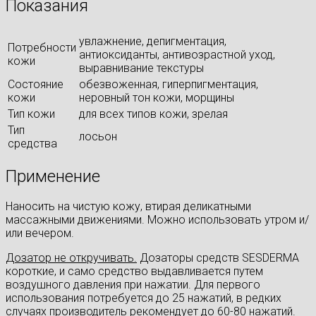
Показания
увлажнение, депигментация,
Потребности
антиоксиданты, антивозрастной уход,
кожи
выравнивание текстуры
Состояние
обезвоженная, гиперпигментация,
кожи
неровный тон кожи, морщины
Тип кожи
для всех типов кожи, зрелая
Тип
лосьон
средства
Применение
Наносить на чистую кожу, втирая деликатными
массажными движениями. Можно использовать утром и/
или вечером.
Дозатор не откручивать.
Дозаторы средств SESDERMA
короткие, и само средство выдавливается путем
воздушного давления при нажатии. Для первого
использования потребуется до 25 нажатий, в редких
случаях производитель рекомендует до 60-80 нажатий.