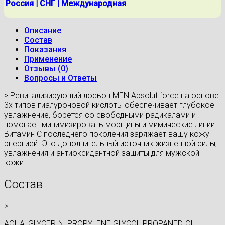
Россия | СНГ | Международная
Описание
Состав
Показания
Применение
Отзывы (0)
Вопросы и Ответы
> Ревитализирующий лосьон MEN Absolut force на основе
3х типов гиалуроновой кислоты обеспечивает глубокое
увлажнение, борется со свободными радикалами и
помогает минимизировать морщины и мимические линии.
Витамин С последнего поколения заряжает вашу кожу
энергией. Это дополнительный источник жизненной силы,
увлажнения и антиоксидантной защиты для мужской
кожи.
Состав
>
AQUA, GLYCERIN, PROPYLENE GLYCOL PROPANEDIOL,