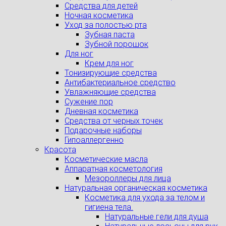
Средства для детей
Ночная косметика
Уход за полостью рта
Зубная паста
Зубной порошок
Для ног
Крем для ног
Тонизирующие средства
Антибактериальное средство
Увлажняющие средства
Сужение пор
Дневная косметика
Средства от черных точек
Подарочные наборы
Гипоаллергенно
Красота
Косметические масла
Аппаратная косметология
Мезороллеры для лица
Натуральная органическая косметика
Косметика для ухода за телом и
гигиена тела.
Натуральные гели для душа