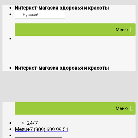
Skip
Интернет-магазин здоровья и красоты
to
Русский
content
Меню
Интернет-магазин здоровья и красоты
Меню
24/7
Menu
+7 (909) 699 99 51