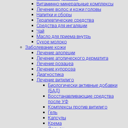
Витаминно-минеральные комплексы
Лечение волос и кожи головы
Напитки и сборы
Терапевтические средства
Средства для ингаляции
Чай
Масло для приема внутрь
Сухое молоко
Заболевание кожи
Лечение алопеции
Лечение атопического дерматита
Лечение розацеа
Лечение купороза
Диагностика
Лечение витилиго
Биологически активные добавки
(БАД)
Восстанавливающие средства
после УФ
Комплексы против витилиго
Гель
Капсулы
Крема