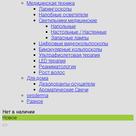
Медицинская техника
Ларингоскопы
Налобные осветители
Светильники медицинские
Напольные
Настольные / Настенные
Запасные лампы
Цифровые видеокольпоскопы
Бинокулярные кольпоскопы
Ультрафиолетовая терапия
LED терапия
Реаниматология
Рост волос
Для дома
Дезодоранты-осушители
Ароматические Свечи
sesderma
Разное
Нет в наличии
Новое