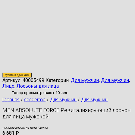
Купить в один клик
Артикул:
40005499
Категории:
Для мужчин
,
Для мужчин
,
Лицо
,
Лосьоны для лица
Товар просматривают 10 чел.
Главная
/
sesderma
/
Для мужчин
/
Для мужчин
MEN ABSOLUTE FORCE Ревитализирующий лосьон
для лица мужской
Вы получите 66.81 Вити Баллов
6 681
₽