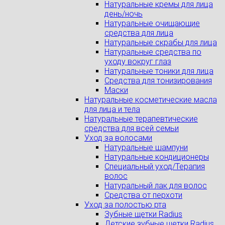
Натуральные кремы для лица
день/ночь
Натуральные очищающие
средства для лица
Натуральные скрабы для лица
Натуральные средства по
уходу вокруг глаз
Натуральные тоники для лица
Средства для тонизирования
Маски
Натуральные косметические масла
для лица и тела
Натуральные терапевтические
средства для всей семьи
Уход за волосами
Натуральные шампуни
Натуральные кондиционеры
Специальный уход/Терапия
волос
Натуральный лак для волос
Средства от перхоти
Уход за полостью рта
Зубные щетки Radius
Детские зубные щетки Radius