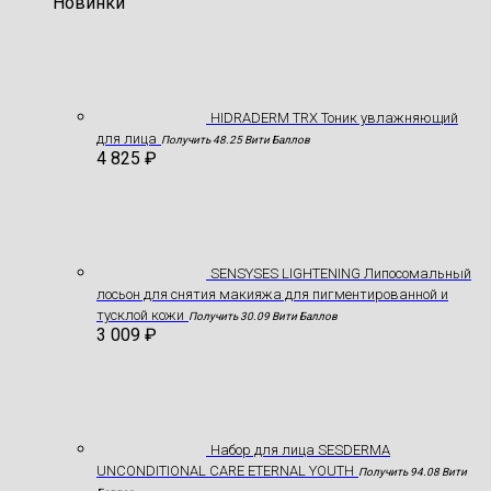
Новинки
HIDRADERM TRX Тоник увлажняющий
для лица
Получить 48.25 Вити Баллов
4 825
₽
SENSYSES LIGHTENING Липосомальный
лосьон для снятия макияжа для пигментированной и
тусклой кожи
Получить 30.09 Вити Баллов
3 009
₽
Hабор для лица SESDERMA
UNCONDITIONAL CARE ETERNAL YOUTH
Получить 94.08 Вити