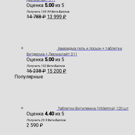
Оценка
5.00
из 5
Получить 139.99 Вити Баллов
14 788
₽
13 999
₽
Авередма гель и лосьон + таблетки
Витдерма + Дермалайт 311
Оценка
5.00
из 5
Получить 152 Вити Баллов
16 238
₽
15 200
₽
Популярные
Таблетки Витилемна (Vitilemna) 120 шт
Оценка
4.40
из 5
Получить 25.9 Вити Баллов
2 590
₽