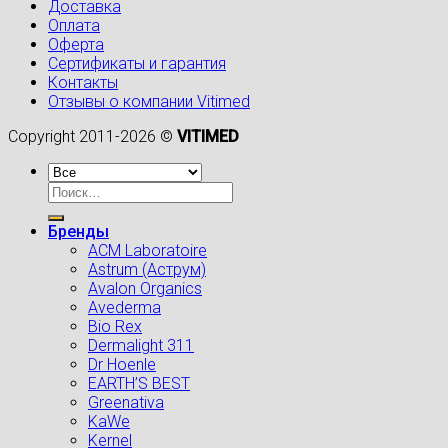
Доставка
Оплата
Оферта
Сертификаты и гарантия
Контакты
Отзывы о компании Vitimed
Copyright 2011-2026 ©
VITIMED
Искать:
Бренды
ACM Laboratoire
Astrum (Аструм)
Avalon Organics
Avederma
Bio Rex
Dermalight 311
Dr Hoenle
EARTH’S BEST
Greenativa
KaWe
Kernel