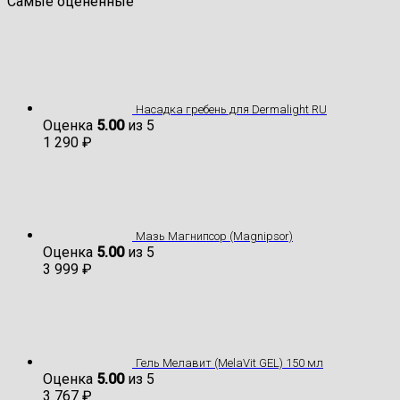
Самые оцененные
Насадка гребень для Dermalight RU
Оценка
5.00
из 5
1 290
₽
Мазь Магнипсор (Magnipsor)
Оценка
5.00
из 5
3 999
₽
Гель Мелавит (MelaVit GEL) 150 мл
Оценка
5.00
из 5
3 767
₽