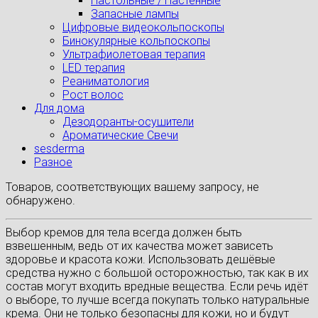
Настольные / Настенные
Запасные лампы
Цифровые видеокольпоскопы
Бинокулярные кольпоскопы
Ультрафиолетовая терапия
LED терапия
Реаниматология
Рост волос
Для дома
Дезодоранты-осушители
Ароматические Свечи
sesderma
Разное
Товаров, соответствующих вашему запросу, не
обнаружено.
Выбор кремов для тела всегда должен быть
взвешенным, ведь от их качества может зависеть
здоровье и красота кожи. Использовать дешёвые
средства нужно с большой осторожностью, так как в их
состав могут входить вредные вещества. Если речь идёт
о выборе, то лучше всегда покупать только натуральные
крема. Они не только безопасны для кожи, но и будут