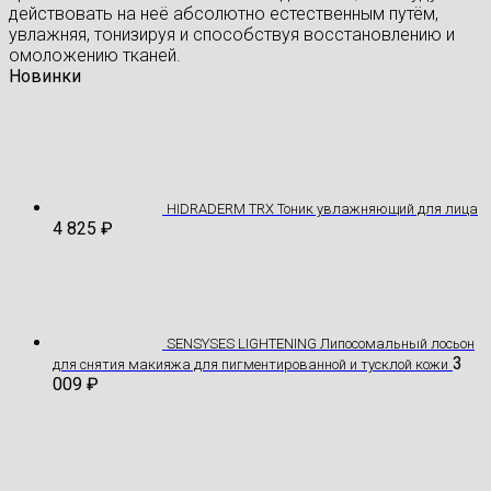
действовать на неё абсолютно естественным путём,
увлажняя, тонизируя и способствуя восстановлению и
омоложению тканей.
Новинки
HIDRADERM TRX Тоник увлажняющий для лица
4 825
₽
SENSYSES LIGHTENING Липосомальный лосьон
3
для снятия макияжа для пигментированной и тусклой кожи
009
₽