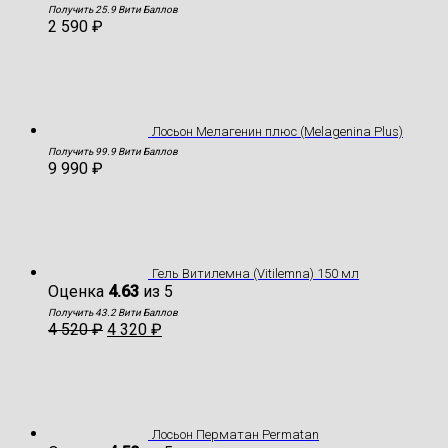
Получить 25.9 Вити Баллов
2 590
₽
Лосьон Мелагенин плюс (Melagenina Plus)
Получить 99.9 Вити Баллов
9 990
₽
Гель Витилемна (Vitilemna) 150 мл
Оценка
4.63
из 5
Получить 43.2 Вити Баллов
4 520
₽
4 320
₽
Лосьон Перматан Permatan