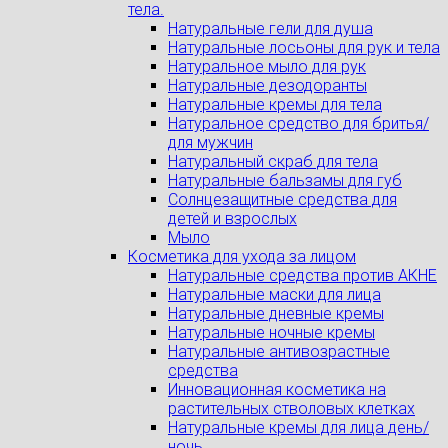
тела.
Натуральные гели для душа
Натуральные лосьоны для рук и тела
Натуральное мыло для рук
Натуральные дезодоранты
Натуральные кремы для тела
Натуральное средство для бритья/
для мужчин
Натуральный скраб для тела
Натуральные бальзамы для губ
Солнцезащитные средства для
детей и взрослых
Мыло
Косметика для ухода за лицом
Натуральные средства против АКНЕ
Натуральные маски для лица
Натуральные дневные кремы
Натуральные ночные кремы
Натуральные антивозрастные
средства
Инновационная косметика на
растительных стволовых клетках
Натуральные кремы для лица день/
ночь