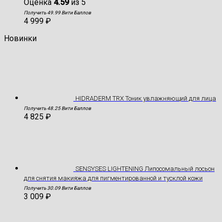
Оценка
4.59
из 5
Получить 49.99 Вити Баллов
4 999
₽
Новинки
HIDRADERM TRX Тоник увлажняющий для лица
Получить 48.25 Вити Баллов
4 825
₽
SENSYSES LIGHTENING Липосомальный лосьон
для снятия макияжа для пигментированной и тусклой кожи
Получить 30.09 Вити Баллов
3 009
₽