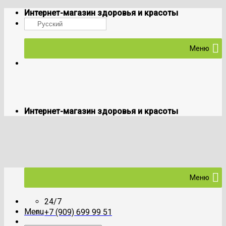
Skip
Интернет-магазин здоровья и красоты
to
Русский
content
Меню
Интернет-магазин здоровья и красоты
Меню
24/7
Menu
+7 (909) 699 99 51