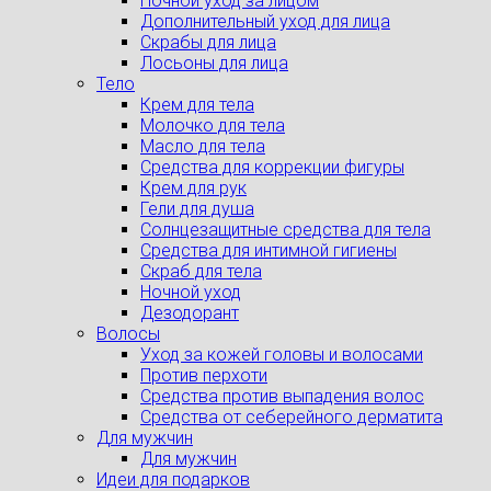
Ночной уход за лицом
Дополнительный уход для лица
Скрабы для лица
Лосьоны для лица
Тело
Крем для тела
Молочко для тела
Масло для тела
Средства для коррекции фигуры
Крем для рук
Гели для душа
Солнцезащитные средства для тела
Средства для интимной гигиены
Скраб для тела
Ночной уход
Дезодорант
Волосы
Уход за кожей головы и волосами
Против перхоти
Средства против выпадения волос
Средства от себерейного дерматита
Для мужчин
Для мужчин
Идеи для подарков