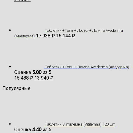
Таблетки + Гель + Лосьон+ Лампа Avederma
17 938
₽
16 144
₽
(Аведерма)
Таблетки + Гель + Лампа Avederma (Аведерма)
Оценка
5.00
из 5
15 488
₽
13 940
₽
Популярные
Таблетки Витилемна (Vitilemna) 120 шт
Оценка
4.40
из 5