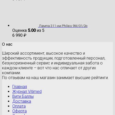
Лампа 311 нм Philips 9W/01/2p
Оценка
5.00
из 5
6 990
₽
О нас
Широкий ассортимент, высокое качество и
эффективность продукции, подготовленный персонал,
безукоризненный сервис и индивидуальная забота о
каждом клиенте – вот что нас отличает от других
компании.
По отзывам на наш магазин занимает высшие рейтинги.
Главная
Журнал Vitimed
Вити Баллы
Доставка
Оплата
Оферта