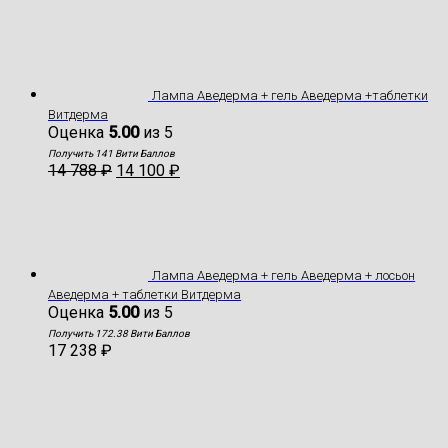
Лампа Аведерма + гель Аведерма +таблетки
Витдерма
Оценка
5.00
из 5
Получить 141 Вити Баллов
14 788
₽
14 100
₽
Лампа Аведерма + гель Аведерма + лосьон
Аведерма + таблетки Витдерма
Оценка
5.00
из 5
Получить 172.38 Вити Баллов
17 238
₽