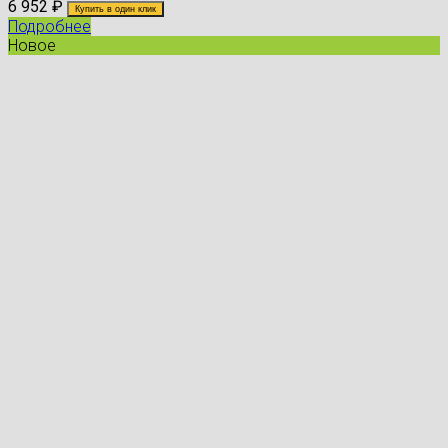
6 952
₽
Купить в один клик
Подробнее
Новое