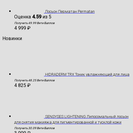
Лосьон Перматан Permatan
Оценка
4.59
из 5
Получить 49.99 Вити Баллов
4 999
₽
Новинки
HIDRADERM TRX Тоник увлажняющий для лица
Получить 48.25 Вити Баллов
4 825
₽
SENSYSES LIGHTENING Липосомальный лосьон
для снятия макияжа для пигментированной и тусклой кожи
Получить 30.09 Вити Баллов