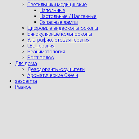
Светильники медицинские
Напольные
Настольные / Настенные
Запасные лампы
Цифровые видеокольпоскопы
Бинокулярные кольпоскопы
Ультрафиолетовая терапия
LED терапия
Реаниматология
Рост волос
Для дома
Дезодоранты-осушители
Ароматические Свечи
sesderma
Разное