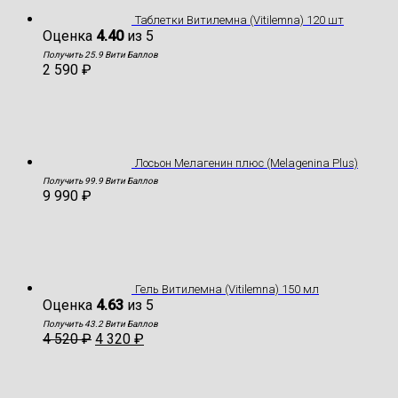
Таблетки Витилемна (Vitilemna) 120 шт
Оценка
4.40
из 5
Получить 25.9 Вити Баллов
2 590
₽
Лосьон Мелагенин плюс (Melagenina Plus)
Получить 99.9 Вити Баллов
9 990
₽
Гель Витилемна (Vitilemna) 150 мл
Оценка
4.63
из 5
Получить 43.2 Вити Баллов
4 520
₽
4 320
₽