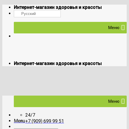
Skip
Интернет-магазин здоровья и красоты
to
Русский
content
Меню
Интернет-магазин здоровья и красоты
Меню
24/7
Menu
+7 (909) 699 99 51