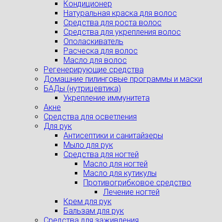
Кондиционер
Натуральная краска для волос
Средства для роста волос
Средства для укрепления волос
Ополаскиватель
Расческа для волос
Масло для волос
Регенерирующие средства
Домашние пилинговые программы и маски
БАДы (нутрицевтика)
Укрепление иммунитета
Акне
Средства для осветления
Для рук
Антисептики и санитайзеры
Мыло для рук
Средства для ногтей
Масло для ногтей
Масло для кутикулы
Противогрибковое средство
Лечение ногтей
Крем для рук
Бальзам для рук
Средства для заживления