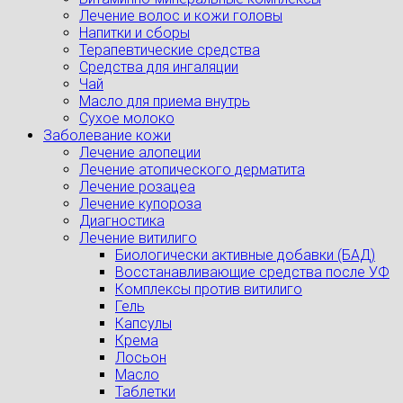
Лечение волос и кожи головы
Напитки и сборы
Терапевтические средства
Средства для ингаляции
Чай
Масло для приема внутрь
Сухое молоко
Заболевание кожи
Лечение алопеции
Лечение атопического дерматита
Лечение розацеа
Лечение купороза
Диагностика
Лечение витилиго
Биологически активные добавки (БАД)
Восстанавливающие средства после УФ
Комплексы против витилиго
Гель
Капсулы
Крема
Лосьон
Масло
Таблетки