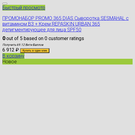
Быстрый просмотр
ПРОМОНАБОР PROMO 365 DIAS Сыворотка SESMAHAL с
витамином B3 + Крем REPASKIN URBAN 365
депигментирующее для лица SPF50
0
out of
5
based on
0
customer ratings
Получить 69.12 Вити Баллов
6 912
₽
Купить в один клик
В корзину
Новое