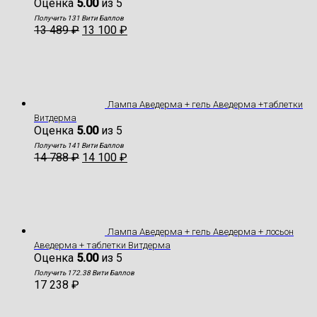
Оценка
5.00
из 5
Получить 131 Вити Баллов
13 489
₽
13 100
₽
Лампа Аведерма + гель Аведерма +таблетки
Витдерма
Оценка
5.00
из 5
Получить 141 Вити Баллов
14 788
₽
14 100
₽
Лампа Аведерма + гель Аведерма + лосьон
Аведерма + таблетки Витдерма
Оценка
5.00
из 5
Получить 172.38 Вити Баллов
17 238
₽