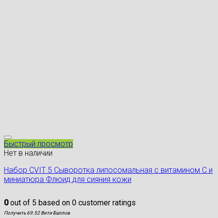
Быстрый просмотр
Нет в наличии
Набор CVIT 5 Сыворотка липосомальная с витамином С и
миниатюра Флюид для сияния кожи
0
out of
5
based on
0
customer ratings
Получить 69.52 Вити Баллов