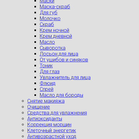
Маски
Маска-скраб
Для губ
Молочко
Скраб
Крем ночной
Крем дневной
Масло
Сыворотка
Лосьон для лица
От ушибов и синяков
Тоник
Для глаз
Увлажнитель для лица
Флюид
Спрей
Масло для бороды
Снятие макияжа
Очищение
Средства для увлажнения
Антиоксиданты
Коррекция морщин
Клеточный энергетик
Антивозрастной уход