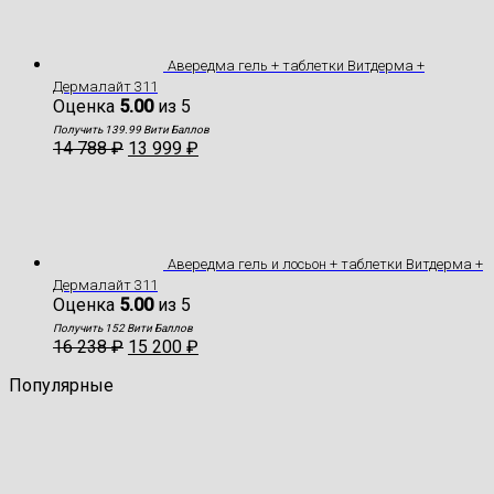
Авередма гель + таблетки Витдерма +
Дермалайт 311
Оценка
5.00
из 5
Получить 139.99 Вити Баллов
14 788
₽
13 999
₽
Авередма гель и лосьон + таблетки Витдерма +
Дермалайт 311
Оценка
5.00
из 5
Получить 152 Вити Баллов
16 238
₽
15 200
₽
Популярные