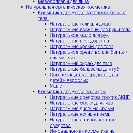
Мезороллеры для лица
Натуральная органическая косметика
Косметика для ухода за телом и гигиена
тела.
Натуральные гели для душа
Натуральные лосьоны для рук и тела
Натуральное мыло для рук
Натуральные дезодоранты
Натуральные кремы для тела
Натуральное средство для бритья/
для мужчин
Натуральный скраб для тела
Натуральные бальзамы для губ
Солнцезащитные средства для
детей и взрослых
Мыло
Косметика для ухода за лицом
Натуральные средства против АКНЕ
Натуральные маски для лица
Натуральные дневные кремы
Натуральные ночные кремы
Натуральные антивозрастные
средства
Инновационная косметика на