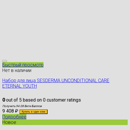
Быстрый просмотр
Нет в наличии
Hабор для лица SESDERMA UNCONDITIONAL CARE
ETERNAL YOUTH
0
out of
5
based on
0
customer ratings
Получить 94.08 Вити Баллов
9 408
₽
Купить в один клик
Подробнее
Новое