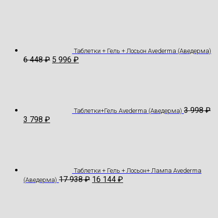
Таблетки + Гель + Лосьон Avederma (Аведерма)
6 448
₽
5 996
₽
3 998
₽
Таблетки+Гель Avederma (Аведерма)
3 798
₽
Таблетки + Гель + Лосьон+ Лампа Avederma
17 938
₽
16 144
₽
(Аведерма)