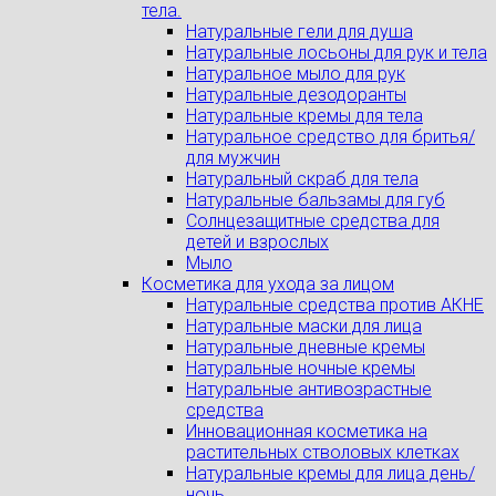
тела.
Натуральные гели для душа
Натуральные лосьоны для рук и тела
Натуральное мыло для рук
Натуральные дезодоранты
Натуральные кремы для тела
Натуральное средство для бритья/
для мужчин
Натуральный скраб для тела
Натуральные бальзамы для губ
Солнцезащитные средства для
детей и взрослых
Мыло
Косметика для ухода за лицом
Натуральные средства против АКНЕ
Натуральные маски для лица
Натуральные дневные кремы
Натуральные ночные кремы
Натуральные антивозрастные
средства
Инновационная косметика на
растительных стволовых клетках
Натуральные кремы для лица день/
ночь