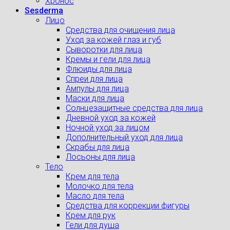
Хронос
Sesderma
Лицо
Средства для очищения лица
Уход за кожей глаз и губ
Сыворотки для лица
Кремы и гели для лица
Флюиды для лица
Спреи для лица
Ампулы для лица
Маски для лица
Солнцезащитные средства для лица
Дневной уход за кожей
Ночной уход за лицом
Дополнительный уход для лица
Скрабы для лица
Лосьоны для лица
Тело
Крем для тела
Молочко для тела
Масло для тела
Средства для коррекции фигуры
Крем для рук
Гели для душа