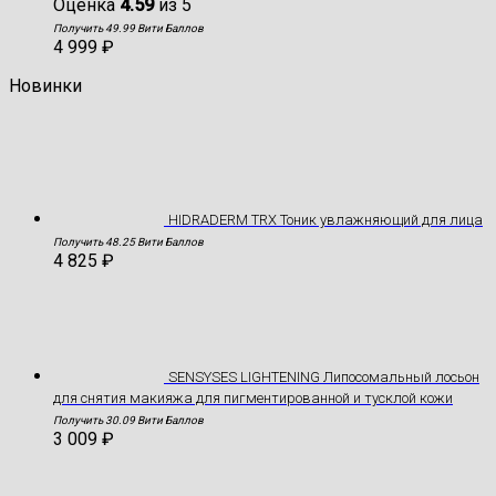
Оценка
4.59
из 5
Получить 49.99 Вити Баллов
4 999
₽
Новинки
HIDRADERM TRX Тоник увлажняющий для лица
Получить 48.25 Вити Баллов
4 825
₽
SENSYSES LIGHTENING Липосомальный лосьон
для снятия макияжа для пигментированной и тусклой кожи
Получить 30.09 Вити Баллов
3 009
₽