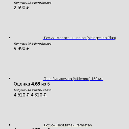
Получить 25.9 Вити Баллов
2 590
₽
Лосьон Мелагенин плюс (Melagenina Plus)
Получить 99.9 Вити Баллов
9 990
₽
Гель Витилемна (Vitilemna) 150 мл
Оценка
4.63
из 5
Получить 43.2 Вити Баллов
4 520
₽
4 320
₽
Лосьон Перматан Permatan