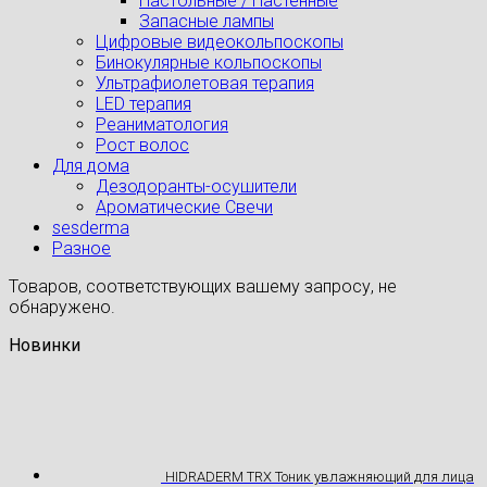
Настольные / Настенные
Запасные лампы
Цифровые видеокольпоскопы
Бинокулярные кольпоскопы
Ультрафиолетовая терапия
LED терапия
Реаниматология
Рост волос
Для дома
Дезодоранты-осушители
Ароматические Свечи
sesderma
Разное
Товаров, соответствующих вашему запросу, не
обнаружено.
Новинки
HIDRADERM TRX Тоник увлажняющий для лица