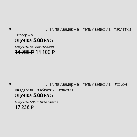
Лампа Аведерма + гель Аведерма +таблетки
Витдерма
Оценка
5.00
из 5
Получить 141 Вити Баллов
14 788
₽
14 100
₽
Лампа Аведерма + гель Аведерма + лосьон
Аведерма + таблетки Витдерма
Оценка
5.00
из 5
Получить 172.38 Вити Баллов
17 238
₽