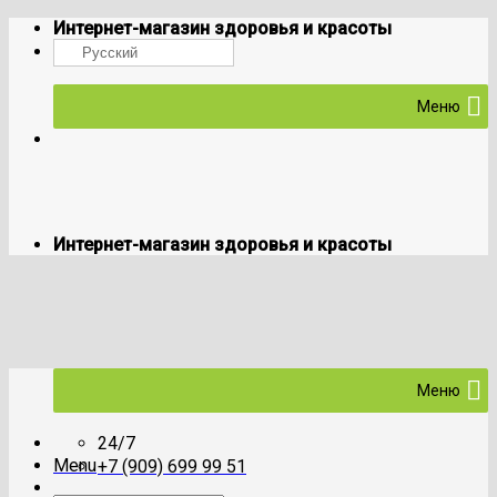
Skip
Интернет-магазин здоровья и красоты
to
Русский
content
Меню
Интернет-магазин здоровья и красоты
Меню
24/7
Menu
+7 (909) 699 99 51