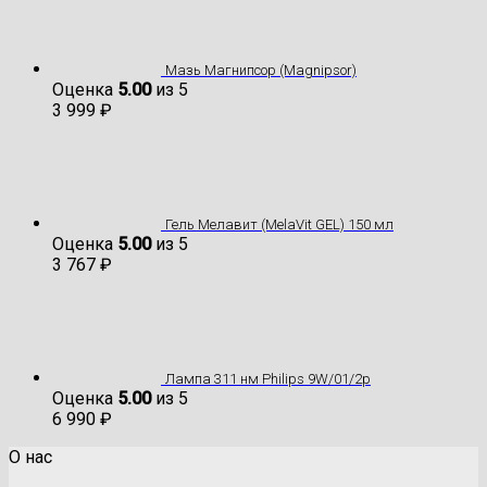
Мазь Магнипсор (Magnipsor)
Оценка
5.00
из 5
3 999
₽
Гель Мелавит (MelaVit GEL) 150 мл
Оценка
5.00
из 5
3 767
₽
Лампа 311 нм Philips 9W/01/2p
Оценка
5.00
из 5
6 990
₽
О нас