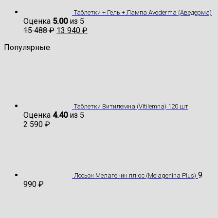
Таблетки + Гель + Лампа Avederma (Аведерма)
Оценка
5.00
из 5
15 488
₽
13 940
₽
Популярные
Таблетки Витилемна (Vitilemna) 120 шт
Оценка
4.40
из 5
2 590
₽
9
Лосьон Мелагенин плюс (Melagenina Plus)
990
₽