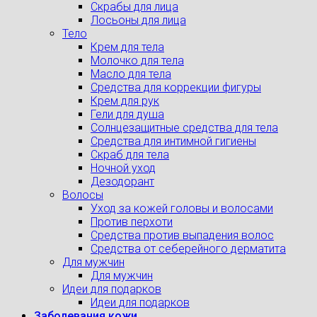
Скрабы для лица
Лосьоны для лица
Тело
Крем для тела
Молочко для тела
Масло для тела
Средства для коррекции фигуры
Крем для рук
Гели для душа
Солнцезащитные средства для тела
Средства для интимной гигиены
Скраб для тела
Ночной уход
Дезодорант
Волосы
Уход за кожей головы и волосами
Против перхоти
Средства против выпадения волос
Средства от себерейного дерматита
Для мужчин
Для мужчин
Идеи для подарков
Идеи для подарков
Заболевания кожи