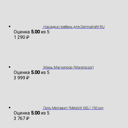
Насадка гребень для Dermalight RU
Оценка
5.00
из 5
1 290
₽
Мазь Магнипсор (Magnipsor)
Оценка
5.00
из 5
3 999
₽
Гель Мелавит (MelaVit GEL) 150 мл
Оценка
5.00
из 5
3 767
₽