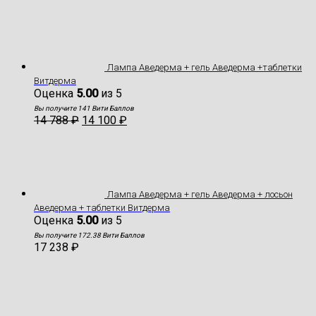
Лампа Аведерма + гель Аведерма +таблетки
Витдерма
Оценка
5.00
из 5
Вы получите 141 Вити Баллов
14 788
₽
14 100
₽
Лампа Аведерма + гель Аведерма + лосьон
Аведерма + таблетки Витдерма
Оценка
5.00
из 5
Вы получите 172.38 Вити Баллов
17 238
₽