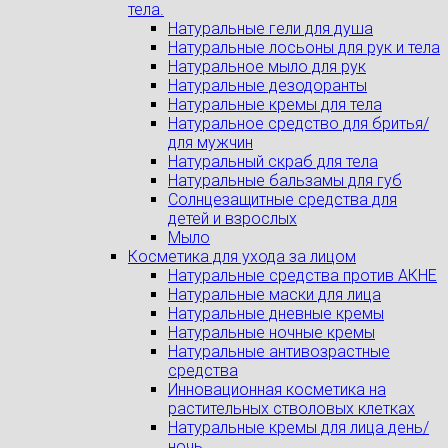
тела.
Натуральные гели для душа
Натуральные лосьоны для рук и тела
Натуральное мыло для рук
Натуральные дезодоранты
Натуральные кремы для тела
Натуральное средство для бритья/
для мужчин
Натуральный скраб для тела
Натуральные бальзамы для губ
Солнцезащитные средства для
детей и взрослых
Мыло
Косметика для ухода за лицом
Натуральные средства против АКНЕ
Натуральные маски для лица
Натуральные дневные кремы
Натуральные ночные кремы
Натуральные антивозрастные
средства
Инновационная косметика на
растительных стволовых клетках
Натуральные кремы для лица день/
ночь