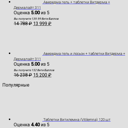
Авередма гель + таблетки Витдерма +
Дермалайт 311
Оценка
5.00
из 5
Вы получите 139.99 Вити Баллов
14 788
₽
13 999
₽
Авередма гель и лосьон + таблетки Витдерма +
Дермалайт 311
Оценка
5.00
из 5
Вы получите 152 Вити Баллов
16 238
₽
15 200
₽
Популярные
Таблетки Витилемна (Vitilemna) 120 шт
Оценка
4.40
из 5