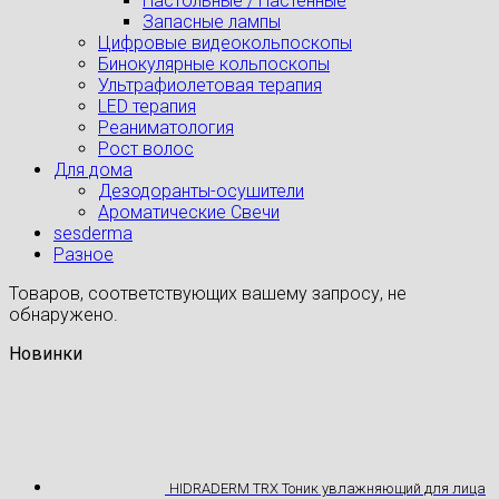
Настольные / Настенные
Запасные лампы
Цифровые видеокольпоскопы
Бинокулярные кольпоскопы
Ультрафиолетовая терапия
LED терапия
Реаниматология
Рост волос
Для дома
Дезодоранты-осушители
Ароматические Свечи
sesderma
Разное
Товаров, соответствующих вашему запросу, не
обнаружено.
Новинки
HIDRADERM TRX Тоник увлажняющий для лица