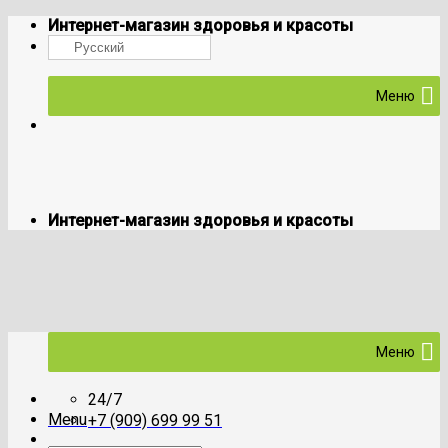
Skip
Интернет-магазин здоровья и красоты
to
Русский
content
Меню
Интернет-магазин здоровья и красоты
Меню
24/7
Menu
+7 (909) 699 99 51