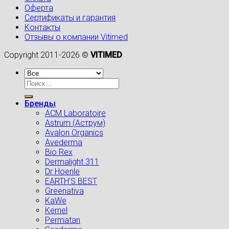
Оферта
Сертификаты и гарантия
Контакты
Отзывы о компании Vitimed
Copyright 2011-2026 ©
VITIMED
Искать:
Бренды
ACM Laboratoire
Astrum (Аструм)
Avalon Organics
Avederma
Bio Rex
Dermalight 311
Dr Hoenle
EARTH’S BEST
Greenativa
KaWe
Kernel
Permatan