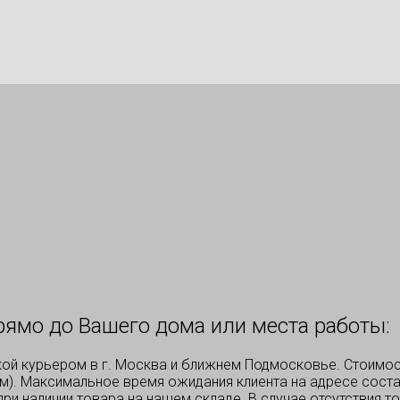
рямо до Вашего дома или места работы:
кой курьером в г. Москва и ближнем Подмосковье. Стоимос
км). Максимальное время ожидания клиента на адресе соста
 при наличии товара на нашем складе. В случае отсутствия 