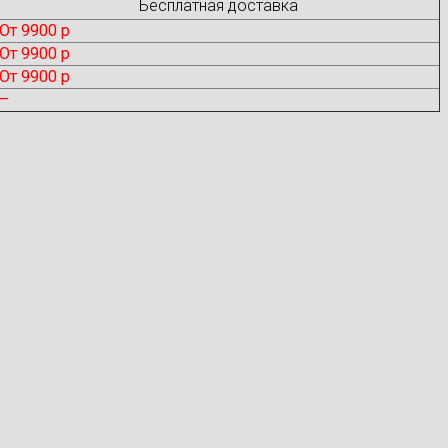
Бесплатная доставка
От 9900 р
От 9900 р
От 9900 р
–