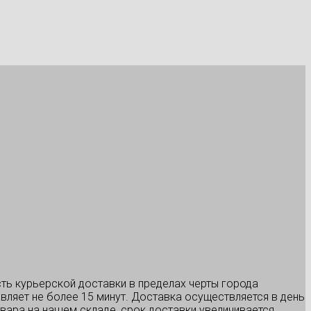
ть курьерской доставки в пределах черты города
вляет не более 15 минут. Доставка осуществляется в день
товара на нашем складе, срок доставки увеличивается