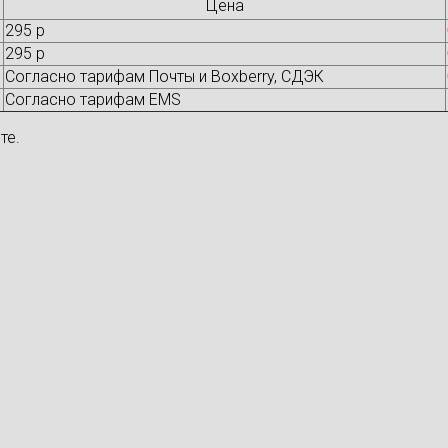
Цена
295 р
295 р
Согласно тарифам Почты и Boxberry, СДЭК
Согласно тарифам EMS
те.