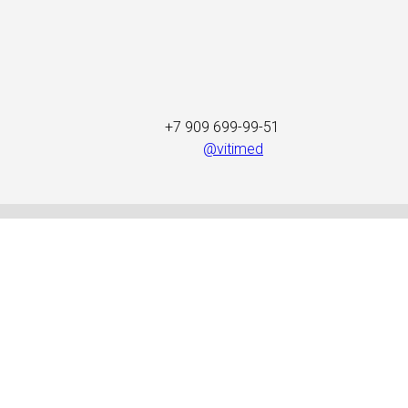
+7 909 699-99-51
@vitimed