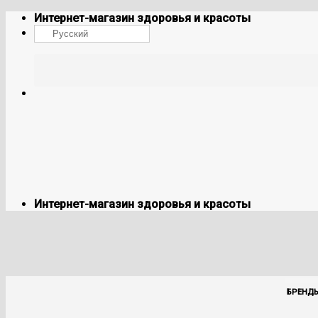
Skip
Интернет-магазин здоровья и красоты
to
Русский
content
Интернет-магазин здоровья и красоты
БРЕНД