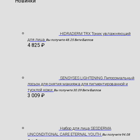
Новинки
HIDRADERM TRX Тоник увлажняющий
для лица
Вы получите 48.25 Вити Баллов
4 825
₽
SENSYSES LIGHTENING Липосомальный
лосьон для снятия макияжа для пигментированной и
тусклой кожи
Вы получите 30.09 Вити Баллов
3 009
₽
Hабор для лица SESDERMA
UNCONDITIONAL CARE ETERNAL YOUTH
Вы получите 94.08