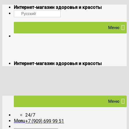
Skip
Интернет-магазин здоровья и красоты
to
Русский
content
Меню
Интернет-магазин здоровья и красоты
Меню
24/7
Menu
+7 (909) 699 99 51