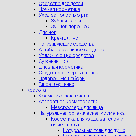
Средства для детей
Ночная косметика
Уход за полостью рта
Зубная паста
Зубной порошок
Для ног
Крем для ног
Тонизирующие средства
Антибактериальное средство
Увлажняющие средства
Сужение пор
Дневная косметика
Средства от черных точек
Подарочные наборы
Гипоаллергенно
Красота
Косметические масла
Аппаратная косметология
Мезороллеры для лица
Натуральная органическая косметика
Косметика для ухода за телом и
гигиена тела.
Натуральные гели для душа