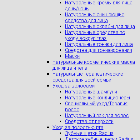
Натуральные кремы для лица
день/ночь
Натуральные очищающие
средства для лица
Натуральные скрабы для лица
Натуральные средства по
уходу вокруг глаз
Натуральные тоники для лица
Средства для тонизирования
Маски
Натуральные косметические масла
для лица и тела
Натуральные терапевтические
средства для всей семьи
Уход за волосами
Натуральные шампуни
Натуральные кондиционеры
Специальный уход/Терапия
волос
Натуральный лак для волос
Средства от перхоти
Уход за полостью рта
Зубные щетки Radius
Детские зубные щетки Radius