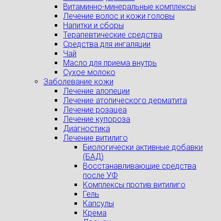
Витаминно-минеральные комплексы
Лечение волос и кожи головы
Напитки и сборы
Терапевтические средства
Средства для ингаляции
Чай
Масло для приема внутрь
Сухое молоко
Заболевание кожи
Лечение алопеции
Лечение атопического дерматита
Лечение розацеа
Лечение купороза
Диагностика
Лечение витилиго
Биологически активные добавки
(БАД)
Восстанавливающие средства
после УФ
Комплексы против витилиго
Гель
Капсулы
Крема