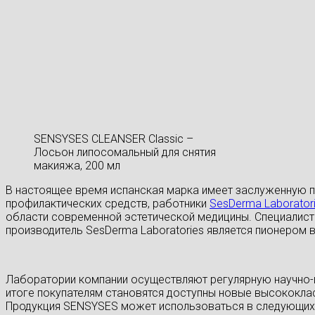
SENSYSES CLEANSER Classic –
Лосьон липосомальный для снятия
макияжа, 200 мл
В настоящее время испанская марка имеет заслуженную 
профилактических средств, работники
SesDerma Laborator
области современной эстетической медицины. Специалист
производитель SesDerma Laboratories является пионером 
Лаборатории компании осуществляют регулярную научно-и
итоге покупателям становятся доступны новые высококла
Продукция SENSYSES может использоваться в следующих 