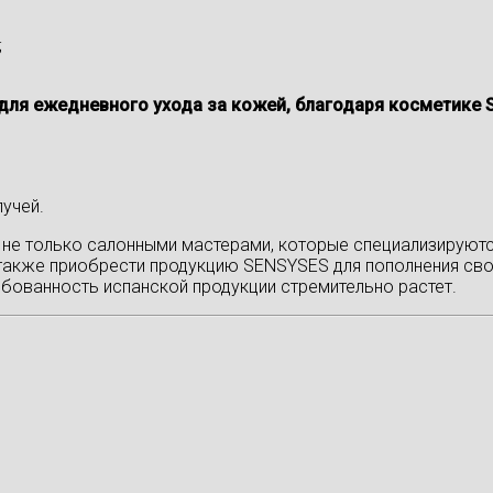
;
для ежедневного ухода за кожей, благодаря косметике 
учей.
не только салонными мастерами, которые специализируют
также приобрести продукцию SENSYSES для пополнения сво
бованность испанской продукции стремительно растет.