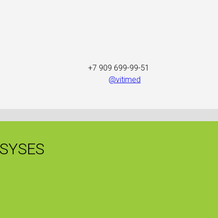
+7 909 699-99-51
@vitimed
NSYSES