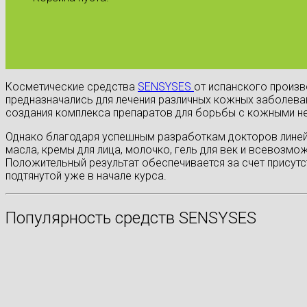
Косметические средства
SENSYSES
от испанского произв
предназначались для лечения различных кожных заболеван
создания комплекса препаратов для борьбы с кожными н
Однако благодаря успешным разработкам докторов линейк
масла, кремы для лица, молочко, гель для век и всевозм
Положительный результат обеспечивается за счет присутс
подтянутой уже в начале курса.
Популярность средств SENSYSES