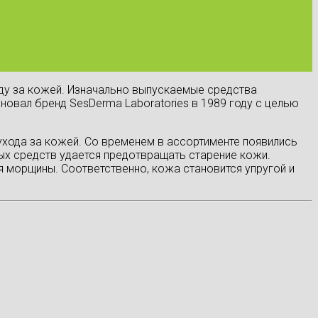
оду за кожей. Изначально выпускаемые средства
новал бренд SesDerma Laboratories в 1989 году с целью
хода за кожей. Со временем в ассортименте появились
ых средств удается предотвращать старение кожи.
 морщины. Соответственно, кожа становится упругой и