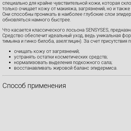
специально для крайне чувствительной кожи, которая скл
только очищает кожу от макияжа, загрязнений, но и такж
Они способны проникать в наиболее глубокие слои эпидер
обновляться намного быстрее.
Что касается классического лосьона SENSYSES, предназн
Средство обеспечит идеальный уход, ведь уникальная фо
тимьяна и гинко билоба, азелглицин). За счет присутстви
очищать кожу от загрязнений;
устранять остатки косметических средств;
нормализовать выделения подкожного сала;
восстанавливать жировой баланс эпидермиса.
Способ применения