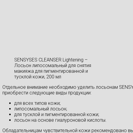
SENSYSES CLEANSER Lightening –
Лосьон липосомальный для снятия
макияжа для пигментированной и
тусклой кожи, 200 мл
Отдельное внимание необходимо уделить лосьонам SENSYS
приобрести следующие виды продукции:
для всех типов кожи;
липосомальный лосьон;
для тусклой и пигментированной кожи;
лосьон на основе гиалуроновой кислоты.
Обладательницам чувствительной кожи рекомендовано вы