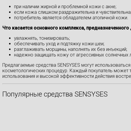
при наличии жирной и проблемной кожи с акне;
если кожа слишком раздражительна и чувствительна
потребитель является обладателем атопичной кожи.
Что касается основного комплекса, предназначенного 
увлажнять, тонизировать;
обеспечивать уход и подтяжку кожи шеи;
разглаживать морщины, наполнять их без инъекций;
надежно защищать кожу от агрессивных солнечных л
Предлагаемые средства SENSYSES могут использоваться 
косметологических процедур. Каждый покупатель может 
использования и высокой эффективности действия востре
Популярные средства SENSYSES