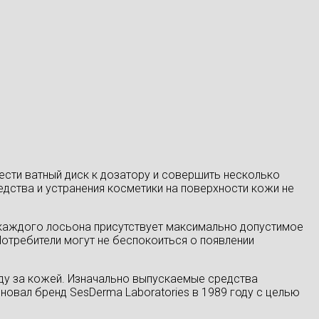
сти ватный диск к дозатору и совершить несколько
едства и устранения косметики на поверхности кожи не
каждого лосьона присутствует максимально допустимое
отребители могут не беспокоиться о появлении
ду за кожей. Изначально выпускаемые средства
новал бренд SesDerma Laboratories в 1989 году с целью