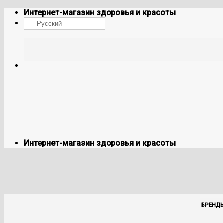
Skip
Интернет-магазин здоровья и красоты
to
Русский
content
Интернет-магазин здоровья и красоты
БРЕНД