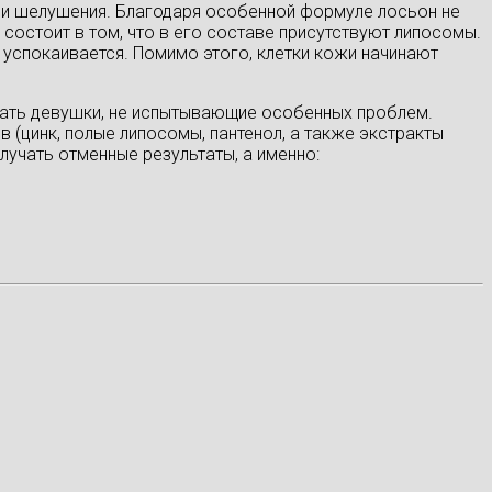
е и шелушения. Благодаря особенной формуле лосьон не
состоит в том, что в его составе присутствуют липосомы.
 успокаивается. Помимо этого, клетки кожи начинают
рать девушки, не испытывающие особенных проблем.
(цинк, полые липосомы, пантенол, а также экстракты
лучать отменные результаты, а именно: