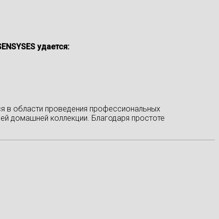
SENSYSES удается:
ся в области проведения профессиональных
ей домашней коллекции. Благодаря простоте