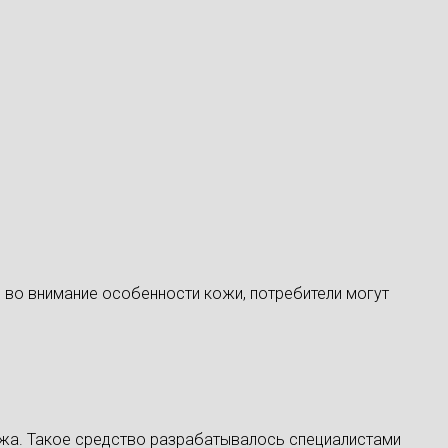
 во внимание особенности кожи, потребители могут
жа. Такое средство разрабатывалось специалистами