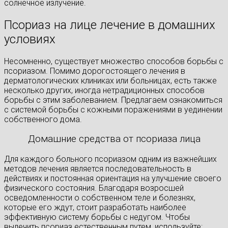
солнечное излучение.
Псориаз на лице лечение в домашних
условиях
Несомненно, существует множество способов борьбы с
псориазом. Помимо дорогостоящего лечения в
дерматологических клиниках или больницах, есть также
несколько других, иногда нетрадиционных способов
борьбы с этим заболеванием. Предлагаем ознакомиться
с системой борьбы с кожными поражениями в уединении
собственного дома.
Домашние средства от псориаза лица
Для каждого больного псориазом одним из важнейших
методов лечения является последовательность в
действиях и постоянная ориентация на улучшение своего
физического состояния. Благодаря возросшей
осведомленности о собственном теле и болезнях,
которые его ждут, стоит разработать наиболее
эффективную систему борьбы с недугом. Чтобы
вылечить псориаз естественным путем, используйте: