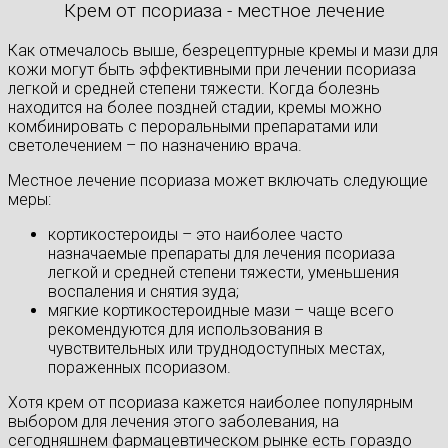
Крем от псориаза - местное лечение
Как отмечалось выше, безрецептурные кремы и мази для
кожи могут быть эффективными при лечении псориаза
легкой и средней степени тяжести. Когда болезнь
находится на более поздней стадии, кремы можно
комбинировать с пероральными препаратами или
светолечением – по назначению врача.
Местное лечение псориаза может включать следующие
меры:
кортикостероиды – это наиболее часто
назначаемые препараты для лечения псориаза
легкой и средней степени тяжести, уменьшения
воспаления и снятия зуда;
мягкие кортикостероидные мази – чаще всего
рекомендуются для использования в
чувствительных или труднодоступных местах,
пораженных псориазом.
Хотя крем от псориаза кажется наиболее популярным
выбором для лечения этого заболевания, на
сегодняшнем фармацевтическом рынке есть гораздо