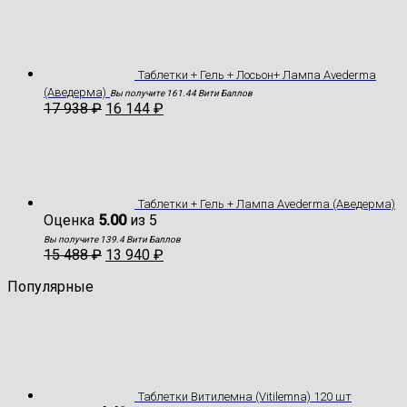
Таблетки + Гель + Лосьон+ Лампа Avederma
(Аведерма)
Вы получите 161.44 Вити Баллов
17 938
₽
16 144
₽
Таблетки + Гель + Лампа Avederma (Аведерма)
Оценка
5.00
из 5
Вы получите 139.4 Вити Баллов
15 488
₽
13 940
₽
Популярные
Таблетки Витилемна (Vitilemna) 120 шт