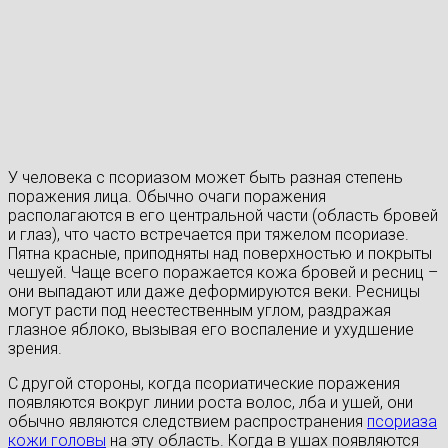
У человека с псориазом может быть разная степень
поражения лица. Обычно очаги поражения
располагаются в его центральной части (область бровей
и глаз), что часто встречается при тяжелом псориазе.
Пятна красные, приподняты над поверхностью и покрыты
чешуей. Чаще всего поражается кожа бровей и ресниц –
они выпадают или даже деформируются веки. Ресницы
могут расти под неестественным углом, раздражая
глазное яблоко, вызывая его воспаление и ухудшение
зрения.
С другой стороны, когда псориатические поражения
появляются вокруг линии роста волос, лба и ушей, они
обычно являются следствием распространения
псориаза
кожи головы
на эту область. Когда в ушах появляются