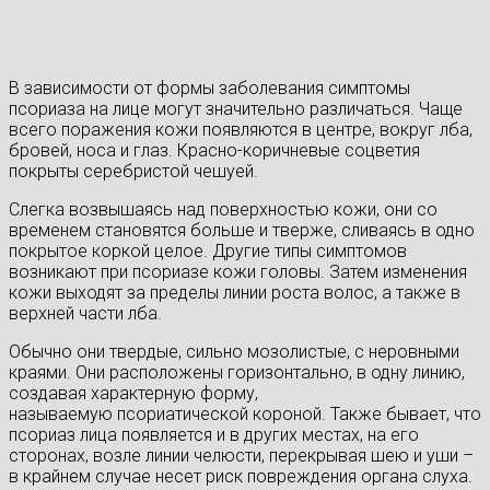
В зависимости от формы заболевания симптомы
псориаза на лице могут значительно различаться. Чаще
всего поражения кожи появляются в центре, вокруг лба,
бровей, носа и глаз. Красно-коричневые соцветия
покрыты серебристой чешуей.
Слегка возвышаясь над поверхностью кожи, они со
временем становятся больше и тверже, сливаясь в одно
покрытое коркой целое. Другие типы симптомов
возникают при псориазе кожи головы. Затем изменения
кожи выходят за пределы линии роста волос, а также в
верхней части лба.
Обычно они твердые, сильно мозолистые, с неровными
краями. Они расположены горизонтально, в одну линию,
создавая характерную форму,
называемую псориатической короной. Также бывает, что
псориаз лица появляется и в других местах, на его
сторонах, возле линии челюсти, перекрывая шею и уши –
в крайнем случае несет риск повреждения органа слуха.