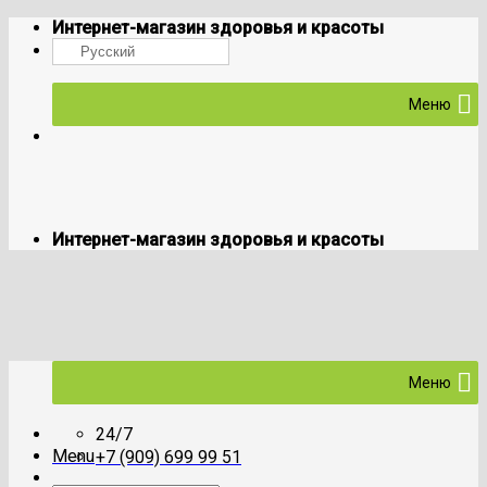
Skip
Интернет-магазин здоровья и красоты
to
Русский
content
Меню
Интернет-магазин здоровья и красоты
Меню
24/7
Menu
+7 (909) 699 99 51