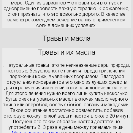
море. Один из вариантов – отправиться в отпуск и
одновременно провести важную терапию. К сожалению,
стоит признать, что это довольно дорого. В качестве
замены рекомендуем вечерние ванны с применением
соли в домашних условиях.
Травы и масла
Травы и их масла
. Натуральные травы -это те неинвазивные дары природы,
которые, безусловно, не причинят вреда при лечении
поражений кожи, вызванных псориазом. Благодаря
отсутствию консервантов это одно из лучших средств
для ограничения изменений кожи на человеческом теле.
Для этого лечения нужно всего лишь купить несколько
бутылочек натуральных масел, включая масло чёрного
тмина или зверобоя, соевых бобов, арганы и макадамии.
Такое сочетание достаточно совместить, добавив
столовую ложку теплой воды и настоять около 20 минут.
Полученного таким образом настоя достаточно
употреблять 2–3 раза в день между приемами пищи.
Масло черного тмина
желательно дополнительно