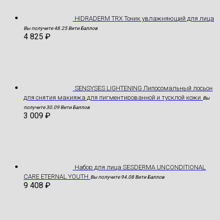
HIDRADERM TRX Тоник увлажняющий для лица
Вы получите 48.25 Вити Баллов
4 825
₽
SENSYSES LIGHTENING Липосомальный лосьон
для снятия макияжа для пигментированной и тусклой кожи
Вы
получите 30.09 Вити Баллов
3 009
₽
Hабор для лица SESDERMA UNCONDITIONAL
CARE ETERNAL YOUTH
Вы получите 94.08 Вити Баллов
9 408
₽