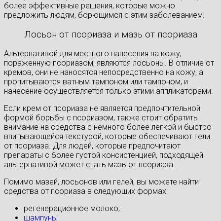
более эффективные решения, которые можно
предложить людям, борющимся с этим заболеванием.
Лосьон от псориаза и мазь от псориаза
Альтернативой для местного нанесения на кожу,
пораженную псориазом, являются лосьоны. В отличие от
кремов, они не наносятся непосредственно на кожу, а
пропитываются ватным тампоном или тампоном, и
нанесение осуществляется только этими аппликаторами.
Если крем от псориаза не является предпочтительной
формой борьбы с псориазом, также стоит обратить
внимание на средства с немного более легкой и быстро
впитывающейся текстурой, которые обеспечивают гели
от псориаза. Для людей, которые предпочитают
препараты с более густой консистенцией, подходящей
альтернативой может стать мазь от псориаза.
Помимо мазей, лосьонов или гелей, вы можете найти
средства от псориаза в следующих формах:
регенерационное молоко;
шампунь
;