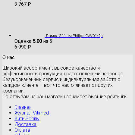
3 767
₽
Лампа 311 нм Philips 9W/01/2p
Оценка
5.00
из 5
6 990
₽
О нас
Широкий ассортимент, высокое качество и
эффективность продукции, подготовленный персонал,
безукоризненный сервис и индивидуальная забота о
каждом клиенте – вот что нас отличает от других
компании.
По отзывам на наш магазин занимает высшие рейтинги.
Главная
Журнал Vitimed
Вити Баллы
Доставка
Оплата