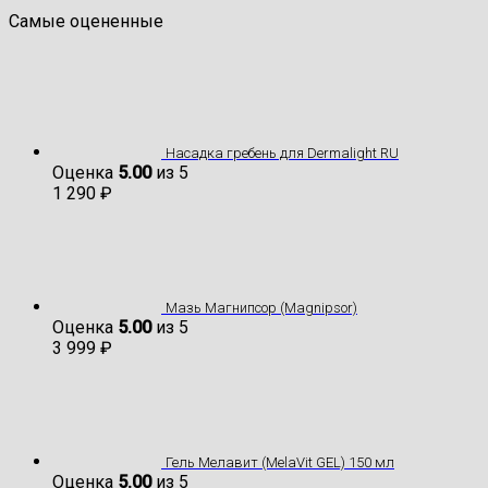
Самые оцененные
Насадка гребень для Dermalight RU
Оценка
5.00
из 5
1 290
₽
Мазь Магнипсор (Magnipsor)
Оценка
5.00
из 5
3 999
₽
Гель Мелавит (MelaVit GEL) 150 мл
Оценка
5.00
из 5