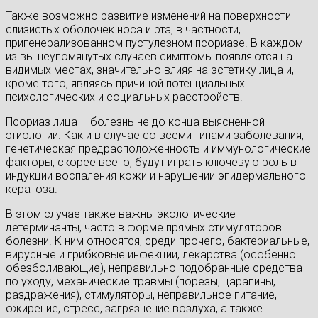
Также возможно развитие изменений на поверхности
слизистых оболочек носа и рта, в частности,
пригенерализованном пустулезном псориазе. В каждом
из вышеупомянутых случаев симптомы появляются на
видимых местах, значительно влияя на эстетику лица и,
кроме того, являясь причиной потенциальных
психологических и социальных расстройств.
Псориаз лица – болезнь не до конца выясненной
этиологии. Как и в случае со всеми типами заболевания,
генетическая предрасположенность и иммунологические
факторы, скорее всего, будут играть ключевую роль в
индукции воспаления кожи и нарушении эпидермального
кератоза.
В этом случае также важны экологические
детерминанты, часто в форме прямых стимуляторов
болезни. К ним относятся, среди прочего, бактериальные,
вирусные и грибковые инфекции, лекарства (особенно
обезболивающие), неправильно подобранные средства
по уходу, механические травмы (порезы, царапины,
раздражения), стимуляторы, неправильное питание,
ожирение, стресс, загрязнение воздуха, а также