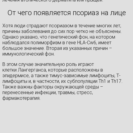
От чего появляется псориаз на лице
Хотя люди страдают псориазом в течение многих лет,
причины заболевания до сих пор четко не объяснены.
Однако указано, что генетический фон, на котором
наблюдался полиморфизм в гене HLA-Cw6, имеет
большое значение. Вторая из указанных причин –
иммунологический фон.
В этом случае значительную роль играют
клетки Лангерганса, которые расположены в
эпидермисе, а также тимус-зависимые лимфоциты, Т-
лимфоциты и, в частности, их субпопуляции Th1 и Th17.
Также важны факторы окружающей среды –
перенесенные инфекции, травмы, стресс,
фармакотерапия.