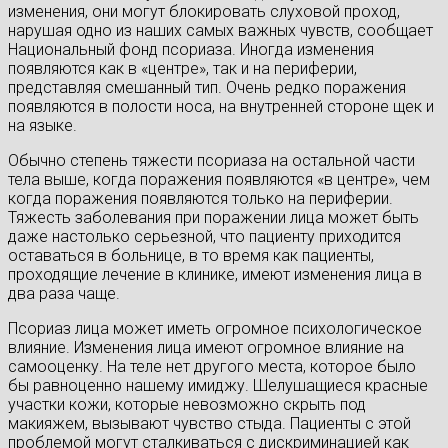
изменения, они могут блокировать слуховой проход,
нарушая одно из наших самых важных чувств, сообщает
Национальный фонд псориаза. Иногда изменения
появляются как в «центре», так и на периферии,
представляя смешанный тип. Очень редко поражения
появляются в полости носа, на внутренней стороне щек и
на языке.
Обычно степень тяжести псориаза на остальной части
тела выше, когда поражения появляются «в центре», чем
когда поражения появляются только на периферии.
Тяжесть заболевания при поражении лица может быть
даже настолько серьезной, что пациенту приходится
оставаться в больнице, в то время как пациенты,
проходящие лечение в клинике, имеют изменения лица в
два раза чаще.
Псориаз лица может иметь огромное психологическое
влияние. Изменения лица имеют огромное влияние на
самооценку. На теле нет другого места, которое было
бы равноценно нашему имиджу. Шелушащиеся красные
участки кожи, которые невозможно скрыть под
макияжем, вызывают чувство стыда. Пациенты с этой
проблемой могут сталкиваться с дискриминацией как