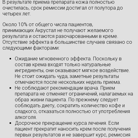
В результате приема препарата кожа полностью
очистилась, срок ремиссии достигал от полутора до
четырех лет.
Около 10% от общего числа пациентов,
принимающих Акрустал не получают желаемого
результата и остаются разочарованными в креме.
Отсутствие эффекта в большинстве случаев связано со
следующими факторами:
Ожидание мгновенного эффекта. Поскольку в
состав крема входят только натуральные
ингредиенты, они оказывают мягкое воздействие.
Не стоит ожидать чуда, заметные результаты
отмечаются после нескольких недель приема.
Не соблюдают рекомендации врача. Прием
препарата не отменяет ограничений, налагаемых на
образ жизни пациента. По прежнему следует
соблюдать диету, сократить количество кофе и
сладкого, отказаться полностью от употребления
алкоголя.
Досрочное прекращение курса лечения. Если
пациент прекратит наносить крем после получения
первых результатов и не завершит курс, ремиссия