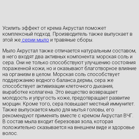
Усилить эффект от крема Акрустал поможет
комплексный подход. Производитель также выпускает в
этой же
серии мыло
и травяные сборы.
Мыло Акрустал также отличается натуральным составом,
в него входят два активных компонента: морская соль и
сера. Они не только способствуют улучшению состояния
пораженной кожи, но и оказывают благотворное влияние
на организм в целом. Морская соль способствует
поддержанию водного баланса дермы, сера же
способствует активизации клеточного дыхания,
выработке коллагена. Это вещество возвращает
молодость и упругость коже, предотвращает развитие
морщин. Кроме того, сера повышает местный иммунитет.
Также выпускается мыло для мытья головы, его
рекомендуют применять вместе с кремом Акрустал ВЧГ.
В состав мыла входит березовая зола, которая
положительно сказывается на внешнем виде и здоровье
волос.