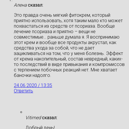
Алена
сказал:
Это правда очень мягкий фитокрем, который
приятно использовать, хотя таким мало кто может
похвастаться из средств от псориаза. Вообще
лечение псориаза и приятно – вещи не
совместимые… раньше думала я. Я воспринимаю
этот крем и вообще все продукты акрустал, как
средства ухода за собой, что не дает
зацикливаться на том, что у меня болезнь. Эффект
от крема накопительный, состав невредный, каких-
то последствий в виде привыкания и компромиссов
с терпением побочных реакций нет. Мне хватает
баночки надолго.
24.06.2020 / 13:35
Ответить
Vitimed
сказал:
Добрый день!