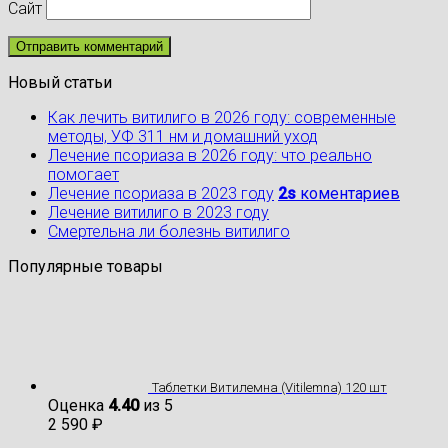
Сайт
Новый статьи
Как лечить витилиго в 2026 году: современные
методы, УФ 311 нм и домашний уход
Лечение псориаза в 2026 году: что реально
помогает
Лечение псориаза в 2023 году
2s
коментариев
Лечение витилиго в 2023 году
Cмертельна ли болезнь витилиго
Популярные товары
Таблетки Витилемна (Vitilemna) 120 шт
Оценка
4.40
из 5
2 590
₽