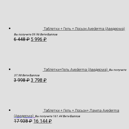
Таблетки + Гель + Лосьон Avederma (Аведерма)
Вы получите 59.96 Вити Баллов
6 448
₽
5 996
₽
Таблетки+Гель Avederma (Аведерма)
Вы получите
37.98 Вити Баллов
3 998
₽
3 798
₽
Таблетки + Гель + Лосьон+ Лампа Avederma
(Аведерма)
Вы получите 161.44 Вити Баллов
17 938
₽
16 144
₽