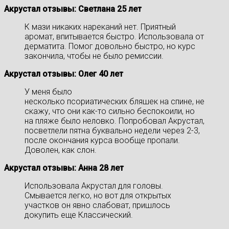
Акрустал отзывы: Светлана 25 лет
К мази никаких нареканий нет. Приятный
аромат, впитывается быстро. Использовала от
дерматита. Помог довольно быстро, но курс
закончила, чтобы не было ремиссии.
Акрустал отзывы: Олег 40 лет
У меня было
несколько псориатических бляшек на спине, не
скажу, что они как-то сильно беспокоили, но
на пляже было неловко. Попробовал Акрустал,
посветлели пятна буквально недели через 2-3,
после окончания курса вообще пропали.
Доволен, как слон.
Акрустал отзывы: Анна 28 лет
Использовала Акрустал для головы.
Смывается легко, но вот для открытых
участков он явно слабоват, пришлось
докупить еще Классический.