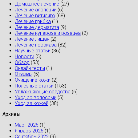
Домашнее лечение
(27)
Лечение алопеции
(6)
Лечение витилиго
(68)
Лечение грибка
(1)
Лечение дерматита
(9)
Лечение купероза и розацеа
(2)
Лечение лишая
(2)
Лечение псориаза
(82)
Научные статьи
(36)
Новости
(5)
Обзор
(53)
Онлайн тесты
(1)
Отзывы
(5)
Очищение кожи
(2)
Полезные статьи
(153)
Увлажняющие средства
(6)
Уход за волосами
(5)
Уход за кожей
(38)
Архивы
Март 2026
(1)
Январь 2026
(1)
Сентябрь 2022
(9)