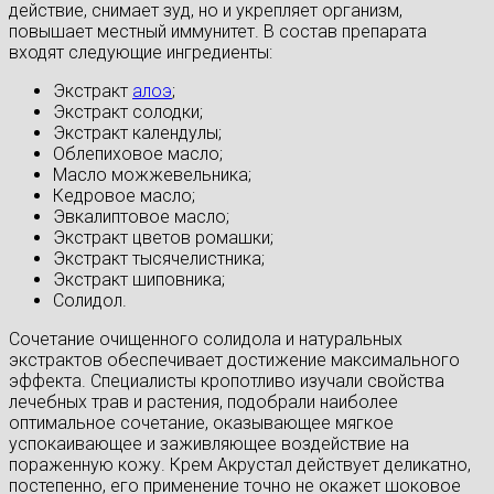
действие, снимает зуд, но и укрепляет организм,
повышает местный иммунитет. В состав препарата
входят следующие ингредиенты:
Экстракт
алоэ
;
Экстракт солодки;
Экстракт календулы;
Облепиховое масло;
Масло можжевельника;
Кедровое масло;
Эвкалиптовое масло;
Экстракт цветов ромашки;
Экстракт тысячелистника;
Экстракт шиповника;
Солидол.
Сочетание очищенного солидола и натуральных
экстрактов обеспечивает достижение максимального
эффекта. Специалисты кропотливо изучали свойства
лечебных трав и растения, подобрали наиболее
оптимальное сочетание, оказывающее мягкое
успокаивающее и заживляющее воздействие на
пораженную кожу. Крем Акрустал действует деликатно,
постепенно, его применение точно не окажет шоковое