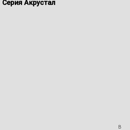
Серия
Акрустал
В