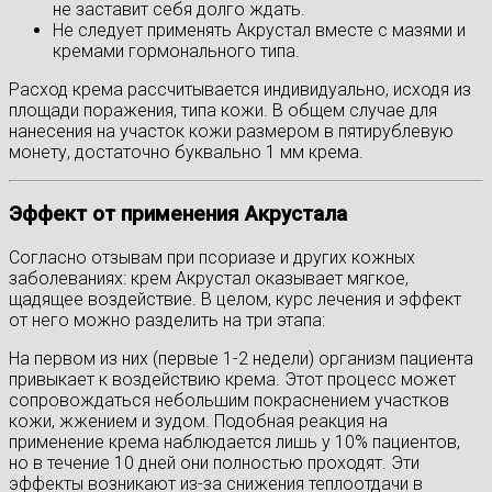
не заставит себя долго ждать.
Не следует применять Акрустал вместе с мазями и
кремами гормонального типа.
Расход крема рассчитывается индивидуально, исходя из
площади поражения, типа кожи. В общем случае для
нанесения на участок кожи размером в пятирублевую
монету, достаточно буквально 1 мм крема.
Эффект от применения
Акрустала
Согласно отзывам при псориазе и других кожных
заболеваниях: крем Акрустал оказывает мягкое,
щадящее воздействие. В целом, курс лечения и эффект
от него можно разделить на три этапа:
На первом из них (первые 1-2 недели) организм пациента
привыкает к воздействию крема. Этот процесс может
сопровождаться небольшим покраснением участков
кожи, жжением и зудом. Подобная реакция на
применение крема наблюдается лишь у 10% пациентов,
но в течение 10 дней они полностью проходят. Эти
эффекты возникают из-за снижения теплоотдачи в