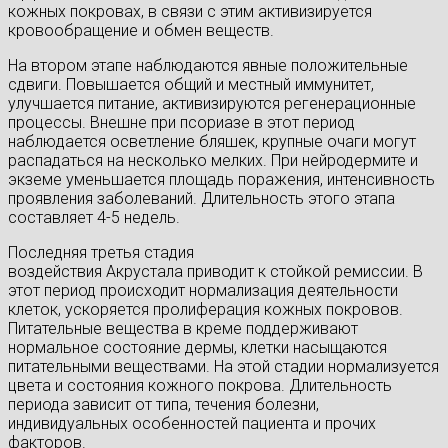
кожных покровах, в связи с этим активизируется
кровообращение и обмен веществ.
На втором этапе наблюдаются явные положительные
сдвиги. Повышается общий и местный иммунитет,
улучшается питание, активизируются регенерационные
процессы. Внешне при псориазе в этот период
наблюдается осветление бляшек, крупные очаги могут
распадаться на несколько мелких. При нейродермите и
экземе уменьшается площадь поражения, интенсивность
проявления заболеваний. Длительность этого этапа
составляет 4-5 недель.
Последняя третья стадия
воздействия Акрустала приводит к стойкой ремиссии. В
этот период происходит нормализация деятельности
клеток, ускоряется пролиферация кожных покровов.
Питательные вещества в креме поддерживают
нормальное состояние дермы, клетки насыщаются
питательными веществами. На этой стадии нормализуется
цвета и состояния кожного покрова. Длительность
периода зависит от типа, течения болезни,
индивидуальных особенностей пациента и прочих
факторов.