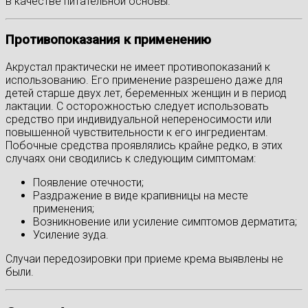
в качестве питательной основы.
Противопоказания к применению
Акрустал практически не имеет противопоказаний к
использованию. Его применение разрешено даже для
детей старше двух лет, беременных женщин и в период
лактации. С осторожностью следует использовать
средство при индивидуальной непереносимости или
повышенной чувствительности к его ингредиентам.
Побочные средства проявлялись крайне редко, в этих
случаях они сводились к следующим симптомам:
Появление отечности;
Раздражение в виде крапивницы на месте
применения;
Возникновение или усиление симптомов дерматита;
Усиление зуда.
Случаи передозировки при приеме крема выявлены не
были.