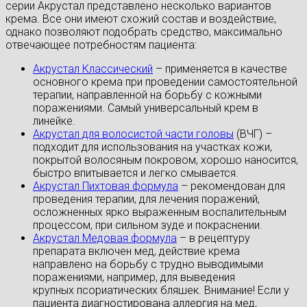
серии Акрустал представлено несколько вариантов
крема. Все они имеют схожий состав и воздействие,
однако позволяют подобрать средство, максимально
отвечающее потребностям пациента:
Акрустал Классический
– применяется в качестве
основного крема при проведении самостоятельной
терапии, направленной на борьбу с кожными
поражениями. Самый универсальный крем в
линейке.
Акрустал для волосистой части головы
(ВЧГ) –
подходит для использования на участках кожи,
покрытой волосяным покровом, хорошо наносится,
быстро впитывается и легко смывается.
Акрустал Пихтовая формула
– рекомендован для
проведения терапии, для лечения поражений,
осложненных ярко выраженным воспалительным
процессом, при сильном зуде и покраснении.
Акрустал Медовая формула
– в рецептуру
препарата включен мед, действие крема
направлено на борьбу с трудно выводимыми
поражениями, например, для выведения
крупных псориатических бляшек. Внимание! Если у
пациента диагностирована аллергия на мед,