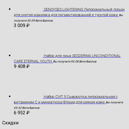
SENSYSES LIGHTENING Липосомальный лосьон
для снятия макияжа для пигментированной и тусклой кожи
Вы
получите 30.09 Вити Баллов
3 009
₽
Hабор для лица SESDERMA UNCONDITIONAL
CARE ETERNAL YOUTH
Вы получите 94.08 Вити Баллов
9 408
₽
Набор CVIT 5 Сыворотка липосомальная с
витамином С и миниатюра Флюид для сияния кожи
Вы получите
69.52 Вити Баллов
6 952
₽
Скидки