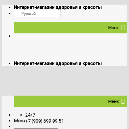
Skip
Интернет-магазин здоровья и красоты
to
Русский
content
Меню
Интернет-магазин здоровья и красоты
Меню
24/7
Menu
+7 (909) 699 99 51