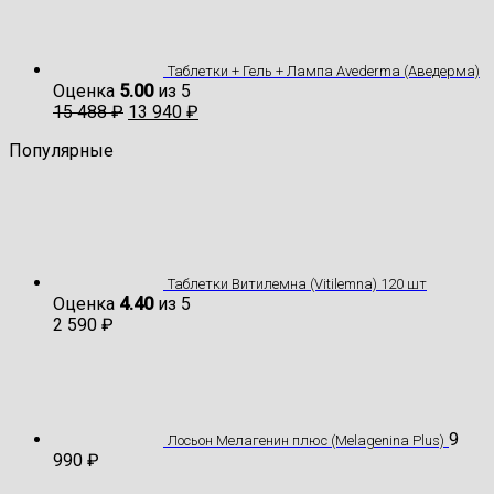
Таблетки + Гель + Лампа Avederma (Аведерма)
Оценка
5.00
из 5
15 488
₽
13 940
₽
Популярные
Таблетки Витилемна (Vitilemna) 120 шт
Оценка
4.40
из 5
2 590
₽
9
Лосьон Мелагенин плюс (Melagenina Plus)
990
₽