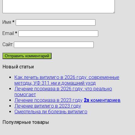
Имя
*
Email
*
Сайт
Новый статьи
Как лечить витилиго в 2026 году: современные
методы, УФ 311 нм и домашний уход
Лечение псориаза в 2026 году: что реально
помогает
Лечение псориаза в 2023 году
2s
коментариев
Лечение витилиго в 2023 году
Cмертельна ли болезнь витилиго
Популярные товары