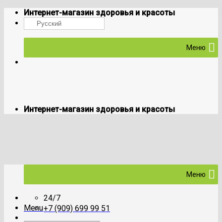
Skip
Интернет-магазин здоровья и красоты
to
Русский
content
Меню
Интернет-магазин здоровья и красоты
Меню
24/7
Menu
+7 (909) 699 99 51