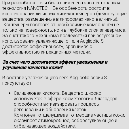
При разработке геля была применена запатентованная
технология NANOTECH. Ее особенность состоит в
использовании липидных мини-контейнеров (действующие
вещества, размещенные в липосомах нано-величины).
Контейнеры поставляют необходимые компоненты не
только на поверхность, но и в глубокие слои эпидермиса.
За счет такого механизма воздействия при регулярном
использовании увлажняющего геля Acglicolic S
достигается эффективность, сравнимая с
эффективностью инъекционных методик.
За счет чего достигается эффект увлажнения и
улучшения качества кожи?
В составе увлажняющего геля Acglicolic серии S
присутствуют:
Салициловая кислота. Вещество широко
используется в сфере косметологии, благодаря
способности активизировать процессы
регенерации и обновления клеток.
Компонент отшелушивает отмершие частицы кожи,
оказывает атимокробное, себорегулирующее и
отбеливающее воздействие;