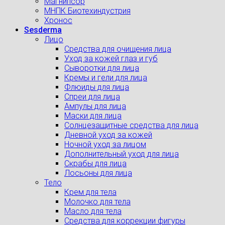
Магнипсор
МНПК Биотехиндустрия
Хронос
Sesderma
Лицо
Средства для очищения лица
Уход за кожей глаз и губ
Сыворотки для лица
Кремы и гели для лица
Флюиды для лица
Спреи для лица
Ампулы для лица
Маски для лица
Солнцезащитные средства для лица
Дневной уход за кожей
Ночной уход за лицом
Дополнительный уход для лица
Скрабы для лица
Лосьоны для лица
Тело
Крем для тела
Молочко для тела
Масло для тела
Средства для коррекции фигуры