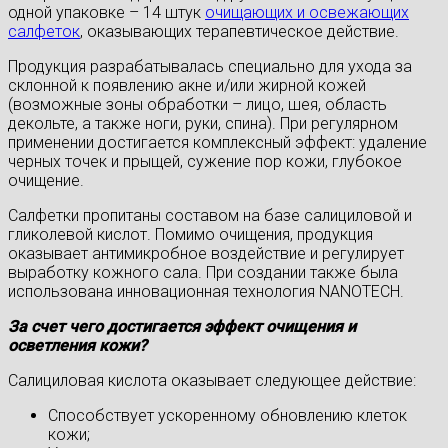
одной упаковке – 14 штук
очищающих и освежающих
салфеток
, оказывающих терапевтическое действие.
Продукция разрабатывалась специально для ухода за
склонной к появлению акне и/или жирной кожей
(возможные зоны обработки – лицо, шея, область
декольте, а также ноги, руки, спина). При регулярном
применении достигается комплексный эффект: удаление
черных точек и прыщей, сужение пор кожи, глубокое
очищение.
Салфетки пропитаны составом на базе салициловой и
гликолевой кислот. Помимо очищения, продукция
оказывает антимикробное воздействие и регулирует
выработку кожного сала. При создании также была
использована инновационная технология NANOTECH.
За счет чего достигается эффект очищения и
осветления кожи?
Салициловая кислота оказывает следующее действие:
Способствует ускоренному обновлению клеток
кожи;