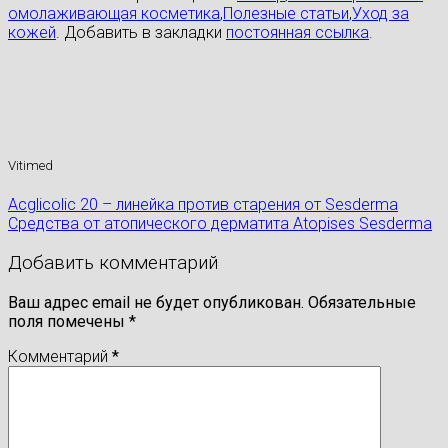
омолаживающая косметика
,
Полезные статьи
,
Уход за
кожей
. Добавить в закладки
постоянная ссылка
.
Vitimed
Acglicolic 20 – линейка против старения от Sesderma
Средства от атопического дерматита Atopises Sesderma
Добавить комментарий
Ваш адрес email не будет опубликован.
Обязательные
поля помечены
*
Комментарий
*