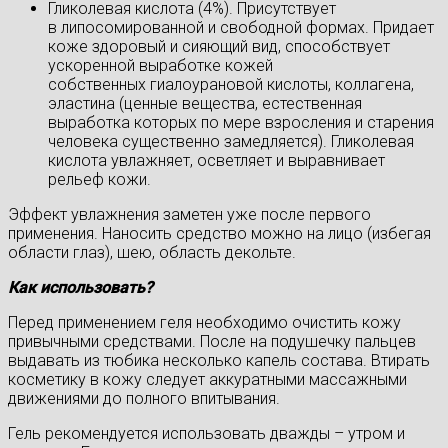
Гликолевая кислота (4%). Присутствует
в липосомированной и свободной формах. Придает
коже здоровый и сияющий вид, способствует
ускоренной выработке кожей
собственных гиалоурановой кислоты, коллагена,
эластина (ценные вещества, естественная
выработка которых по мере взросления и старения
человека существенно замедляется). Гликолевая
кислота увлажняет, осветляет и выравнивает
рельеф кожи.
Эффект увлажнения заметен уже после первого
применения. Наносить средство можно на лицо (избегая
области глаз), шею, область декольте.
Как использовать?
Перед применением геля необходимо очистить кожу
привычными средствами. После на подушечку пальцев
выдавать из тюбика несколько капель состава. Втирать
косметику в кожу следует аккуратными массажными
движениями до полного впитывания.
Гель рекомендуется использовать дважды – утром и