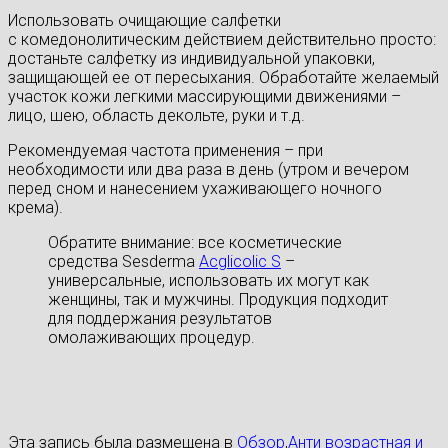
Использовать очищающие салфетки
с комедонолитическим действием действительно просто:
достаньте салфетку из индивидуальной упаковки,
защищающей ее от пересыхания. Обработайте желаемый
участок кожи легкими массирующими движениями –
лицо, шею, область декольте, руки и т.д.
Рекомендуемая частота применения – при
необходимости или два раза в день (утром и вечером
перед сном и нанесением ухаживающего ночного
крема).
Обратите внимание: все косметические
средства Sesderma
Acglicolic S
–
универсальные, использовать их могут как
женщины, так и мужчины. Продукция подходит
для поддержания результатов
омолаживающих процедур.
Эта запись была размещена в
Обзор
,
Анти возрастная и