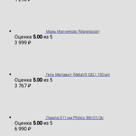
Мазь Магнипсор (Magnipsor)
Оценка
5.00
из 5
3 999
₽
Гель Мелавит (MelaVit GEL) 150 мл
Оценка
5.00
из 5
3 767
₽
Лампа 311 нм Philips 9W/01/2p
Оценка
5.00
из 5
6 990
₽