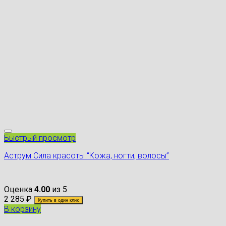
Быстрый просмотр
Аструм Сила красоты “Кожа, ногти, волосы”
Оценка
4.00
из 5
2 285
₽
Купить в один клик
В корзину