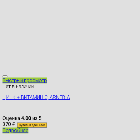
Быстрый просмотр
Нет в наличии
ЦИНК + ВИТАМИН С, ARNEBIA
Оценка
4.00
из 5
370
₽
Купить в один клик
Подробнее