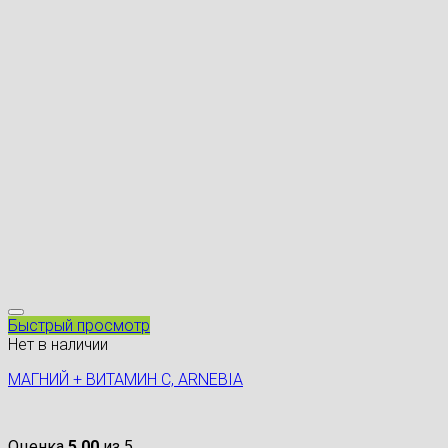
Быстрый просмотр
Нет в наличии
МАГНИЙ + ВИТАМИН С, ARNEBIA
Оценка
5.00
из 5