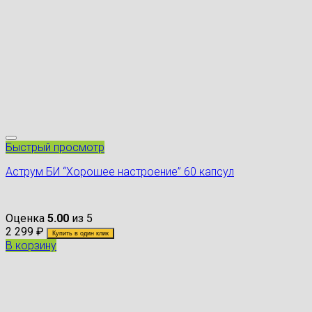
Быстрый просмотр
Аструм БИ “Хорошее настроение” 60 капсул
Оценка
5.00
из 5
2 299
₽
Купить в один клик
В корзину