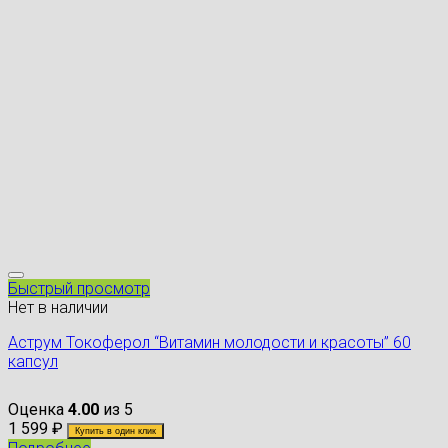
Быстрый просмотр
Нет в наличии
Аструм Токоферол “Витамин молодости и красоты” 60
капсул
Оценка
4.00
из 5
1 599
₽
Купить в один клик