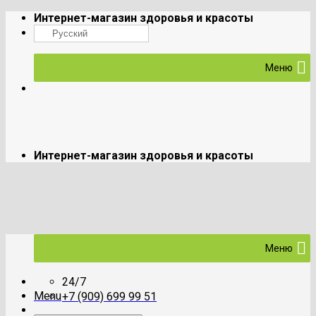
Skip
Интернет-магазин здоровья и красоты
to
Русский
content
Меню
Интернет-магазин здоровья и красоты
Меню
24/7
Menu
+7 (909) 699 99 51