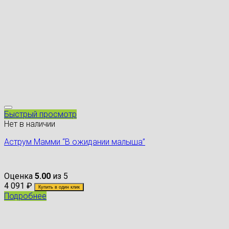
Быстрый просмотр
Нет в наличии
Аструм Мамми “В ожидании малыша”
Оценка
5.00
из 5
4 091
₽
Купить в один клик
Подробнее