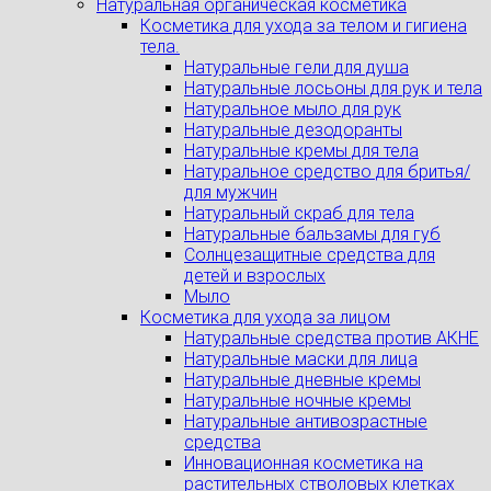
Натуральная органическая косметика
Косметика для ухода за телом и гигиена
тела.
Натуральные гели для душа
Натуральные лосьоны для рук и тела
Натуральное мыло для рук
Натуральные дезодоранты
Натуральные кремы для тела
Натуральное средство для бритья/
для мужчин
Натуральный скраб для тела
Натуральные бальзамы для губ
Солнцезащитные средства для
детей и взрослых
Мыло
Косметика для ухода за лицом
Натуральные средства против АКНЕ
Натуральные маски для лица
Натуральные дневные кремы
Натуральные ночные кремы
Натуральные антивозрастные
средства
Инновационная косметика на
растительных стволовых клетках