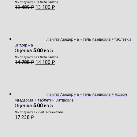
Вы получите 131 Вити Баллов
13 489
₽
13 100
₽
Лампа Аведерма + гель Аведерма +таблетки
Витдерма
Оценка
5.00
из 5
Вы получите 141 Вити Баллов
14 788
₽
14 100
₽
Лампа Аведерма + гель Аведерма + лосьон
Аведерма + таблетки Витдерма
Оценка
5.00
из 5
Вы получите 172.38 Вити Баллов
17 238
₽