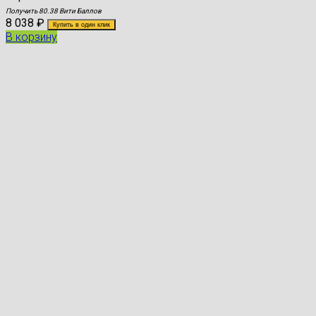
Получить 80.38 Вити Баллов
8 038
₽
Купить в один клик
В корзину