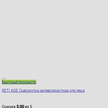
Быстрый просмотр
RETI AGE Сыворотка антивозрастная для лица
Оценка
5.00
из 5