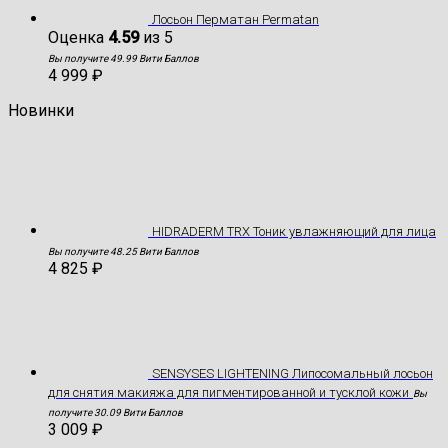
Лосьон Перматан Permatan
Оценка
4.59
из 5
Вы получите 49.99 Вити Баллов
4 999
₽
Новинки
HIDRADERM TRX Тоник увлажняющий для лица
Вы получите 48.25 Вити Баллов
4 825
₽
SENSYSES LIGHTENING Липосомальный лосьон
для снятия макияжа для пигментированной и тусклой кожи
Вы
получите 30.09 Вити Баллов
3 009
₽