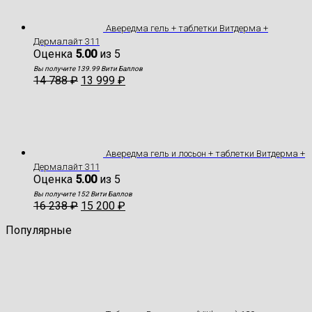
Авередма гель + таблетки Витдерма +
Дермалайт 311
Оценка
5.00
из 5
Вы получите 139.99 Вити Баллов
14 788
₽
13 999
₽
Авередма гель и лосьон + таблетки Витдерма +
Дермалайт 311
Оценка
5.00
из 5
Вы получите 152 Вити Баллов
16 238
₽
15 200
₽
Популярные