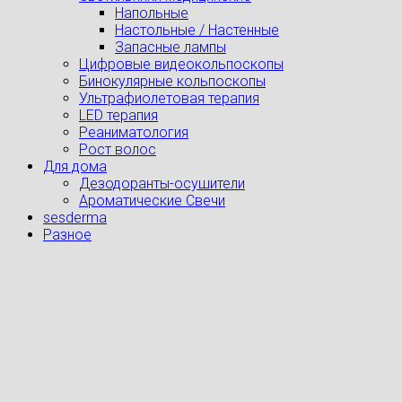
Напольные
Настольные / Настенные
Запасные лампы
Цифровые видеокольпоскопы
Бинокулярные кольпоскопы
Ультрафиолетовая терапия
LED терапия
Реаниматология
Рост волос
Для дома
Дезодоранты-осушители
Ароматические Свечи
sesderma
Разное