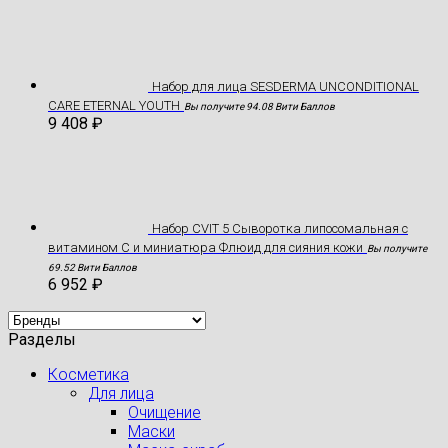
Hабор для лица SESDERMA UNCONDITIONAL
CARE ETERNAL YOUTH
Вы получите 94.08 Вити Баллов
9 408
₽
Набор CVIT 5 Сыворотка липосомальная с
витамином С и миниатюра Флюид для сияния кожи
Вы получите
69.52 Вити Баллов
6 952
₽
Разделы
Косметика
Для лица
Очищение
Маски