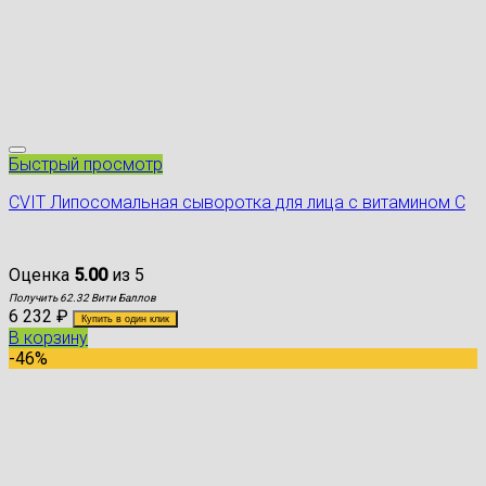
Быстрый просмотр
CVIT Липосомальная сыворотка для лица с витамином С
Оценка
5.00
из 5
Получить 62.32 Вити Баллов
6 232
₽
Купить в один клик
В корзину
-46%