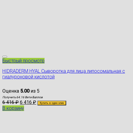
Быстрый просмотр
HIDRADERM HYAL Сыворотка для лица липосомальная с
гиалуроновой кислотой
Оценка
5.00
из 5
Получить 64.16 Вити Баллов
6 416
₽
6 416
₽
Купить в один клик
В корзину