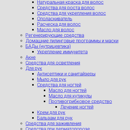
Натуральная краска для волос
Средства для роста волос
Средства для укрепления волос
Ополаскиватель
Расческа для волос
Масло для волос
Регенерирующие средства
Домашние пилинговые программы и маски
БАДы (нутрицевтика)
Укрепление иммунитета
Акне
Средства для осветления
Для рук
Антисептики и санитайзеры
Мыло для рук
Средства для ногтей
Масло для ногтей
Масло для кутикулы
Противогрибковое средство
Лечение ногтей
Крем для рук
Бальзам для рук
Средства для заживления
Средства при дерматопорозе