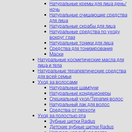
Натуральные кремы для лица день/
ночь
Натуральные очищающие средства
для лица
Натуральные скрабы для лица
Натуральные средства по уходу
вокруг глаз
Натуральные тоники для лица
Средства для тонизирования
Маски
Натуральные косметические масла для
лица и тела
Натуральные терапевтические средства
для всей семьи
Уход за волосами
Натуральные шампуни
Натуральные кондиционеры
Специальный уход/Терапия волос
Натуральный лак для волос
Средства от перхоти
Уход за полостью рта
Зубные щетки Radius
Детские зубные щетки Radius