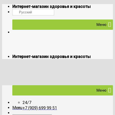
Skip
Интернет-магазин здоровья и красоты
to
Русский
content
Меню
Интернет-магазин здоровья и красоты
Меню
24/7
Menu
+7 (909) 699 99 51