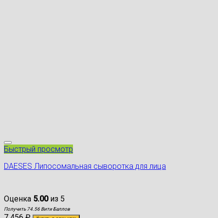
Быстрый просмотр
DAESES Липосомальная сыворотка для лица
Оценка
5.00
из 5
Получить 74.56 Вити Баллов
7 456
₽