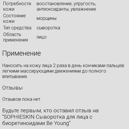
Потребности
восстановление, упругость,
кожи
антиоксиданты, увлажнение
Состояние
морщины
кожи
Тип средства
сыворотка
Область
лицо
применения
Применение
Наносить на кожу лица 2 раза в день кончиками пальцев
легкими массирующими движениями до полного
впитывания.
Отзывы
Отзывов пока нет.
Будьте первым, кто оставил отзыв на
“SOPHIESKIN Сыворотка для лица с
биоретиноидами Be Young”