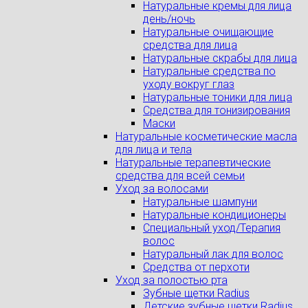
Натуральные кремы для лица
день/ночь
Натуральные очищающие
средства для лица
Натуральные скрабы для лица
Натуральные средства по
уходу вокруг глаз
Натуральные тоники для лица
Средства для тонизирования
Маски
Натуральные косметические масла
для лица и тела
Натуральные терапевтические
средства для всей семьи
Уход за волосами
Натуральные шампуни
Натуральные кондиционеры
Специальный уход/Терапия
волос
Натуральный лак для волос
Средства от перхоти
Уход за полостью рта
Зубные щетки Radius
Детские зубные щетки Radius