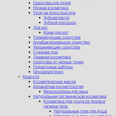
Средства для детей
Ночная косметика
Уход за полостью рта
Зубная паста
Зубной порошок
Для ног
Крем для ног
Тонизирующие средства
Антибактериальное средство
Увлажняющие средства
Сужение пор
Дневная косметика
Средства от черных точек
Подарочные наборы
Гипоаллергенно
Красота
Косметические масла
Аппаратная косметология
Мезороллеры для лица
Натуральная органическая косметика
Косметика для ухода за телом и
гигиена тела.
Натуральные гели для душа