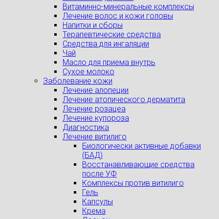
Витаминно-минеральные комплексы
Лечение волос и кожи головы
Напитки и сборы
Терапевтические средства
Средства для ингаляции
Чай
Масло для приема внутрь
Сухое молоко
Заболевание кожи
Лечение алопеции
Лечение атопического дерматита
Лечение розацеа
Лечение купороза
Диагностика
Лечение витилиго
Биологически активные добавки
(БАД)
Восстанавливающие средства
после УФ
Комплексы против витилиго
Гель
Капсулы
Крема