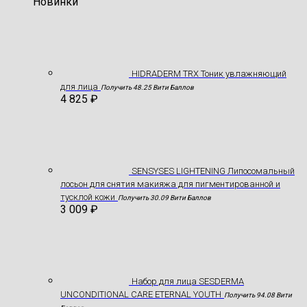
Новинки
HIDRADERM TRX Тоник увлажняющий
для лица
Получить 48.25 Вити Баллов
4 825
₽
SENSYSES LIGHTENING Липосомальный
лосьон для снятия макияжа для пигментированной и
тусклой кожи
Получить 30.09 Вити Баллов
3 009
₽
Hабор для лица SESDERMA
UNCONDITIONAL CARE ETERNAL YOUTH
Получить 94.08 Вити