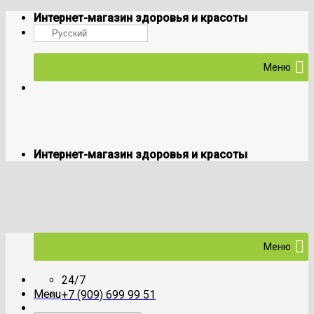
Skip
Интернет-магазин здоровья и красоты
to
Русский
content
Меню
Интернет-магазин здоровья и красоты
Меню
24/7
Menu
+7 (909) 699 99 51