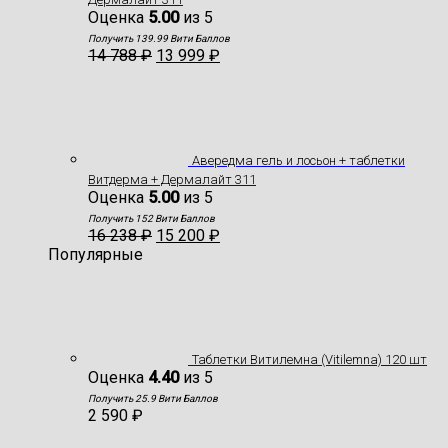
Оценка
5.00
из 5
Получить 139.99 Вити Баллов
14 788
₽
13 999
₽
Авередма гель и лосьон + таблетки
Витдерма + Дермалайт 311
Оценка
5.00
из 5
Получить 152 Вити Баллов
16 238
₽
15 200
₽
Популярные
Таблетки Витилемна (Vitilemna) 120 шт
Оценка
4.40
из 5
Получить 25.9 Вити Баллов
2 590
₽