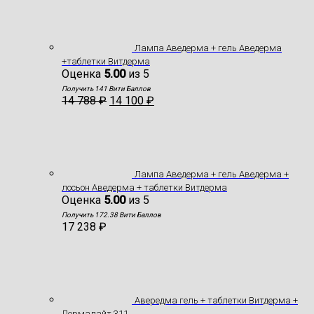
Лампа Аведерма + гель Аведерма
+таблетки Витдерма
Оценка
5.00
из 5
Получить 141 Вити Баллов
14 788
₽
14 100
₽
Лампа Аведерма + гель Аведерма +
лосьон Аведерма + таблетки Витдерма
Оценка
5.00
из 5
Получить 172.38 Вити Баллов
17 238
₽
Авередма гель + таблетки Витдерма +
Дермалайт 311