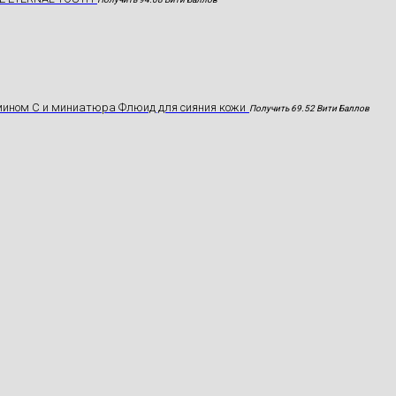
мином С и миниатюра Флюид для сияния кожи
Получить 69.52 Вити Баллов