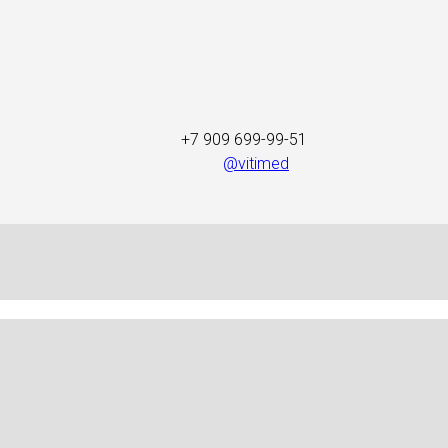
+7 909 699-99-51
@vitimed