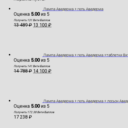
Лампа Аведерма + гель Аведерма
Оценка
5.00
из 5
Получить 131 Вити Баллов
13 489
₽
13 100
₽
Лампа Аведерма + гель Аведерма +таблетки В
Оценка
5.00
из 5
Получить 141 Вити Баллов
14 788
₽
14 100
₽
Лампа Аведерма + гель Аведерма + лосьон Аве
Оценка
5.00
из 5
Получить 172.38 Вити Баллов
17 238
₽