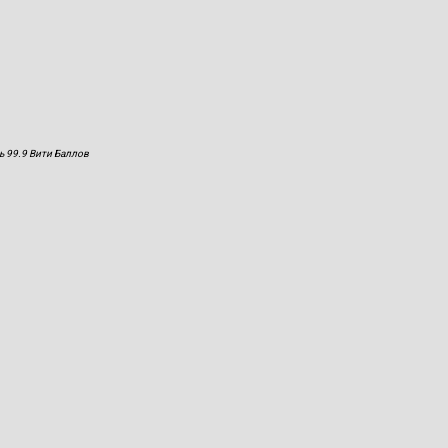
ь 99.9 Вити Баллов