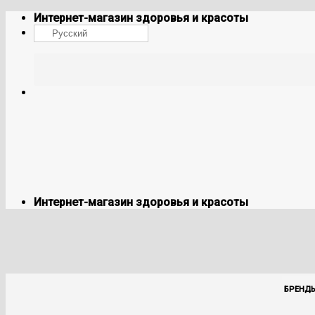
Skip
Интернет-магазин здоровья и красоты
to
Русский
content
Интернет-магазин здоровья и красоты
БРЕНД