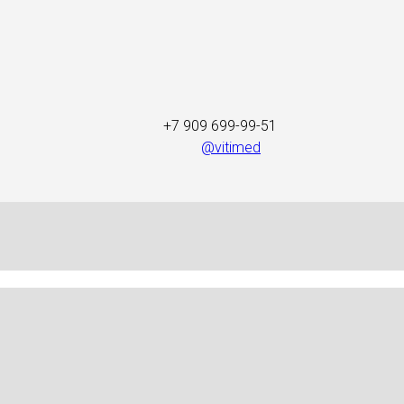
+7 909 699-99-51
@vitimed