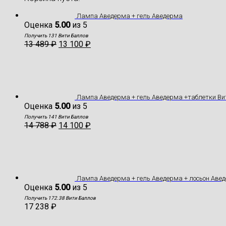
Лампа Аведерма + гель Аведерма
Оценка
5.00
из 5
Получить 131 Вити Баллов
13 489
₽
13 100
₽
Лампа Аведерма + гель Аведерма +таблетки В
Оценка
5.00
из 5
Получить 141 Вити Баллов
14 788
₽
14 100
₽
Лампа Аведерма + гель Аведерма + лосьон Аве
Оценка
5.00
из 5
Получить 172.38 Вити Баллов
17 238
₽