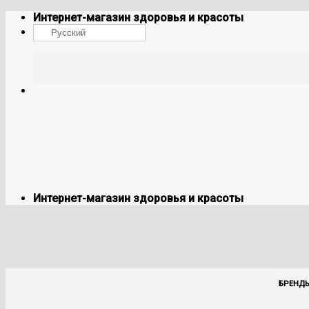
Skip
Интернет-магазин здоровья и красоты
to
Русский
content
Интернет-магазин здоровья и красоты
БРЕНД