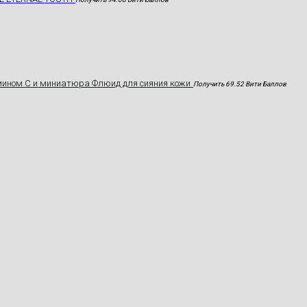
мином С и миниатюра Флюид для сияния кожи
Получить 69.52 Вити Баллов