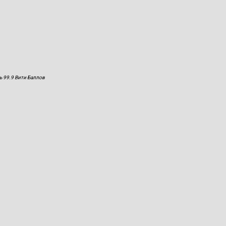
ь 99.9 Вити Баллов