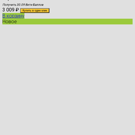
Получить 30.09 Вити Баллов
3 009
₽
Купить в один клик
В корзину
Новое