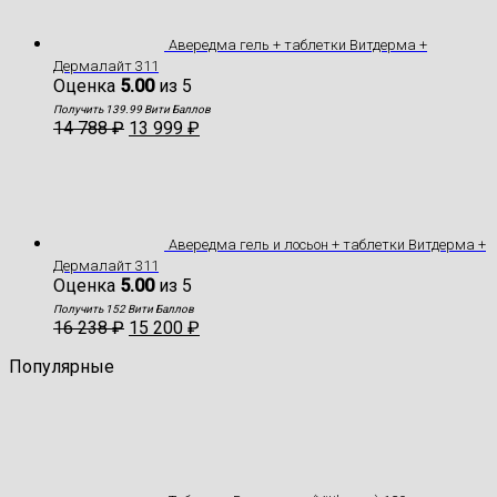
Авередма гель + таблетки Витдерма +
Дермалайт 311
Оценка
5.00
из 5
Получить 139.99 Вити Баллов
14 788
₽
13 999
₽
Авередма гель и лосьон + таблетки Витдерма +
Дермалайт 311
Оценка
5.00
из 5
Получить 152 Вити Баллов
16 238
₽
15 200
₽
Популярные