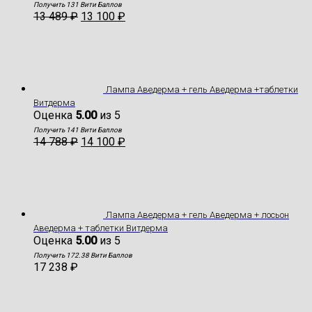
Получить 131 Вити Баллов
13 489
₽
13 100
₽
Лампа Аведерма + гель Аведерма +таблетки
Витдерма
Оценка
5.00
из 5
Получить 141 Вити Баллов
14 788
₽
14 100
₽
Лампа Аведерма + гель Аведерма + лосьон
Аведерма + таблетки Витдерма
Оценка
5.00
из 5
Получить 172.38 Вити Баллов
17 238
₽