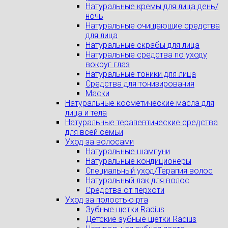
Натуральные кремы для лица день/
ночь
Натуральные очищающие средства
для лица
Натуральные скрабы для лица
Натуральные средства по уходу
вокруг глаз
Натуральные тоники для лица
Средства для тонизирования
Маски
Натуральные косметические масла для
лица и тела
Натуральные терапевтические средства
для всей семьи
Уход за волосами
Натуральные шампуни
Натуральные кондиционеры
Специальный уход/Терапия волос
Натуральный лак для волос
Средства от перхоти
Уход за полостью рта
Зубные щетки Radius
Детские зубные щетки Radius