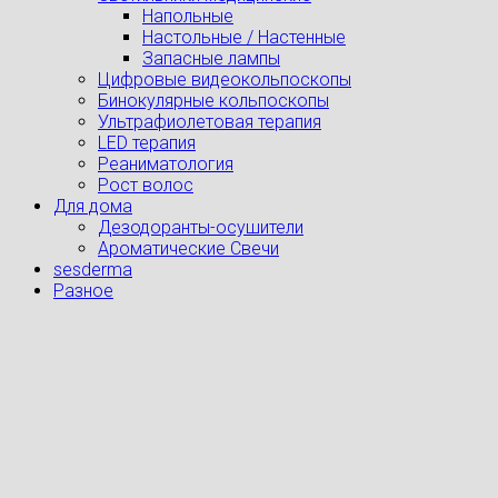
Напольные
Настольные / Настенные
Запасные лампы
Цифровые видеокольпоскопы
Бинокулярные кольпоскопы
Ультрафиолетовая терапия
LED терапия
Реаниматология
Рост волос
Для дома
Дезодоранты-осушители
Ароматические Свечи
sesderma
Разное