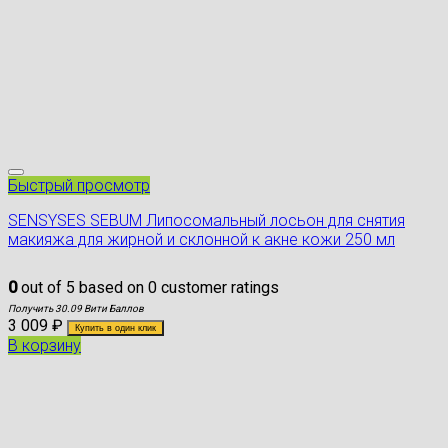
Быстрый просмотр
SENSYSES SEBUM Липосомальный лосьон для снятия
макияжа для жирной и склонной к акне кожи 250 мл
0
out of
5
based on
0
customer ratings
Получить 30.09 Вити Баллов
3 009
₽
Купить в один клик
В корзину