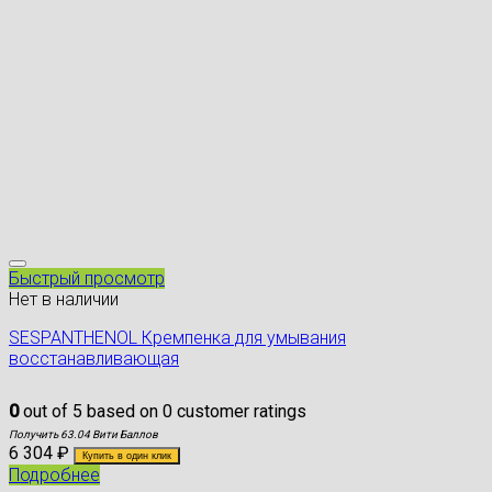
Быстрый просмотр
Нет в наличии
SESPANTHENOL Кремпенка для умывания
восстанавливающая
0
out of
5
based on
0
customer ratings
Получить 63.04 Вити Баллов
6 304
₽
Купить в один клик
Подробнее