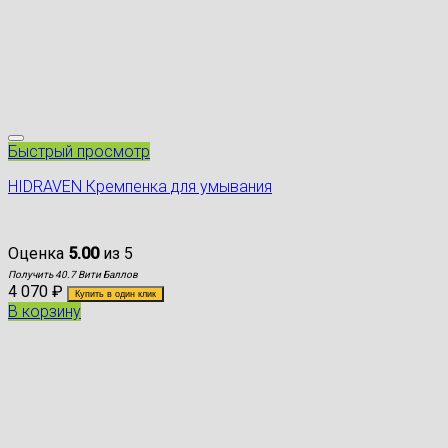
Быстрый просмотр
HIDRAVEN Кремпенка для умывания
Оценка
5.00
из 5
Получить 40.7 Вити Баллов
4 070
₽
Купить в один клик
В корзину