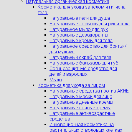
Натуральная органическая косметика
Косметика для ухода за телом и гигиена
тела.
Натуральные гели для душа
Натуральные лосьоны для рук и тела
Натуральное мыло для рук
Натуральные дезодоранты
Натуральные кремы для тела
Натуральное средство для бритья/
для мужчин
Натуральный скраб для тела
Натуральные бальзамы для губ
Солнцезащитные средства для
детей и взрослых
Мыло
Косметика для ухода за лицом
Натуральные средства против АКНЕ
Натуральные маски для лица
Натуральные дневные кремы
Натуральные ночные кремы
Натуральные антивозрастные
средства
Инновационная косметика на
растительных стволовых клетках