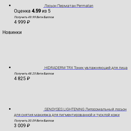
Лосьон Перматан Permatan
Оценка
4.59
из 5
Получить 49.99 Вити Баллов
4 999
₽
Новинки
HIDRADERM TRX Тоник увлажняющий для лица
Получить 48.25 Вити Баллов
4 825
₽
SENSYSES LIGHTENING Липосомальный лосьон
для снятия макияжа для пигментированной и тусклой кожи
Получить 30.09 Вити Баллов
3 009
₽