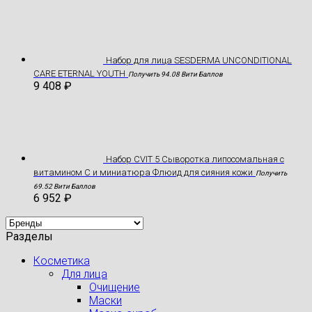
Hабор для лица SESDERMA UNCONDITIONAL
CARE ETERNAL YOUTH
Получить 94.08 Вити Баллов
9 408
₽
Набор CVIT 5 Сыворотка липосомальная с
витамином С и миниатюра Флюид для сияния кожи
Получить
69.52 Вити Баллов
6 952
₽
Разделы
Косметика
Для лица
Очищение
Маски