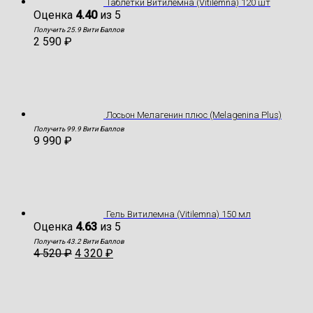
Таблетки Витилемна (Vitilemna) 120 шт
Оценка
4.40
из 5
Получить 25.9 Вити Баллов
2 590
₽
Лосьон Мелагенин плюс (Melagenina Plus)
Получить 99.9 Вити Баллов
9 990
₽
Гель Витилемна (Vitilemna) 150 мл
Оценка
4.63
из 5
Получить 43.2 Вити Баллов
4 520
₽
4 320
₽