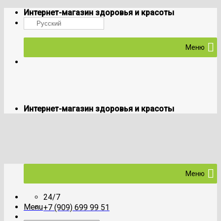
Skip
Интернет-магазин здоровья и красоты
to
Русский
content
Меню
Интернет-магазин здоровья и красоты
Меню
24/7
Menu
+7 (909) 699 99 51