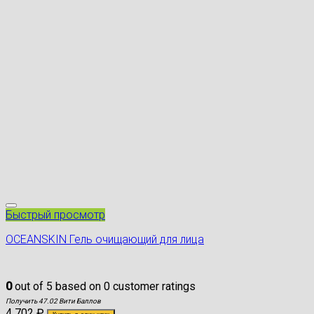
Быстрый просмотр
OCEANSKIN Гель очищающий для лица
0
out of
5
based on
0
customer ratings
Получить 47.02 Вити Баллов
4 702
₽