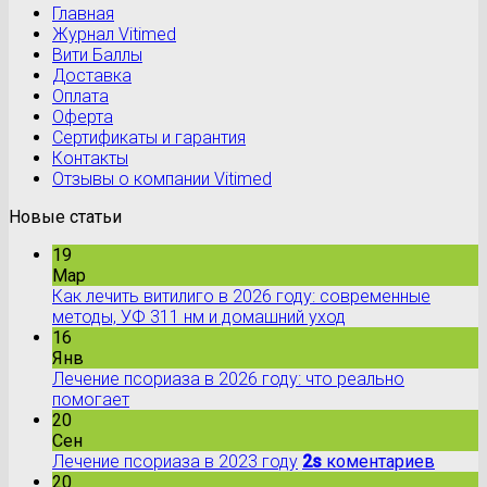
Главная
Журнал Vitimed
Вити Баллы
Доставка
Оплата
Оферта
Сертификаты и гарантия
Контакты
Отзывы о компании Vitimed
Новые статьи
19
Мар
Как лечить витилиго в 2026 году: современные
методы, УФ 311 нм и домашний уход
16
Янв
Лечение псориаза в 2026 году: что реально
помогает
20
Сен
Лечение псориаза в 2023 году
2s
коментариев
20