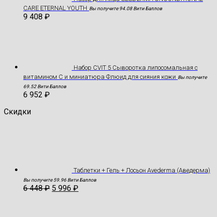
CARE ETERNAL YOUTH
Вы получите 94.08 Вити Баллов
9 408
₽
Набор CVIT 5 Сыворотка липосомальная с
витамином С и миниатюра Флюид для сияния кожи
Вы получите
69.52 Вити Баллов
6 952
₽
Скидки
Таблетки + Гель + Лосьон Avederma (Аведерма)
Вы получите 59.96 Вити Баллов
6 448
₽
5 996
₽