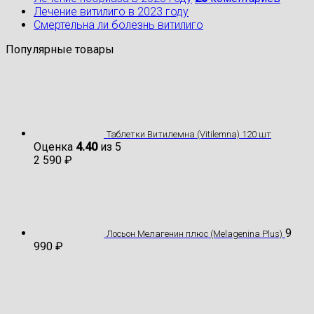
Лечение витилиго в 2023 году
Cмертельна ли болезнь витилиго
Популярные товары
Таблетки Витилемна (Vitilemna) 120 шт
Оценка
4.40
из 5
2 590
₽
9
Лосьон Мелагенин плюс (Melagenina Plus)
990
₽