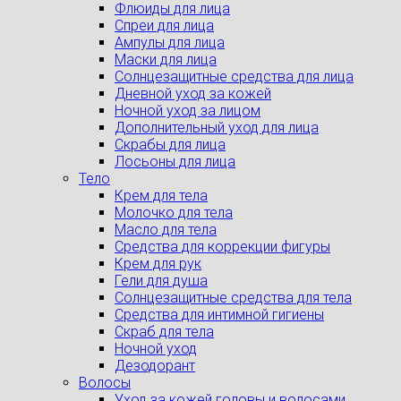
Флюиды для лица
Спреи для лица
Ампулы для лица
Маски для лица
Солнцезащитные средства для лица
Дневной уход за кожей
Ночной уход за лицом
Дополнительный уход для лица
Скрабы для лица
Лосьоны для лица
Тело
Крем для тела
Молочко для тела
Масло для тела
Средства для коррекции фигуры
Крем для рук
Гели для душа
Солнцезащитные средства для тела
Средства для интимной гигиены
Скраб для тела
Ночной уход
Дезодорант
Волосы
Уход за кожей головы и волосами