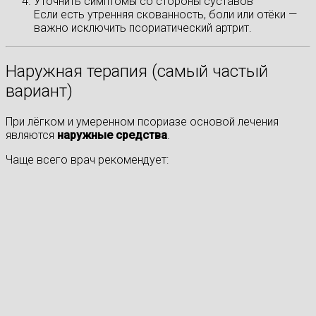
Уточнить симптомы со стороны суставов
Если есть утренняя скованность, боли или отёки —
важно исключить псориатический артрит.
Наружная терапия (самый частый
вариант)
При лёгком и умеренном псориазе основой лечения
являются
наружные средства
.
Чаще всего врач рекомендует: