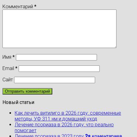
Комментарий
*
Имя
*
Email
*
Сайт
Новый статьи
Как лечить витилиго в 2026 году: современные
методы, УФ 311 нм и домашний уход
Лечение псориаза в 2026 году: что реально
помогает
Лечение псориаза в 2023 году
2s
коментариев