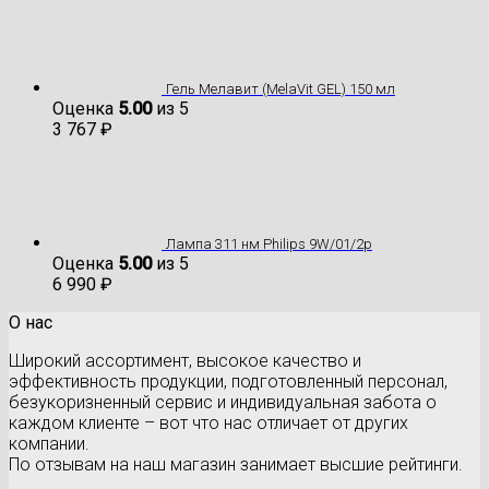
Гель Мелавит (MelaVit GEL) 150 мл
Оценка
5.00
из 5
3 767
₽
Лампа 311 нм Philips 9W/01/2p
Оценка
5.00
из 5
6 990
₽
О нас
Широкий ассортимент, высокое качество и
эффективность продукции, подготовленный персонал,
безукоризненный сервис и индивидуальная забота о
каждом клиенте – вот что нас отличает от других
компании.
По отзывам на наш магазин занимает высшие рейтинги.