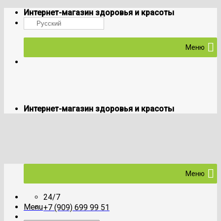
Skip
Интернет-магазин здоровья и красоты
to
Русский
content
Меню
Интернет-магазин здоровья и красоты
Меню
24/7
Menu
+7 (909) 699 99 51