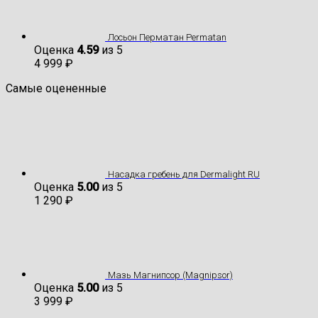
Лосьон Перматан Permatan
Оценка
4.59
из 5
4 999
₽
Самые оцененные
Насадка гребень для Dermalight RU
Оценка
5.00
из 5
1 290
₽
Мазь Магнипсор (Magnipsor)
Оценка
5.00
из 5
3 999
₽