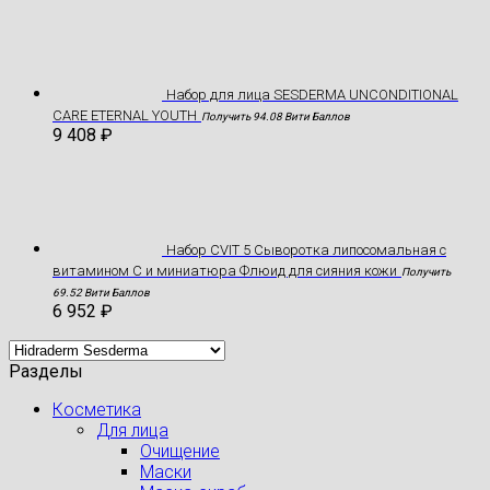
Hабор для лица SESDERMA UNCONDITIONAL
CARE ETERNAL YOUTH
Получить 94.08 Вити Баллов
9 408
₽
Набор CVIT 5 Сыворотка липосомальная с
витамином С и миниатюра Флюид для сияния кожи
Получить
69.52 Вити Баллов
6 952
₽
Разделы
Косметика
Для лица
Очищение
Маски