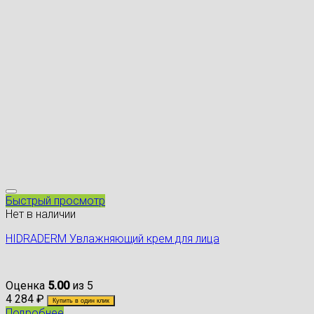
Быстрый просмотр
Нет в наличии
HIDRADERM Увлажняющий крем для лица
Оценка
5.00
из 5
4 284
₽
Купить в один клик
Подробнее