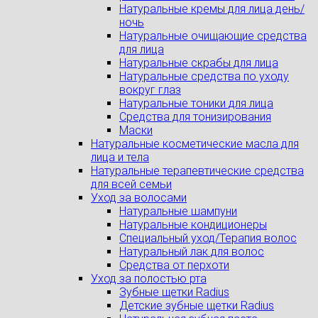
Натуральные кремы для лица день/
ночь
Натуральные очищающие средства
для лица
Натуральные скрабы для лица
Натуральные средства по уходу
вокруг глаз
Натуральные тоники для лица
Средства для тонизирования
Маски
Натуральные косметические масла для
лица и тела
Натуральные терапевтические средства
для всей семьи
Уход за волосами
Натуральные шампуни
Натуральные кондиционеры
Специальный уход/Терапия волос
Натуральный лак для волос
Средства от перхоти
Уход за полостью рта
Зубные щетки Radius
Детские зубные щетки Radius