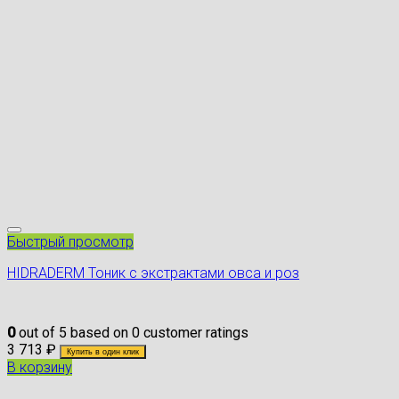
Быстрый просмотр
HIDRADERM Тоник с экстрактами овса и роз
0
out of
5
based on
0
customer ratings
3 713
₽
Купить в один клик
В корзину