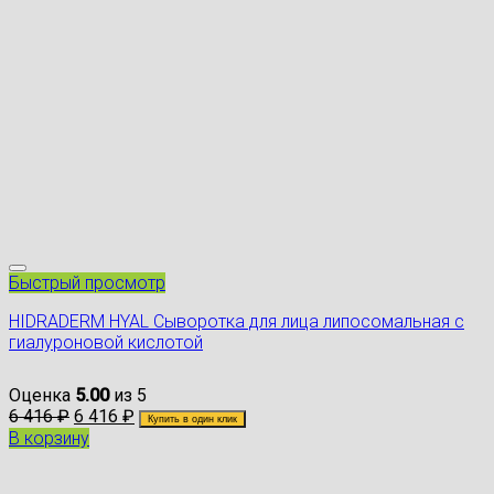
Быстрый просмотр
HIDRADERM HYAL Сыворотка для лица липосомальная с
гиалуроновой кислотой
Оценка
5.00
из 5
6 416
₽
6 416
₽
Купить в один клик
В корзину