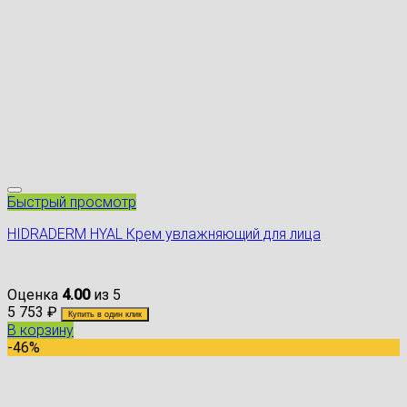
Быстрый просмотр
HIDRADERM HYAL Крем увлажняющий для лица
Оценка
4.00
из 5
5 753
₽
Купить в один клик
В корзину
-46%