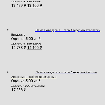
Получить 131 Вити Баллов
13 489
₽
13 100
₽
Лампа Аведерма + гель Аведерма +таблетки
Витдерма
Оценка
5.00
из 5
Получить 141 Вити Баллов
14 788
₽
14 100
₽
Лампа Аведерма + гель Аведерма + лосьон
Аведерма + таблетки Витдерма
Оценка
5.00
из 5
Получить 172.38 Вити Баллов
17 238
₽