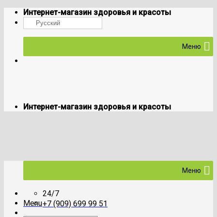
Skip
Интернет-магазин здоровья и красоты
to
Русский
content
Меню
Интернет-магазин здоровья и красоты
Меню
24/7
Menu
+7 (909) 699 99 51