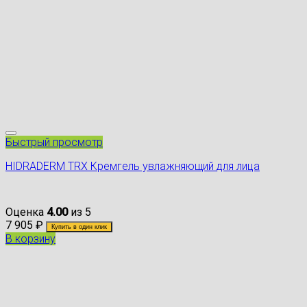
Быстрый просмотр
HIDRADERM TRX Кремгель увлажняющий для лица
Оценка
4.00
из 5
7 905
₽
Купить в один клик
В корзину