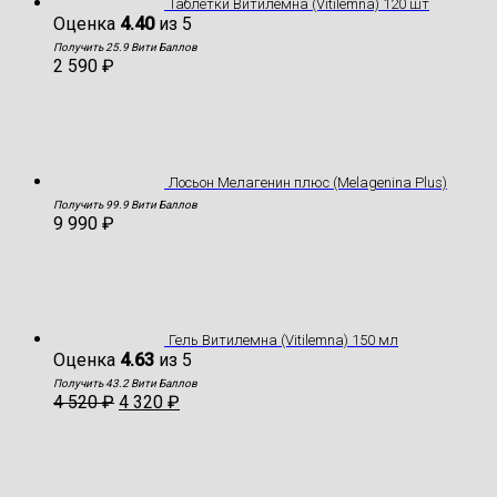
Таблетки Витилемна (Vitilemna) 120 шт
Оценка
4.40
из 5
Получить 25.9 Вити Баллов
2 590
₽
Лосьон Мелагенин плюс (Melagenina Plus)
Получить 99.9 Вити Баллов
9 990
₽
Гель Витилемна (Vitilemna) 150 мл
Оценка
4.63
из 5
Получить 43.2 Вити Баллов
4 520
₽
4 320
₽