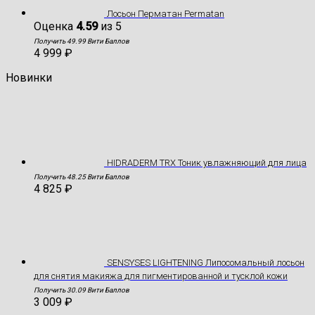
Лосьон Перматан Permatan
Оценка
4.59
из 5
Получить 49.99 Вити Баллов
4 999
₽
Новинки
HIDRADERM TRX Тоник увлажняющий для лица
Получить 48.25 Вити Баллов
4 825
₽
SENSYSES LIGHTENING Липосомальный лосьон
для снятия макияжа для пигментированной и тусклой кожи
Получить 30.09 Вити Баллов
3 009
₽