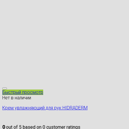
Быстрый просмотр
Нет в наличии
Крем увлажняющий для рук HIDRADERM
0
out of
5
based on
0
customer ratings