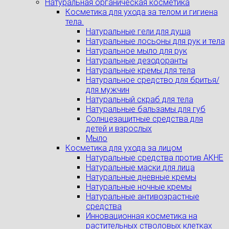
Натуральная органическая косметика
Косметика для ухода за телом и гигиена
тела.
Натуральные гели для душа
Натуральные лосьоны для рук и тела
Натуральное мыло для рук
Натуральные дезодоранты
Натуральные кремы для тела
Натуральное средство для бритья/
для мужчин
Натуральный скраб для тела
Натуральные бальзамы для губ
Солнцезащитные средства для
детей и взрослых
Мыло
Косметика для ухода за лицом
Натуральные средства против АКНЕ
Натуральные маски для лица
Натуральные дневные кремы
Натуральные ночные кремы
Натуральные антивозрастные
средства
Инновационная косметика на
растительных стволовых клетках