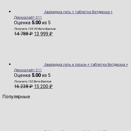
Авередма гель + таблетки Витдерма +
Дермалайт 311
Оценка
5.00
из 5
Получить 139.99 Вити Баллов
14 788
₽
13 999
₽
Авередма гель и лосьон + таблетки Витдерма +
Дермалайт 311
Оценка
5.00
из 5
Получить 152 Вити Баллов
16 238
₽
15 200
₽
Популярные