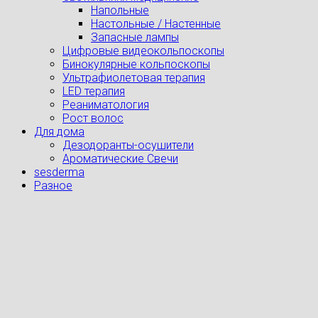
Напольные
Настольные / Настенные
Запасные лампы
Цифровые видеокольпоскопы
Бинокулярные кольпоскопы
Ультрафиолетовая терапия
LED терапия
Реаниматология
Рост волос
Для дома
Дезодоранты-осушители
Ароматические Свечи
sesderma
Разное