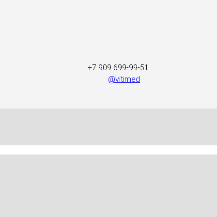
+7 909 699-99-51
@vitimed