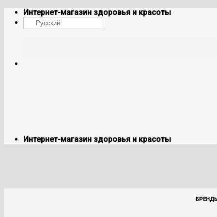
Skip
Интернет-магазин здоровья и красоты
to
Русский
content
Интернет-магазин здоровья и красоты
БРЕНД