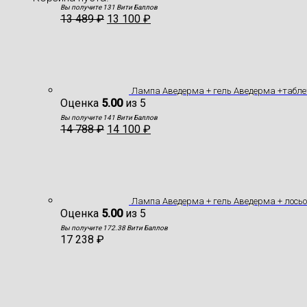
Вы получите 131 Вити Баллов
13 489
₽
13 100
₽
Лампа Аведерма + гель Аведерма +табле
Оценка
5.00
из 5
Вы получите 141 Вити Баллов
14 788
₽
14 100
₽
Лампа Аведерма + гель Аведерма + лось
Оценка
5.00
из 5
Вы получите 172.38 Вити Баллов
17 238
₽