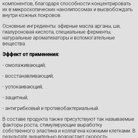
компонентов, благодаря способности концентрировать
их в микроскопических нанолипосомах и высвобождать
внутри кожных покровов.
Основные ингредиенты: эфирные масла арганы, ши,
гиалуроновая кислота, специальные ферменты,
натуральные ароматизаторы и вспомогательные
вещества.
Эффект от применения:
- омолаживающий;
- восстанавливающий;
- успокаивающий;
- защитный;
- антигрибковый и противобактериальный.
В составе продукта также присутствуют так называемые
факторы роста, стимулирующие выработку
собственного эластина и коллагена кожными клетками. В
результате значительно возрастает скорость