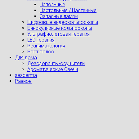
Напольные
Настольные / Настенные
Запасные лампы
Цифровые видеокольпоскопы
Бинокулярные кольпоскопы
Ультрафиолетовая терапия
LED терапия
Реаниматология
Рост волос
Для дома
Дезодоранты-осушители
Ароматические Свечи
sesderma
Разное