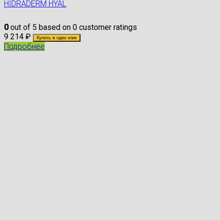
HIDRADERM HYAL
0
out of
5
based on
0
customer ratings
9 214
₽
Купить в один клик
Подробнее