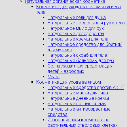
Натуральная органическая косметика
Косметика для ухода за телом и гигиена
тела.
Натуральные гели для душа
Натуральные лосьоны для рук и тела
Натуральное мыло для рук
Натуральные дезодоранты
Натуральные кремы для тела
Натуральное средство для бритья/
для мужчин
Натуральный скраб для тела
Натуральные бальзамы для губ
Солнцезащитные средства для
детей и взрослых
Мыло
Косметика для ухода за лицом
Натуральные средства против АКНЕ
Натуральные маски для лица
Натуральные дневные кремы
Натуральные ночные кремы
Натуральные антивозрастные
средства
Инновационная косметика на
растительных стволовых клетках