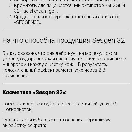
Крем-гель для лица клеточный активатор «SESGEN
32 Facial cream gel».
Средство для контура глаз клеточный активатор
«SESGEN32».
На что способна продукция Sesgen 32
Было доказано, что она действует на молекулярном
уровне, оздоравливая и насыщая ценными витаминами и
минералами каждую клетку кожи. В результате,
положительный эффект заметен уже через 2-3
применения.
Косметика «Sesgen 32»:
- омолаживает кожу, делает ее эластичной, упругой,
шелковистой;
- увлажняет и избавляет от лоснения, нормализуя
выработку секрета;