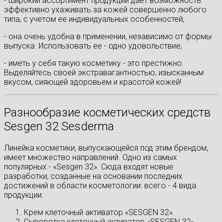
- широкий ассортимент продукции дает возможность
эффективно ухаживать за кожей совершенно любого
типа, с учетом ее индивидуальных особенностей;
- она очень удобна в применении, независимо от формы
выпуска. Использовать ее - одно удовольствие;
- иметь у себя такую косметику - это престижно.
Выделяйтесь своей экстравагантностью, изысканным
вкусом, сияющей здоровьем и красотой кожей!
Разнообразие косметических средств
Sesgen 32 Sesderma
Линейка косметики, выпускающейся под этим брендом,
имеет множество направлений. Одно из самых
популярных - «Sesgen 32». Сюда входят новые
разработки, созданные на основании последних
достижений в области косметологии: всего - 4 вида
продукции.
Крем клеточный активатор «SESGEN 32».
Сыворотка клеточный активатор «SESGEN 32».