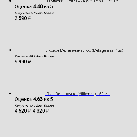
Таблетки Витилемна (Vitilemna) 120 шт
Оценка
4.40
из 5
Получить 25.9 Вити Баллов
2 590
₽
Лосьон Мелагенин плюс (Melagenina Plus)
Получить 99.9 Вити Баллов
9 990
₽
Гель Витилемна (Vitilemna) 150 мл
Оценка
4.63
из 5
Получить 43.2 Вити Баллов
4 520
₽
4 320
₽