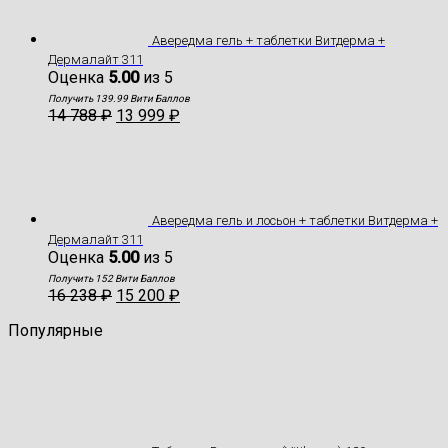
Авередма гель + таблетки Витдерма +
Дермалайт 311
Оценка
5.00
из 5
Получить 139.99 Вити Баллов
14 788
₽
13 999
₽
Авередма гель и лосьон + таблетки Витдерма +
Дермалайт 311
Оценка
5.00
из 5
Получить 152 Вити Баллов
16 238
₽
15 200
₽
Популярные