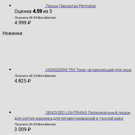
Лосьон Перматан Permatan
Оценка
4.59
из 5
Получить 49.99 Вити Баллов
4 999
₽
Новинки
HIDRADERM TRX Тоник увлажняющий для лица
Получить 48.25 Вити Баллов
4 825
₽
SENSYSES LIGHTENING Липосомальный лосьон
для снятия макияжа для пигментированной и тусклой кожи
Получить 30.09 Вити Баллов
3 009
₽