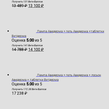
Получить 131 Вити Баллов
13 489
₽
13 100
₽
Лампа Аведерма + гель Аведерма +таблетки
Витдерма
Оценка
5.00
из 5
Получить 141 Вити Баллов
14 788
₽
14 100
₽
Лампа Аведерма + гель Аведерма + лосьон
Аведерма + таблетки Витдерма
Оценка
5.00
из 5
Получить 172.38 Вити Баллов
17 238
₽