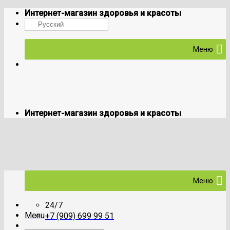
Skip
Интернет-магазин здоровья и красоты
to
Русский
content
Меню
Интернет-магазин здоровья и красоты
Меню
24/7
Menu
+7 (909) 699 99 51