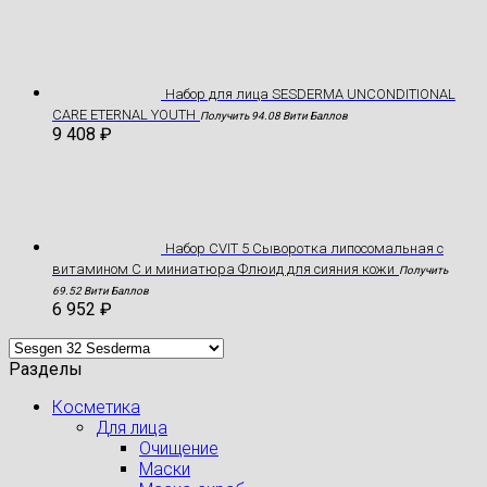
Hабор для лица SESDERMA UNCONDITIONAL
CARE ETERNAL YOUTH
Получить 94.08 Вити Баллов
9 408
₽
Набор CVIT 5 Сыворотка липосомальная с
витамином С и миниатюра Флюид для сияния кожи
Получить
69.52 Вити Баллов
6 952
₽
Разделы
Косметика
Для лица
Очищение
Маски