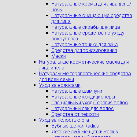
Натуральные кремы для лица день/
ночь
Натуральные очищающие средства
для лица
Натуральные скрабы для лица
Натуральные средства по уходу
вокруг глаз
Натуральные тоники для лица
Средства для тонизирования
Маски
Натуральные косметические масла для
лица и тела
Натуральные терапевтические средства
для всей семьи
Уход за волосами
Натуральные шампуни
Натуральные кондиционеры
Специальный уход/Терапия волос
Натуральный лак для волос
Средства от перхоти
Уход за полостью рта
Зубные щетки Radius
Детские зубные щетки Radius