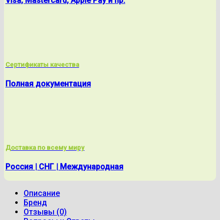
Visa, Mastercard, Apple Pay и пр.
Сертификаты качества
Полная документация
Доставка по всему миру
Россия | СНГ | Международная
Описание
Бренд
Отзывы (0)