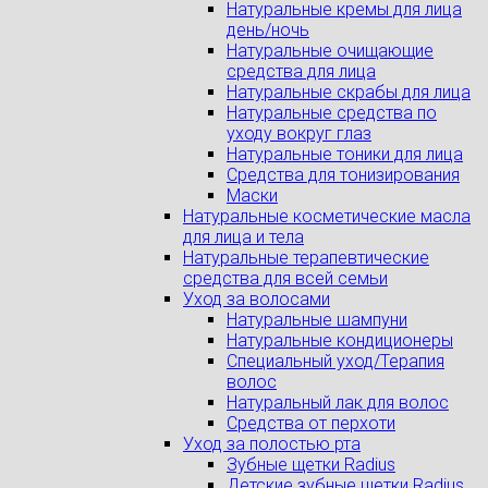
Натуральные кремы для лица
день/ночь
Натуральные очищающие
средства для лица
Натуральные скрабы для лица
Натуральные средства по
уходу вокруг глаз
Натуральные тоники для лица
Средства для тонизирования
Маски
Натуральные косметические масла
для лица и тела
Натуральные терапевтические
средства для всей семьи
Уход за волосами
Натуральные шампуни
Натуральные кондиционеры
Специальный уход/Терапия
волос
Натуральный лак для волос
Средства от перхоти
Уход за полостью рта
Зубные щетки Radius
Детские зубные щетки Radius