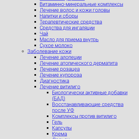
Витаминно-минеральные комплексы
Лечение волос и кожи головы
Напитки и сборы
Терапевтические средства
Средства для ингаляции
Чай
Масло для приема внутрь
Сухое молоко
Заболевание кожи
Лечение алопеции
Лечение атопического дерматита
Лечение розацеа
Лечение купороза
Диагностика
Лечение витилиго
Биологически активные добавки
(БАД)
Восстанавливающие средства
после УФ
Комплексы против витилиго
Гель
Капсулы
Крема