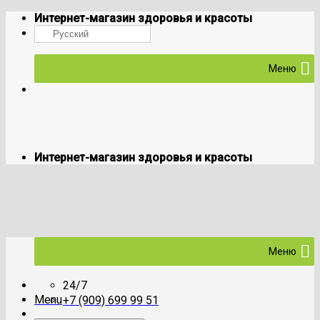
Skip
Интернет-магазин здоровья и красоты
to
Русский
content
Меню
Интернет-магазин здоровья и красоты
Меню
24/7
Menu
+7 (909) 699 99 51