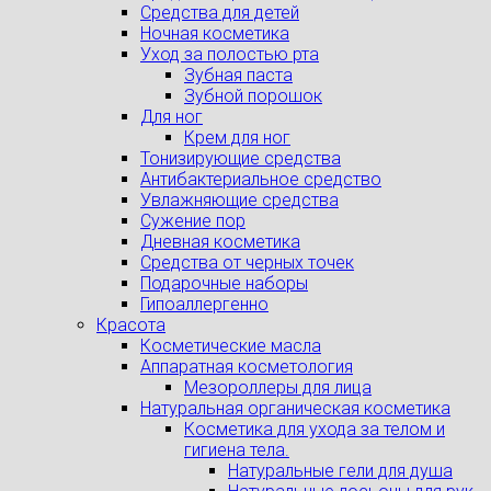
Средства для детей
Ночная косметика
Уход за полостью рта
Зубная паста
Зубной порошок
Для ног
Крем для ног
Тонизирующие средства
Антибактериальное средство
Увлажняющие средства
Сужение пор
Дневная косметика
Средства от черных точек
Подарочные наборы
Гипоаллергенно
Красота
Косметические масла
Аппаратная косметология
Мезороллеры для лица
Натуральная органическая косметика
Косметика для ухода за телом и
гигиена тела.
Натуральные гели для душа