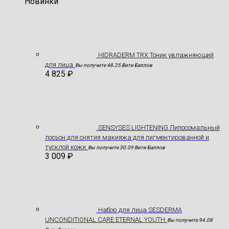
Новинки
HIDRADERM TRX Тоник увлажняющий
для лица
Вы получите 48.25 Вити Баллов
4 825
₽
SENSYSES LIGHTENING Липосомальный
лосьон для снятия макияжа для пигментированной и
тусклой кожи
Вы получите 30.09 Вити Баллов
3 009
₽
Hабор для лица SESDERMA
UNCONDITIONAL CARE ETERNAL YOUTH
Вы получите 94.08