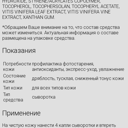
HYDROXIDE, STYRENE/ACRYLATES COPOLYMER,
TOCOPHEROL, TOCOPHERSOLAN, TOCOPHERYL ACETATE,
VITIS VINIFERA LEAF EXTRACT, VITIS VINIFERA VINE
EXTRACT, XANTHAN GUM.
*Обращаем Ваше внимание на то, что состав средства
может измениться. Актуальная информация о составе
размещена на упаковке средства.
Показания
Потребности
профилактика фотостарения,
кожи
антиоксиданты, экспресс-уход, увлажнение
Состояние
дряблость, тусклая, сниженный тонус кожи
кожи
Тип кожи
для всех типов кожи
Тип
сыворотка
средства
Применение
На чистую кожу нанести 4 капли сыворотки и втереть