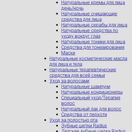
Натуральные кремы для лица
день/ночь
Натуральные очищающие
средства для лица
Натуральные скрабы для лица
Натуральные средства по
уходу вокруг глаз
Натуральные тоники для лица
Средства для тонизирования
Маски
Натуральные косметические масла
для лица и тела
Натуральные терапевтические
средства для всей семьи
Уход за волосами
Натуральные шампуни
Натуральные кондиционеры
Специальный уход/Терапия
волос
Натуральный лак для волос
Средства от перхоти
Уход за полостью рта
Зубные щетки Radius
Детские зубные щетки Radius