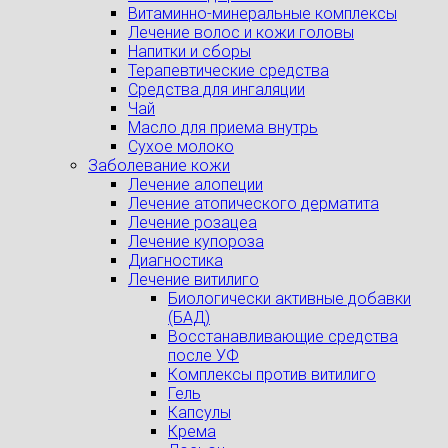
Витаминно-минеральные комплексы
Лечение волос и кожи головы
Напитки и сборы
Терапевтические средства
Средства для ингаляции
Чай
Масло для приема внутрь
Сухое молоко
Заболевание кожи
Лечение алопеции
Лечение атопического дерматита
Лечение розацеа
Лечение купороза
Диагностика
Лечение витилиго
Биологически активные добавки
(БАД)
Восстанавливающие средства
после УФ
Комплексы против витилиго
Гель
Капсулы
Крема