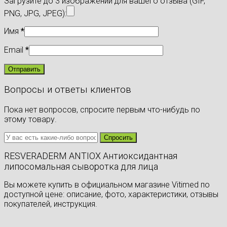
Загрузите до 3 изображений для вашего отзыва (GIF,
PNG, JPG, JPEG):
Имя
*
Email
*
Вопросы и ответы клиентов
Пока нет вопросов, спросите первым что-нибудь по
этому товару.
RESVERADERM ANTIOX Антиоксидантная
липосомальная сыворотка для лица
Вы можете купить в официальном магазине Vitimed по
доступной цене: описание, фото, характеристики, отзывы
покупателей, инструкция.