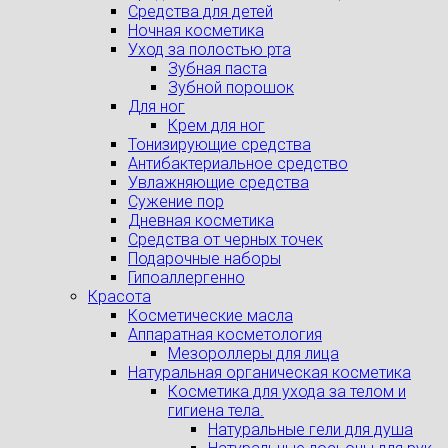
Средства для детей
Ночная косметика
Уход за полостью рта
Зубная паста
Зубной порошок
Для ног
Крем для ног
Тонизирующие средства
Антибактериальное средство
Увлажняющие средства
Сужение пор
Дневная косметика
Средства от черных точек
Подарочные наборы
Гипоаллергенно
Красота
Косметические масла
Аппаратная косметология
Мезороллеры для лица
Натуральная органическая косметика
Косметика для ухода за телом и
гигиена тела.
Натуральные гели для душа