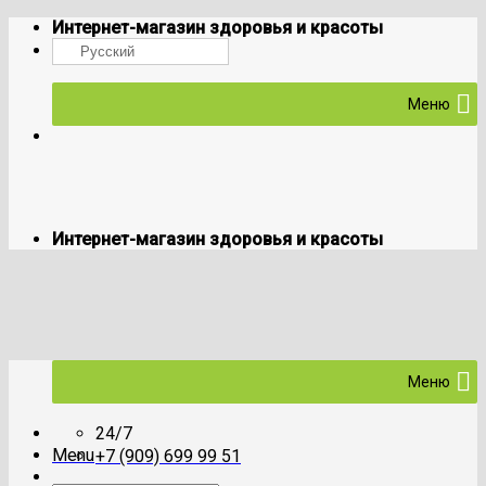
Skip
Интернет-магазин здоровья и красоты
to
Русский
content
Меню
Интернет-магазин здоровья и красоты
Меню
24/7
Menu
+7 (909) 699 99 51