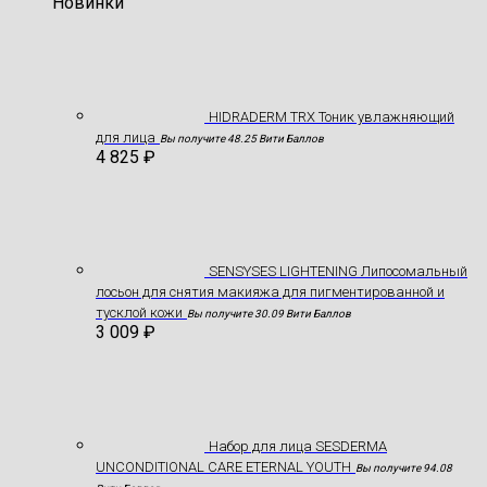
Новинки
HIDRADERM TRX Тоник увлажняющий
для лица
Вы получите 48.25 Вити Баллов
4 825
₽
SENSYSES LIGHTENING Липосомальный
лосьон для снятия макияжа для пигментированной и
тусклой кожи
Вы получите 30.09 Вити Баллов
3 009
₽
Hабор для лица SESDERMA
UNCONDITIONAL CARE ETERNAL YOUTH
Вы получите 94.08