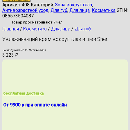
Артикул:
408
Категорий:
Зона вокруг глаз
,
Антивозрастной уход
,
Для губ
,
Для лица
,
Косметика
GTIN:
085573504087
Товар просматривают 7 чел.
Главная
/
Косметика
/
Для лица
/
Для губ
Увлажняющий крем вокруг глаз и шеи Sher
Вы получите 32.23 Вити Баллов
3 223
₽
бесплатная доставка
От 9900 р при оплате онлайн