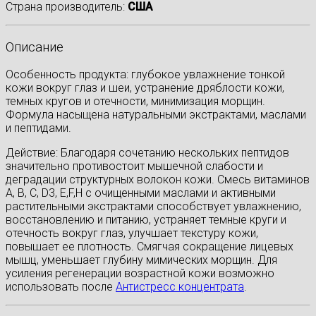
Страна производитель:
США
Описание
Особенность продукта: глубокое увлажнение тонкой
кожи вокруг глаз и шеи, устранение дряблости кожи,
темных кругов и отечности, минимизация морщин.
Формула насыщена натуральными экстрактами, маслами
и пептидами.
Действие: Благодаря сочетанию нескольких пептидов
значительно противостоит мышечной слабости и
деградации структурных волокон кожи. Смесь витаминов
А, В, С, D3, E,F,H с очищенными маслами и активными
растительными экстрактами способствует увлажнению,
восстановлению и питанию, устраняет темные круги и
отечность вокруг глаз, улучшает текстуру кожи,
повышает ее плотность. Смягчая сокращение лицевых
мышц, уменьшает глубину мимических морщин. Для
усиления регенерации возрастной кожи возможно
использовать после
Антистресс концентрата
.