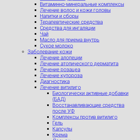
Витаминно-минеральные комплексы
Лечение волос и кожи головы
Напитки и сборы
Терапевтические средства
Средства для ингаляции
Чай
Масло для приема внутрь
Сухое молоко
Заболевание кожи
Лечение алопеции
Лечение атопического дерматита
Лечение розацеа
Лечение купороза
Диагностика
Лечение витилиго
Биологически активные добавки
(БАД)
Восстанавливающие средства
после УФ
Комплексы против витилиго
Гель
Капсулы
Крема