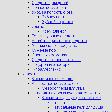
Средства для детей
Ночная косметика
Уход за полостью рта
Зубная паста
Зубной порошок
Для ног
Крем для ног
Тонизирующие средства
Антибактериальное средство
Увлажняющие средства
Сужение пор
Дневная косметика
Средства от черных точек
Подарочные наборы
Гипоаллергенно
Красота
Косметические масла
Аппаратная косметология
Мезороллеры для лица
Натуральная органическая косметика
Косметика для ухода за телом и
гигиена тела.
Натуральные гели для душа