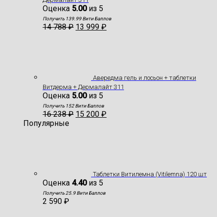
Оценка
5.00
из 5
Получить 139.99 Вити Баллов
14 788
₽
13 999
₽
Авередма гель и лосьон + таблетки
Витдерма + Дермалайт 311
Оценка
5.00
из 5
Получить 152 Вити Баллов
16 238
₽
15 200
₽
Популярные
Таблетки Витилемна (Vitilemna) 120 шт
Оценка
4.40
из 5
Получить 25.9 Вити Баллов
2 590
₽