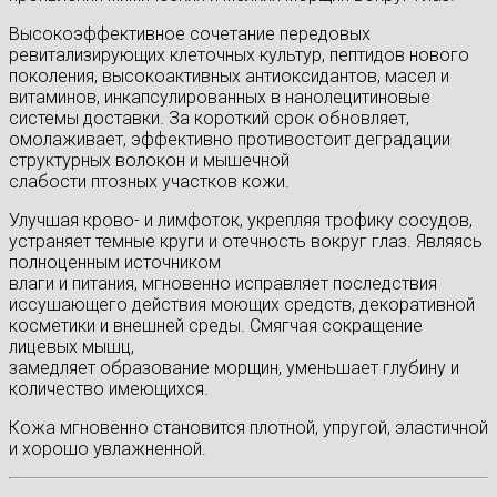
Высокоэффективное сочетание передовых
ревитализирующих клеточных культур, пептидов нового
поколения, высокоактивных антиоксидантов, масел и
витаминов, инкапсулированных в нанолецитиновые
системы доставки. За короткий срок обновляет,
омолаживает, эффективно противостоит деградации
структурных волокон и мышечной
слабости птозных участков кожи.
Улучшая крово- и лимфоток, укрепляя трофику сосудов,
устраняет темные круги и отечность вокруг глаз. Являясь
полноценным источником
влаги и питания, мгновенно исправляет последствия
иссушающего действия моющих средств, декоративной
косметики и внешней среды. Смягчая сокращение
лицевых мышц,
замедляет образование морщин, уменьшает глубину и
количество имеющихся.
Кожа мгновенно становится плотной, упругой, эластичной
и хорошо увлажненной.