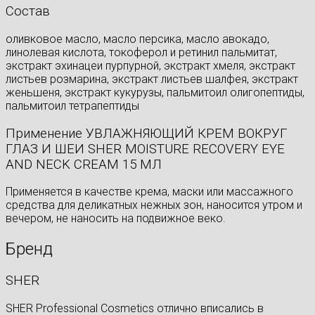
Состав
оливковое масло, масло персика, масло авокадо,
линолевая кислота, токоферол и ретинил пальмитат,
экстракт эхинацеи пурпурной, экстракт хмеля, экстракт
листьев розмарина, экстракт листьев шалфея, экстракт
женьшеня, экстракт кукурузы, пальмитоил олигопептиды,
пальмитоил тетрапептиды
Применение УВЛАЖНЯЮЩИЙ КРЕМ ВОКРУГ
ГЛАЗ И ШЕИ SHER MOISTURE RECOVERY EYE
AND NECK CREAM 15 МЛ
Применяется в качестве крема, маски или массажного
средства для деликатных нежных зон, наносится утром и
вечером, не наносить на подвижное веко.
Бренд
SHER
SHER Professional Cosmetics отлично вписались в