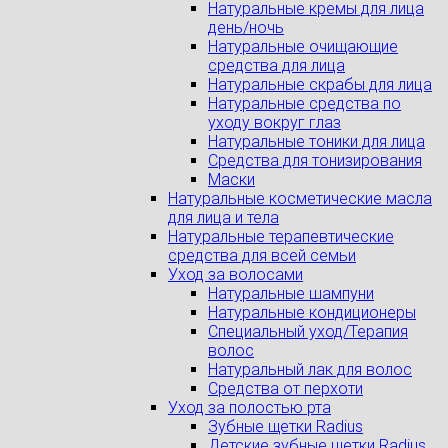
Натуральные кремы для лица
день/ночь
Натуральные очищающие
средства для лица
Натуральные скрабы для лица
Натуральные средства по
уходу вокруг глаз
Натуральные тоники для лица
Средства для тонизирования
Маски
Натуральные косметические масла
для лица и тела
Натуральные терапевтические
средства для всей семьи
Уход за волосами
Натуральные шампуни
Натуральные кондиционеры
Специальный уход/Терапия
волос
Натуральный лак для волос
Средства от перхоти
Уход за полостью рта
Зубные щетки Radius
Детские зубные щетки Radius