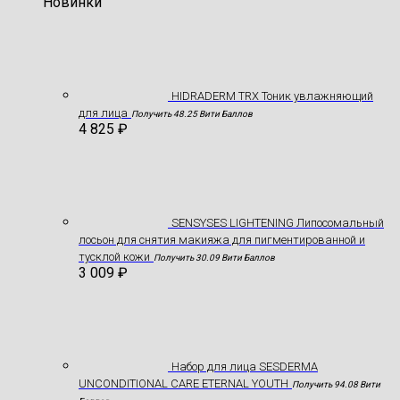
Новинки
HIDRADERM TRX Тоник увлажняющий
для лица
Получить 48.25 Вити Баллов
4 825
₽
SENSYSES LIGHTENING Липосомальный
лосьон для снятия макияжа для пигментированной и
тусклой кожи
Получить 30.09 Вити Баллов
3 009
₽
Hабор для лица SESDERMA
UNCONDITIONAL CARE ETERNAL YOUTH
Получить 94.08 Вити