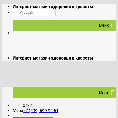
Skip
Интернет-магазин здоровья и красоты
to
Русский
content
Меню
Интернет-магазин здоровья и красоты
Меню
24/7
Menu
+7 (909) 699 99 51