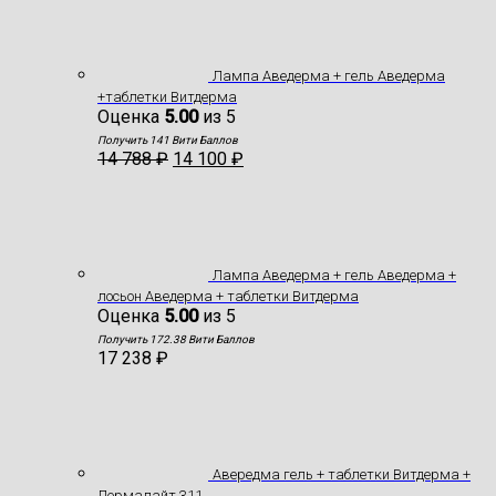
Лампа Аведерма + гель Аведерма
+таблетки Витдерма
Оценка
5.00
из 5
Получить 141 Вити Баллов
14 788
₽
14 100
₽
Лампа Аведерма + гель Аведерма +
лосьон Аведерма + таблетки Витдерма
Оценка
5.00
из 5
Получить 172.38 Вити Баллов
17 238
₽
Авередма гель + таблетки Витдерма +
Дермалайт 311