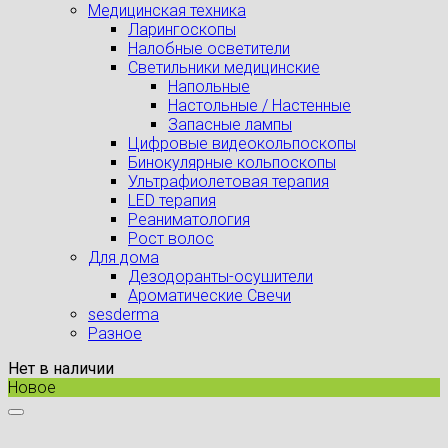
Медицинская техника
Ларингоскопы
Налобные осветители
Светильники медицинские
Напольные
Настольные / Настенные
Запасные лампы
Цифровые видеокольпоскопы
Бинокулярные кольпоскопы
Ультрафиолетовая терапия
LED терапия
Реаниматология
Рост волос
Для дома
Дезодоранты-осушители
Ароматические Свечи
sesderma
Разное
Нет в наличии
Новое