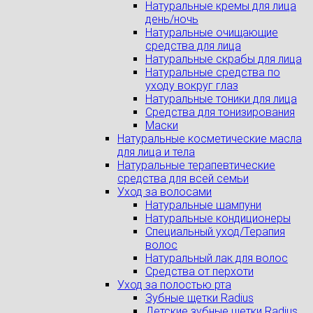
Натуральные кремы для лица
день/ночь
Натуральные очищающие
средства для лица
Натуральные скрабы для лица
Натуральные средства по
уходу вокруг глаз
Натуральные тоники для лица
Средства для тонизирования
Маски
Натуральные косметические масла
для лица и тела
Натуральные терапевтические
средства для всей семьи
Уход за волосами
Натуральные шампуни
Натуральные кондиционеры
Специальный уход/Терапия
волос
Натуральный лак для волос
Средства от перхоти
Уход за полостью рта
Зубные щетки Radius
Детские зубные щетки Radius