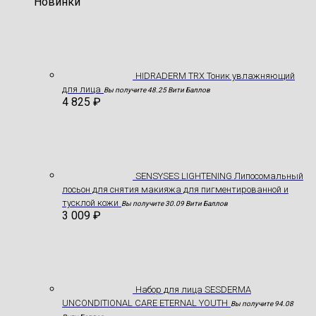
Новинки
HIDRADERM TRX Тоник увлажняющий
для лица
Вы получите 48.25 Вити Баллов
4 825
₽
SENSYSES LIGHTENING Липосомальный
лосьон для снятия макияжа для пигментированной и
тусклой кожи
Вы получите 30.09 Вити Баллов
3 009
₽
Hабор для лица SESDERMA
UNCONDITIONAL CARE ETERNAL YOUTH
Вы получите 94.08