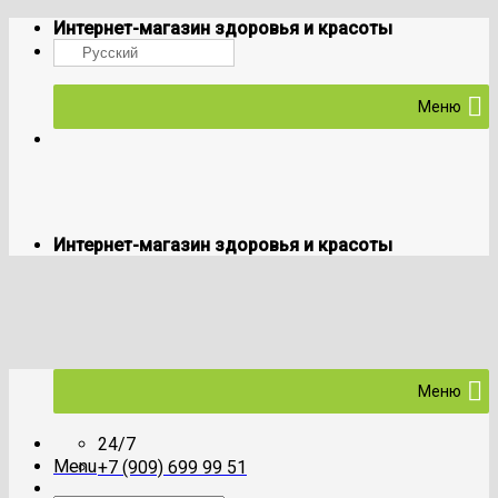
Skip
Интернет-магазин здоровья и красоты
to
Русский
content
Меню
Интернет-магазин здоровья и красоты
Меню
24/7
Menu
+7 (909) 699 99 51