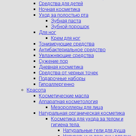
Средства для детей
Ночная косметика
Уход за полостью рта
Зубная паста
Зубной порошок
Для ног
Крем для ног
Тонизирующие средства
Антибактериальное средство
Увлажняющие средства
Сужение пор
Дневная косметика
Средства от черных точек
Подарочные наборы
Гипоаллергенно
Красота
Косметические масла
Аппаратная косметология
Мезороллеры для лица
Натуральная органическая косметика
Косметика для ухода за телом и
гигиена тела.
Натуральные гели для душа