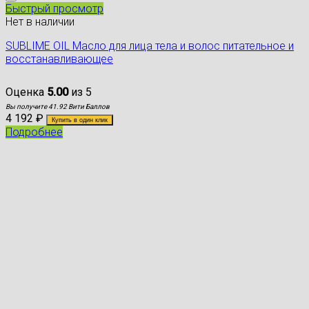
Быстрый просмотр
Нет в наличии
SUBLIME OIL Масло для лица тела и волос питательное и
восстанавливающее
Оценка
5.00
из 5
Вы получите 41.92 Вити Баллов
4 192
₽
Купить в один клик
Подробнее