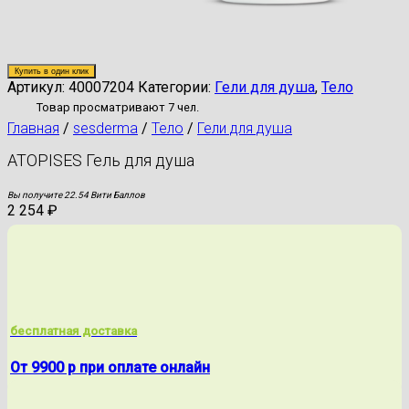
Купить в один клик
Артикул:
40007204
Категории:
Гели для душа
,
Тело
Товар просматривают 7 чел.
Главная
/
sesderma
/
Тело
/
Гели для душа
ATOPISES Гель для душа
Вы получите 22.54 Вити Баллов
2 254
₽
бесплатная доставка
От 9900 р при оплате онлайн