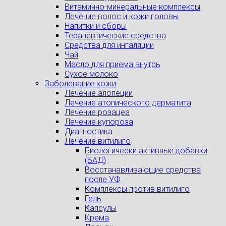
Витаминно-минеральные комплексы
Лечение волос и кожи головы
Напитки и сборы
Терапевтические средства
Средства для ингаляции
Чай
Масло для приема внутрь
Сухое молоко
Заболевание кожи
Лечение алопеции
Лечение атопического дерматита
Лечение розацеа
Лечение купороза
Диагностика
Лечение витилиго
Биологически активные добавки
(БАД)
Восстанавливающие средства
после УФ
Комплексы против витилиго
Гель
Капсулы
Крема