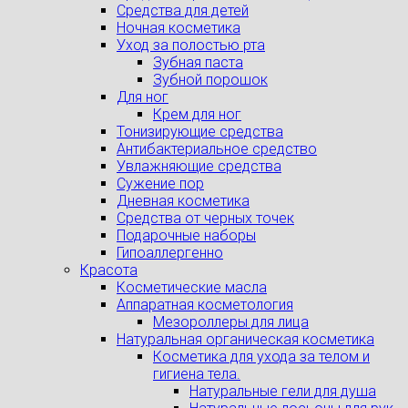
Средства для детей
Ночная косметика
Уход за полостью рта
Зубная паста
Зубной порошок
Для ног
Крем для ног
Тонизирующие средства
Антибактериальное средство
Увлажняющие средства
Сужение пор
Дневная косметика
Средства от черных точек
Подарочные наборы
Гипоаллергенно
Красота
Косметические масла
Аппаратная косметология
Мезороллеры для лица
Натуральная органическая косметика
Косметика для ухода за телом и
гигиена тела.
Натуральные гели для душа