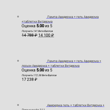
Лампа Аведерма + гель Аведерма
+таблетки Витдерма
Оценка
5.00
из 5
Получить 141 Вити Баллов
14 788
₽
14 100
₽
Лампа Аведерма + гель Аведерма +
лосьон Аведерма + таблетки Витдерма
Оценка
5.00
из 5
Получить 172.38 Вити Баллов
17 238
₽
Авередма гель + таблетки Витдерма +
Дермалайт 311