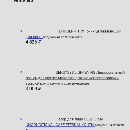
Новинки
HIDRADERM TRX Тоник увлажняющий
для лица
Получить 48.25 Вити Баллов
4 825
₽
SENSYSES LIGHTENING Липосомальный
лосьон для снятия макияжа для пигментированной и
тусклой кожи
Получить 30.09 Вити Баллов
3 009
₽
Hабор для лица SESDERMA
UNCONDITIONAL CARE ETERNAL YOUTH
Получить 94.08 Вити