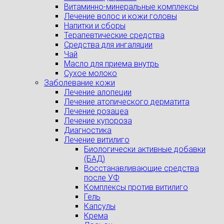
Витаминно-минеральные комплексы
Лечение волос и кожи головы
Напитки и сборы
Терапевтические средства
Средства для ингаляции
Чай
Масло для приема внутрь
Сухое молоко
Заболевание кожи
Лечение алопеции
Лечение атопического дерматита
Лечение розацеа
Лечение купороза
Диагностика
Лечение витилиго
Биологически активные добавки
(БАД)
Восстанавливающие средства
после УФ
Комплексы против витилиго
Гель
Капсулы
Крема