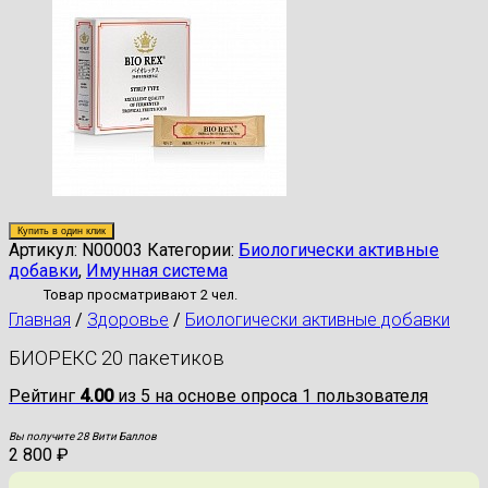
Купить в один клик
Артикул:
N00003
Категории:
Биологически активные
добавки
,
Имунная система
Товар просматривают 2 чел.
Главная
/
Здоровье
/
Биологически активные добавки
БИОРЕКС 20 пакетиков
Рейтинг
4.00
из 5 на основе опроса
1
пользователя
Вы получите 28 Вити Баллов
2 800
₽