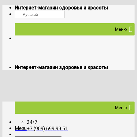
Skip
Интернет-магазин здоровья и красоты
to
Русский
content
Меню
Интернет-магазин здоровья и красоты
Меню
24/7
Menu
+7 (909) 699 99 51