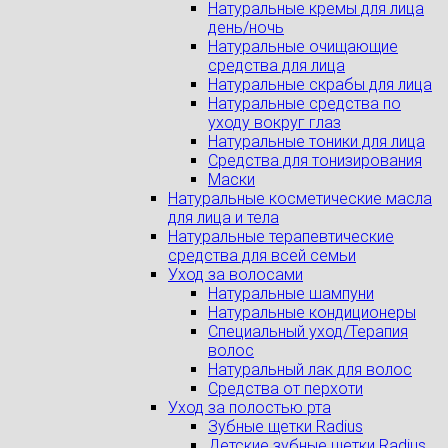
Натуральные кремы для лица
день/ночь
Натуральные очищающие
средства для лица
Натуральные скрабы для лица
Натуральные средства по
уходу вокруг глаз
Натуральные тоники для лица
Средства для тонизирования
Маски
Натуральные косметические масла
для лица и тела
Натуральные терапевтические
средства для всей семьи
Уход за волосами
Натуральные шампуни
Натуральные кондиционеры
Специальный уход/Терапия
волос
Натуральный лак для волос
Средства от перхоти
Уход за полостью рта
Зубные щетки Radius
Детские зубные щетки Radius