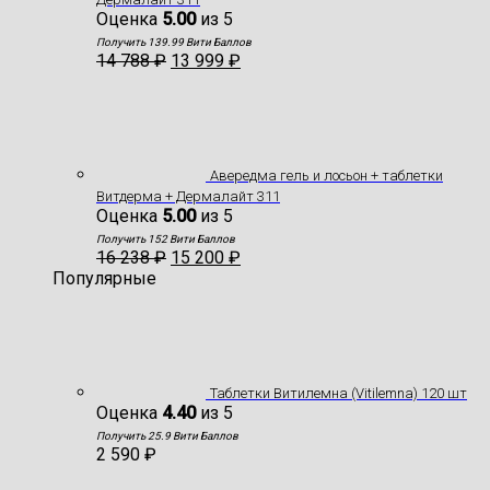
Оценка
5.00
из 5
Получить 139.99 Вити Баллов
14 788
₽
13 999
₽
Авередма гель и лосьон + таблетки
Витдерма + Дермалайт 311
Оценка
5.00
из 5
Получить 152 Вити Баллов
16 238
₽
15 200
₽
Популярные
Таблетки Витилемна (Vitilemna) 120 шт
Оценка
4.40
из 5
Получить 25.9 Вити Баллов
2 590
₽