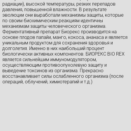
радиации), высокой температуры, резких перепадов
давления, повышенной влажности. В результате
эволюции они выработали механизмы защиты, которые
по своим биохимическим реакциям идентичны
механизмам защиты человеческого организма.
Ферментативный препарат Биорекс производится на
основе плодов папайи, манго, кокоса, ананаса и является
уникальным продуктом для сохранения здоровья и
долголетия. Именно в них наибольший процент
биологически активных компонентов. БИОРЕКС BIO REX
является сильнейшим иммуномодулятором,
осуществляющим противоопухолевую защиту и
выведение токсинов из организма. Прекрасно
восстанавливает силы ослабленного организма (после
операций, облучений, химиотерапий и т.д.)