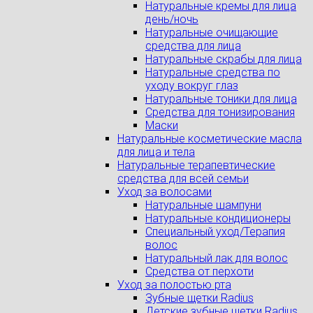
Натуральные кремы для лица
день/ночь
Натуральные очищающие
средства для лица
Натуральные скрабы для лица
Натуральные средства по
уходу вокруг глаз
Натуральные тоники для лица
Средства для тонизирования
Маски
Натуральные косметические масла
для лица и тела
Натуральные терапевтические
средства для всей семьи
Уход за волосами
Натуральные шампуни
Натуральные кондиционеры
Специальный уход/Терапия
волос
Натуральный лак для волос
Средства от перхоти
Уход за полостью рта
Зубные щетки Radius
Детские зубные щетки Radius