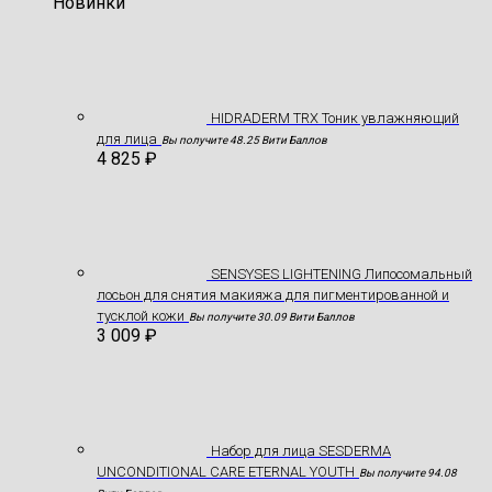
Новинки
HIDRADERM TRX Тоник увлажняющий
для лица
Вы получите 48.25 Вити Баллов
4 825
₽
SENSYSES LIGHTENING Липосомальный
лосьон для снятия макияжа для пигментированной и
тусклой кожи
Вы получите 30.09 Вити Баллов
3 009
₽
Hабор для лица SESDERMA
UNCONDITIONAL CARE ETERNAL YOUTH
Вы получите 94.08