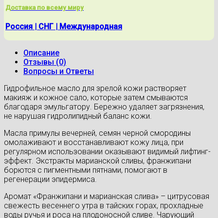
Доставка по всему миру
Россия | СНГ | Международная
Описание
Отзывы (0)
Вопросы и Ответы
Гидрофильное масло для зрелой кожи растворяет
макияж и кожное сало, которые затем смываются
благодаря эмульгатору. Бережно удаляет загрязнения,
не нарушая гидролипидный баланс кожи.
Масла примулы вечерней, семян черной смородины
омолаживают и восстанавливают кожу лица, при
регулярном использовании оказывают видимый лифтинг-
эффект. Экстракты марианской сливы, франжипани
борются с пигментными пятнами, помогают в
регенерации эпидермиса.
Аромат «Франжипани и марианская слива» – цитрусовая
свежесть весеннего утра в тайских горах, прохладные
воды ручья и роса на плодоносной сливе. Чарующий