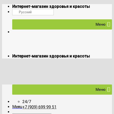
Skip
Интернет-магазин здоровья и красоты
to
Русский
content
Меню
Интернет-магазин здоровья и красоты
Меню
24/7
Menu
+7 (909) 699 99 51