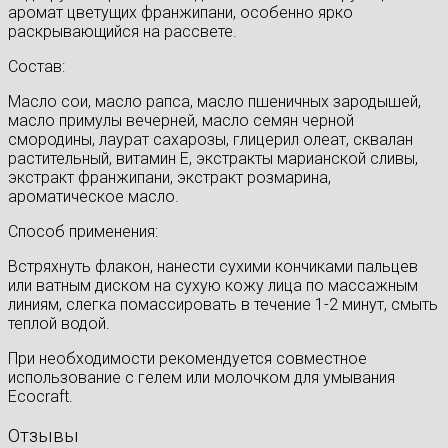
аромат цветущих франжипани, особенно ярко
раскрывающийся на рассвете.
Состав:
Масло сои, масло рапса, масло пшеничных зародышей,
масло примулы вечерней, масло семян черной
смородины, лаурат сахарозы, глицерил олеат, сквалан
растительный, витамин Е, экстракты марианской сливы,
экстракт франжипани, экстракт розмарина,
ароматическое масло.
Способ применения:
Встряхнуть флакон, нанести сухими кончиками пальцев
или ватным диском на сухую кожу лица по массажным
линиям, слегка помассировать в течение 1-2 минут, смыть
теплой водой.
При необходимости рекомендуется совместное
использование с гелем или молочком для умывания
Ecocraft.
Отзывы