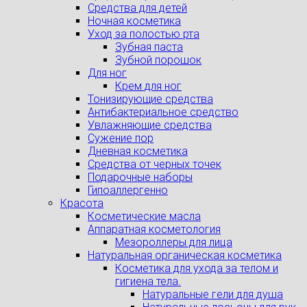
Средства для детей
Ночная косметика
Уход за полостью рта
Зубная паста
Зубной порошок
Для ног
Крем для ног
Тонизирующие средства
Антибактериальное средство
Увлажняющие средства
Сужение пор
Дневная косметика
Средства от черных точек
Подарочные наборы
Гипоаллергенно
Красота
Косметические масла
Аппаратная косметология
Мезороллеры для лица
Натуральная органическая косметика
Косметика для ухода за телом и
гигиена тела.
Натуральные гели для душа