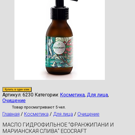
Купить в один клик
Артикул:
6230
Категории:
Косметика
,
Для лица
,
Очищение
Товар просматривают 5 чел.
Главная
/
Косметика
/
Для лица
/
Очищение
МАСЛО ГИДРОФИЛЬНОЕ “ФРАНЖИПАНИ И
МАРИАНСКАЯ СЛИВА” ECOCRAFT