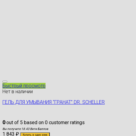
Быстрый просмотр
Нет в наличии
ГЕЛЬ ДЛЯ УМЫВАНИЯ “ГРАНАТ” DR. SCHELLER
0
out of
5
based on
0
customer ratings
Вы получите 18.43 Вити Баллов
1 843
₽
Купить в один клик