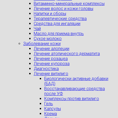
Витаминно-минеральные комплексы
Лечение волос и кожи головы
Напитки и сборы
Терапевтические средства
Средства для ингаляции
Чай
Масло для приема внутрь
Сухое молоко
Заболевание кожи
Лечение алопеции
Лечение атопического дерматита
Лечение розацеа
Лечение купороза
Диагностика
Лечение витилиго
Биологически активные добавки
(БАД)
Восстанавливающие средства
после УФ
Комплексы против витилиго
Гель
Капсулы
Крема