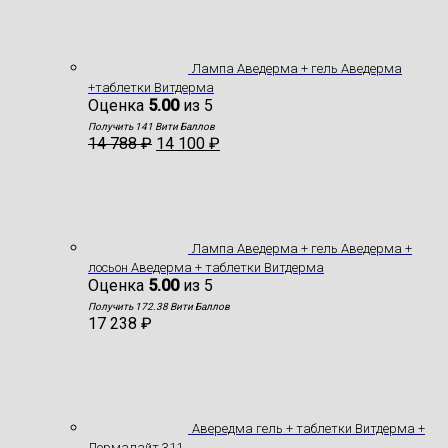
Лампа Аведерма + гель Аведерма
+таблетки Витдерма
Оценка
5.00
из 5
Получить 141 Вити Баллов
14 788
₽
14 100
₽
Лампа Аведерма + гель Аведерма +
лосьон Аведерма + таблетки Витдерма
Оценка
5.00
из 5
Получить 172.38 Вити Баллов
17 238
₽
Авередма гель + таблетки Витдерма +
Дермалайт 311