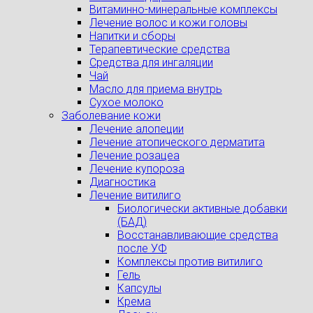
Витаминно-минеральные комплексы
Лечение волос и кожи головы
Напитки и сборы
Терапевтические средства
Средства для ингаляции
Чай
Масло для приема внутрь
Сухое молоко
Заболевание кожи
Лечение алопеции
Лечение атопического дерматита
Лечение розацеа
Лечение купороза
Диагностика
Лечение витилиго
Биологически активные добавки
(БАД)
Восстанавливающие средства
после УФ
Комплексы против витилиго
Гель
Капсулы
Крема