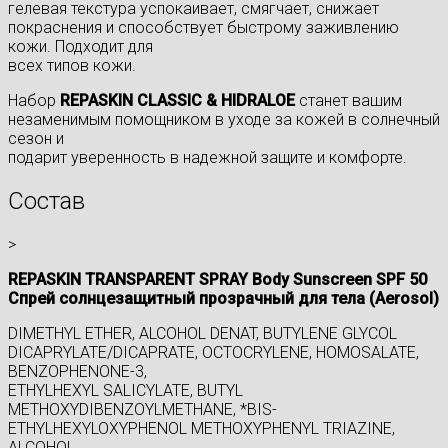
гелевая текстура успокаивает, смягчает, снижает
покраснения и способствует быстрому заживлению
кожи. Подходит для
всех типов кожи.
Набор
REPASKIN CLASSIC & HIDRALOE
станет вашим
незаменимым помощником в уходе за кожей в солнечный
сезон и
подарит уверенность в надежной защите и комфорте.
Состав
>
REPASKIN TRANSPARENT SPRAY Body Sunscreen SPF 50
Спрей солнцезащитный прозрачный для тела (Aerosol)
DIMETHYL ETHER, ALCOHOL DENAT, BUTYLENE GLYCOL
DICAPRYLATE/DICAPRATE, OCTOCRYLENE, HOMOSALATE,
BENZOPHENONE-3,
ETHYLHEXYL SALICYLATE, BUTYL
METHOXYDIBENZOYLMETHANE, *BIS-
ETHYLHEXYLOXYPHENOL METHOXYPHENYL TRIAZINE,
ALCOHOL,