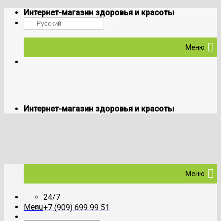
Skip
Интернет-магазин здоровья и красоты
to
Русский
content
Меню
Интернет-магазин здоровья и красоты
Меню
24/7
Menu
+7 (909) 699 99 51