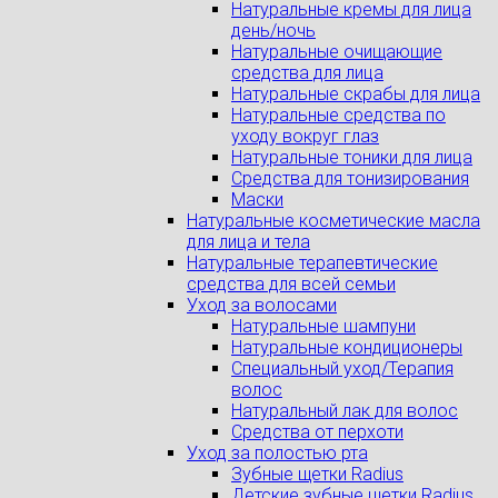
Натуральные кремы для лица
день/ночь
Натуральные очищающие
средства для лица
Натуральные скрабы для лица
Натуральные средства по
уходу вокруг глаз
Натуральные тоники для лица
Средства для тонизирования
Маски
Натуральные косметические масла
для лица и тела
Натуральные терапевтические
средства для всей семьи
Уход за волосами
Натуральные шампуни
Натуральные кондиционеры
Специальный уход/Терапия
волос
Натуральный лак для волос
Средства от перхоти
Уход за полостью рта
Зубные щетки Radius
Детские зубные щетки Radius