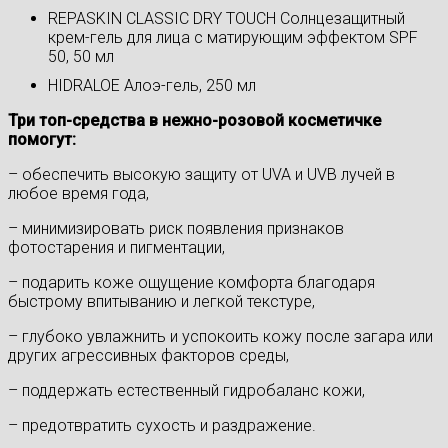
REPASKIN CLASSIC DRY TOUCH Солнцезащитный
крем-гель для лица с матирующим эффектом SPF
50, 50 мл
HIDRALOE Алоэ-гель, 250 мл
Три топ-средства в нежно-розовой косметичке
помогут:
– обеспечить высокую защиту от UVA и UVB лучей в
любое время года,
– минимизировать риск появления признаков
фотостарения и пигментации,
– подарить коже ощущение комфорта благодаря
быстрому впитыванию и легкой текстуре,
– глубоко увлажнить и успокоить кожу после загара или
других агрессивных факторов среды,
– поддержать естественный гидробаланс кожи,
– предотвратить сухость и раздражение.