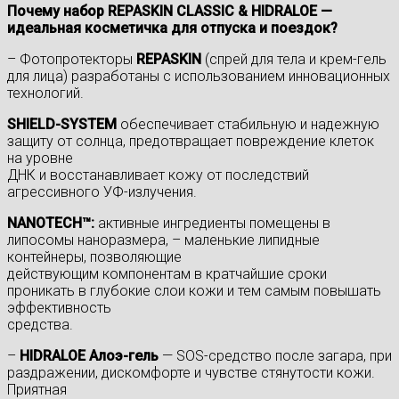
Почему набор REPASKIN CLASSIC & HIDRALOE —
идеальная косметичка для отпуска и поездок?
– Фотопротекторы
REPASKIN
(спрей для тела и крем-гель
для лица) разработаны с использованием инновационных
технологий.
SHIELD-SYSTEM
обеспечивает стабильную и надежную
защиту от солнца, предотвращает повреждение клеток
на уровне
ДНК и восстанавливает кожу от последствий
агрессивного УФ-излучения.
NANOTECH™:
активные ингредиенты помещены в
липосомы наноразмера, – маленькие липидные
контейнеры, позволяющие
действующим компонентам в кратчайшие сроки
проникать в глубокие слои кожи и тем самым повышать
эффективность
средства.
–
HIDRALOE Алоэ-гель
— SOS-средство после загара, при
раздражении, дискомфорте и чувстве стянутости кожи.
Приятная