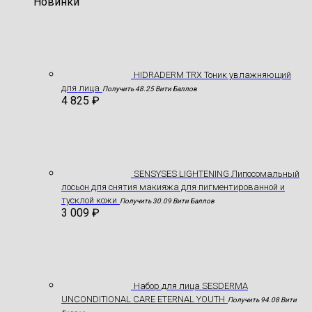
Новинки
HIDRADERM TRX Тоник увлажняющий
для лица
Получить 48.25 Вити Баллов
4 825
₽
SENSYSES LIGHTENING Липосомальный
лосьон для снятия макияжа для пигментированной и
тусклой кожи
Получить 30.09 Вити Баллов
3 009
₽
Hабор для лица SESDERMA
UNCONDITIONAL CARE ETERNAL YOUTH
Получить 94.08 Вити