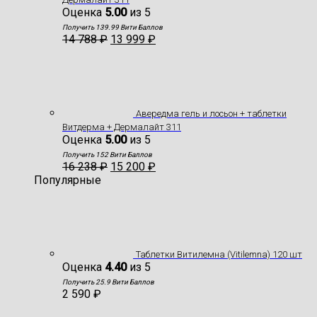
Оценка
5.00
из 5
Получить 139.99 Вити Баллов
14 788
₽
13 999
₽
Авередма гель и лосьон + таблетки
Витдерма + Дермалайт 311
Оценка
5.00
из 5
Получить 152 Вити Баллов
16 238
₽
15 200
₽
Популярные
Таблетки Витилемна (Vitilemna) 120 шт
Оценка
4.40
из 5
Получить 25.9 Вити Баллов
2 590
₽