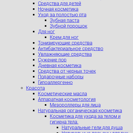
Средства для детей
Ночная косметика
Уход за полостью рта
Зубная паста
Зубной порошок
Для ног
Крем для ног
Тонизирующие средства
Антибактериальное средство
Увлажняющие средства
Сужение пор
Дневная косметика
Средства от черных точек
Подарочные наборы
Гипоаллергенно
Красота
Косметические масла
Аппаратная косметология
Мезороллеры для лица
Натуральная органическая косметика
Косметика для ухода за телом и
гигиена тела.
Натуральные гели для душа