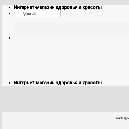
Skip
Интернет-магазин здоровья и красоты
to
Русский
content
Интернет-магазин здоровья и красоты
БРЕНД