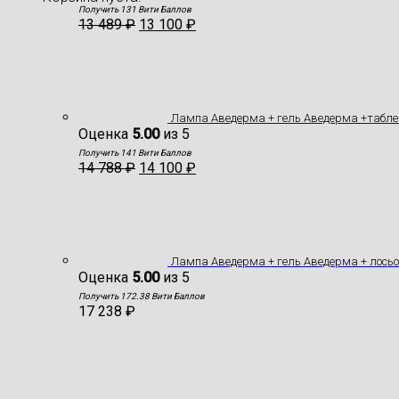
Получить 131 Вити Баллов
13 489
₽
13 100
₽
Лампа Аведерма + гель Аведерма +табле
Оценка
5.00
из 5
Получить 141 Вити Баллов
14 788
₽
14 100
₽
Лампа Аведерма + гель Аведерма + лось
Оценка
5.00
из 5
Получить 172.38 Вити Баллов
17 238
₽