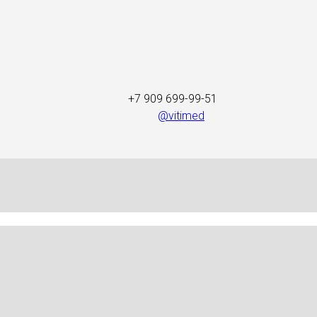
+7 909 699-99-51
@vitimed