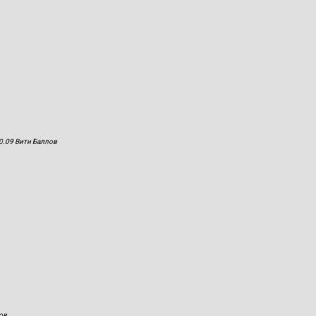
0.09 Вити Баллов
ов