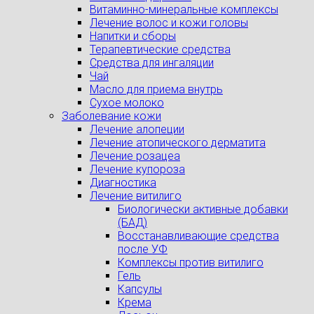
Витаминно-минеральные комплексы
Лечение волос и кожи головы
Напитки и сборы
Терапевтические средства
Средства для ингаляции
Чай
Масло для приема внутрь
Сухое молоко
Заболевание кожи
Лечение алопеции
Лечение атопического дерматита
Лечение розацеа
Лечение купороза
Диагностика
Лечение витилиго
Биологически активные добавки
(БАД)
Восстанавливающие средства
после УФ
Комплексы против витилиго
Гель
Капсулы
Крема