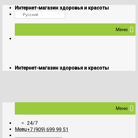
Skip
Интернет-магазин здоровья и красоты
to
Русский
content
Меню
Интернет-магазин здоровья и красоты
Меню
24/7
Menu
+7 (909) 699 99 51