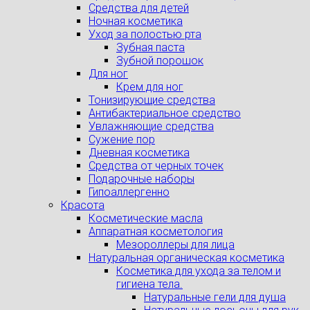
Средства для детей
Ночная косметика
Уход за полостью рта
Зубная паста
Зубной порошок
Для ног
Крем для ног
Тонизирующие средства
Антибактериальное средство
Увлажняющие средства
Сужение пор
Дневная косметика
Средства от черных точек
Подарочные наборы
Гипоаллергенно
Красота
Косметические масла
Аппаратная косметология
Мезороллеры для лица
Натуральная органическая косметика
Косметика для ухода за телом и
гигиена тела.
Натуральные гели для душа