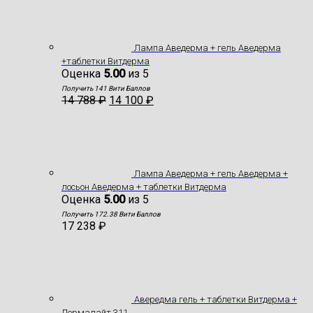
Лампа Аведерма + гель Аведерма
+таблетки Витдерма
Оценка
5.00
из 5
Получить 141 Вити Баллов
14 788
₽
14 100
₽
Лампа Аведерма + гель Аведерма +
лосьон Аведерма + таблетки Витдерма
Оценка
5.00
из 5
Получить 172.38 Вити Баллов
17 238
₽
Авередма гель + таблетки Витдерма +
Дермалайт 311