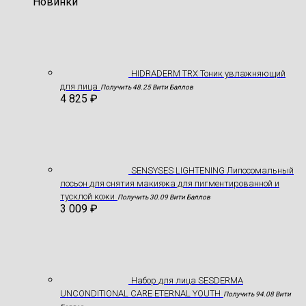
Новинки
HIDRADERM TRX Тоник увлажняющий
для лица
Получить 48.25 Вити Баллов
4 825
₽
SENSYSES LIGHTENING Липосомальный
лосьон для снятия макияжа для пигментированной и
тусклой кожи
Получить 30.09 Вити Баллов
3 009
₽
Hабор для лица SESDERMA
UNCONDITIONAL CARE ETERNAL YOUTH
Получить 94.08 Вити