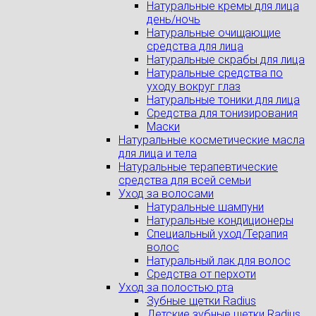
Натуральные кремы для лица
день/ночь
Натуральные очищающие
средства для лица
Натуральные скрабы для лица
Натуральные средства по
уходу вокруг глаз
Натуральные тоники для лица
Средства для тонизирования
Маски
Натуральные косметические масла
для лица и тела
Натуральные терапевтические
средства для всей семьи
Уход за волосами
Натуральные шампуни
Натуральные кондиционеры
Специальный уход/Терапия
волос
Натуральный лак для волос
Средства от перхоти
Уход за полостью рта
Зубные щетки Radius
Детские зубные щетки Radius