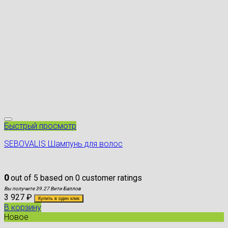
Быстрый просмотр
SEBOVALIS Шампунь для волос
0
out of
5
based on
0
customer ratings
Вы получите 39.27 Вити Баллов
3 927
₽
Купить в один клик
В корзину
Новое