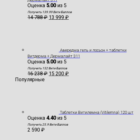
Оценка
5.00
из 5
Получить 139.99 Вити Баллов
14 788
₽
13 999
₽
Авередма гель и лосьон + таблетки
Витдерма + Дермалайт 311
Оценка
5.00
из 5
Получить 152 Вити Баллов
16 238
₽
15 200
₽
Популярные
Таблетки Витилемна (Vitilemna) 120 шт
Оценка
4.40
из 5
Получить 25.9 Вити Баллов
2 590
₽