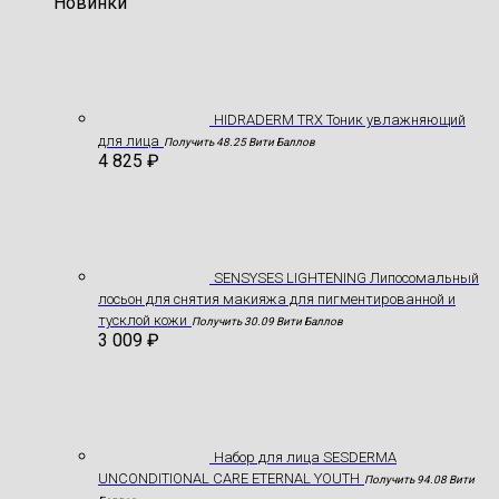
Новинки
HIDRADERM TRX Тоник увлажняющий
для лица
Получить 48.25 Вити Баллов
4 825
₽
SENSYSES LIGHTENING Липосомальный
лосьон для снятия макияжа для пигментированной и
тусклой кожи
Получить 30.09 Вити Баллов
3 009
₽
Hабор для лица SESDERMA
UNCONDITIONAL CARE ETERNAL YOUTH
Получить 94.08 Вити