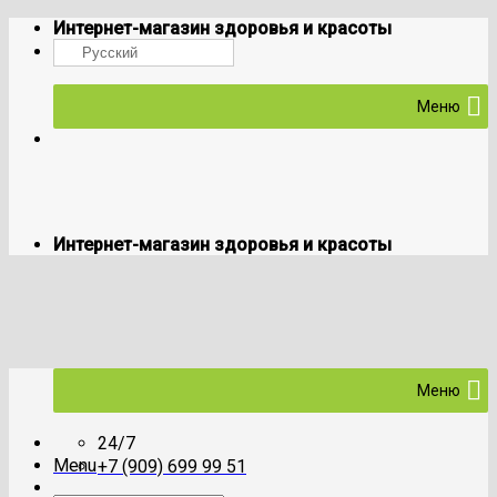
Skip
Интернет-магазин здоровья и красоты
to
Русский
content
Меню
Интернет-магазин здоровья и красоты
Меню
24/7
Menu
+7 (909) 699 99 51