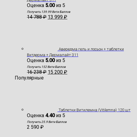
Оценка
5.00
из 5
Получить 139.99 Вити Баллов
14 788
₽
13 999
₽
Авередма гель и лосьон + таблетки
Витдерма + Дермалайт 311
Оценка
5.00
из 5
Получить 152 Вити Баллов
16 238
₽
15 200
₽
Популярные
Таблетки Витилемна (Vitilemna) 120 шт
Оценка
4.40
из 5
Получить 25.9 Вити Баллов
2 590
₽