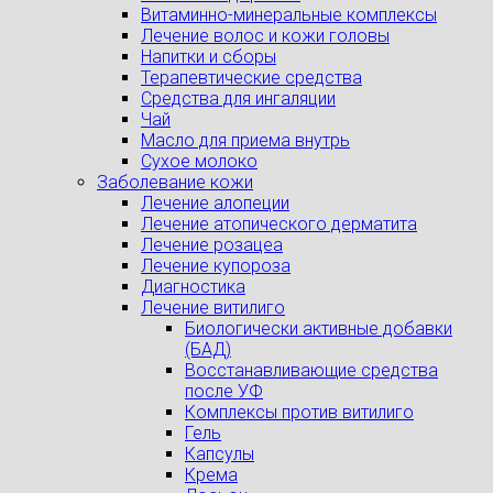
Витаминно-минеральные комплексы
Лечение волос и кожи головы
Напитки и сборы
Терапевтические средства
Средства для ингаляции
Чай
Масло для приема внутрь
Сухое молоко
Заболевание кожи
Лечение алопеции
Лечение атопического дерматита
Лечение розацеа
Лечение купороза
Диагностика
Лечение витилиго
Биологически активные добавки
(БАД)
Восстанавливающие средства
после УФ
Комплексы против витилиго
Гель
Капсулы
Крема