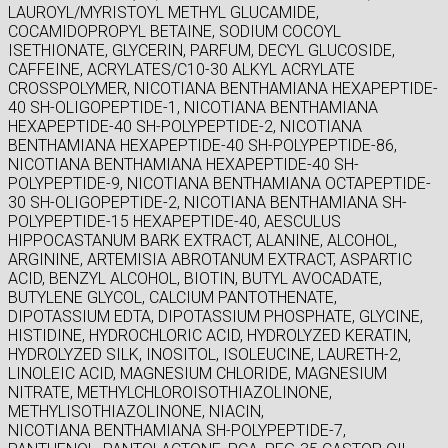
LAUROYL/MYRISTOYL METHYL GLUCAMIDE,
COCAMIDOPROPYL BETAINE, SODIUM COCOYL
ISETHIONATE, GLYCERIN, PARFUM, DECYL GLUCOSIDE,
CAFFEINE, ACRYLATES/C10-30 ALKYL ACRYLATE
CROSSPOLYMER, NICOTIANA BENTHAMIANA HEXAPEPTIDE-
40 SH-OLIGOPEPTIDE-1, NICOTIANA BENTHAMIANA
HEXAPEPTIDE-40 SH-POLYPEPTIDE-2, NICOTIANA
BENTHAMIANA HEXAPEPTIDE-40 SH-POLYPEPTIDE-86,
NICOTIANA BENTHAMIANA HEXAPEPTIDE-40 SH-
POLYPEPTIDE-9, NICOTIANA BENTHAMIANA OCTAPEPTIDE-
30 SH-OLIGOPEPTIDE-2, NICOTIANA BENTHAMIANA SH-
POLYPEPTIDE-15 HEXAPEPTIDE-40, AESCULUS
HIPPOCASTANUM BARK EXTRACT, ALANINE, ALCOHOL,
ARGININE, ARTEMISIA ABROTANUM EXTRACT, ASPARTIC
ACID, BENZYL ALCOHOL, BIOTIN, BUTYL AVOCADATE,
BUTYLENE GLYCOL, CALCIUM PANTOTHENATE,
DIPOTASSIUM EDTA, DIPOTASSIUM PHOSPHATE, GLYCINE,
HISTIDINE, HYDROCHLORIC ACID, HYDROLYZED KERATIN,
HYDROLYZED SILK, INOSITOL, ISOLEUCINE, LAURETH-2,
LINOLEIC ACID, MAGNESIUM CHLORIDE, MAGNESIUM
NITRATE, METHYLCHLOROISOTHIAZOLINONE,
METHYLISOTHIAZOLINONE, NIACIN,
NICOTIANA BENTHAMIANA SH-POLYPEPTIDE-7,