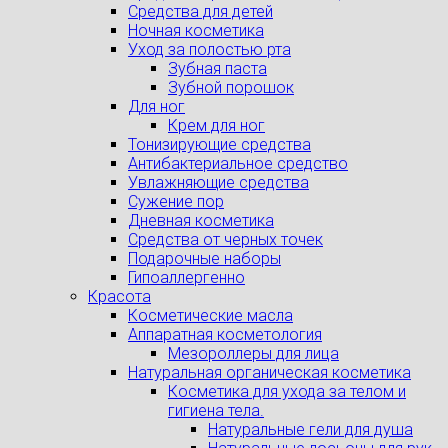
Средства для детей
Ночная косметика
Уход за полостью рта
Зубная паста
Зубной порошок
Для ног
Крем для ног
Тонизирующие средства
Антибактериальное средство
Увлажняющие средства
Сужение пор
Дневная косметика
Средства от черных точек
Подарочные наборы
Гипоаллергенно
Красота
Косметические масла
Аппаратная косметология
Мезороллеры для лица
Натуральная органическая косметика
Косметика для ухода за телом и
гигиена тела.
Натуральные гели для душа