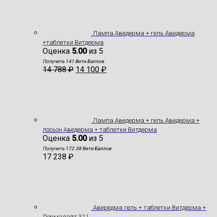
Лампа Аведерма + гель Аведерма
+таблетки Витдерма
Оценка
5.00
из 5
Получить 141 Вити Баллов
14 788
₽
14 100
₽
Лампа Аведерма + гель Аведерма +
лосьон Аведерма + таблетки Витдерма
Оценка
5.00
из 5
Получить 172.38 Вити Баллов
17 238
₽
Авередма гель + таблетки Витдерма +
Дермалайт 311