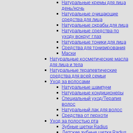
Натуральные кремы для лица
день/ночь
Натуральные очищающие
средства для лица
Натуральные скрабы для лица
Натуральные средства по
уходу вокруг глаз
Натуральные тоники для лица
Средства для тонизирования
Маски
Натуральные косметические масла
для лица и тела
Натуральные терапевтические
средства для всей семьи
Уход за волосами
Натуральные шампуни
Натуральные кондиционеры
Специальный уход/Терапия
волос
Натуральный лак для волос
Средства от перхоти
Уход за полостью рта
Зубные щетки Radius
Детские зубные щетки Radius