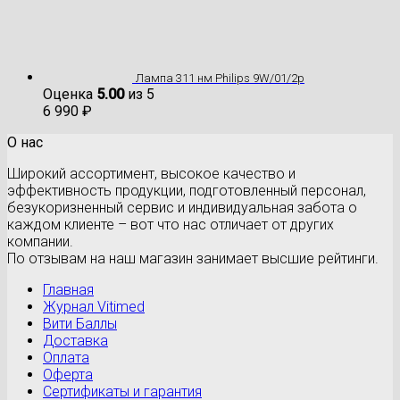
Лампа 311 нм Philips 9W/01/2p
Оценка
5.00
из 5
6 990
₽
О нас
Широкий ассортимент, высокое качество и
эффективность продукции, подготовленный персонал,
безукоризненный сервис и индивидуальная забота о
каждом клиенте – вот что нас отличает от других
компании.
По отзывам на наш магазин занимает высшие рейтинги.
Главная
Журнал Vitimed
Вити Баллы
Доставка
Оплата
Оферта
Сертификаты и гарантия