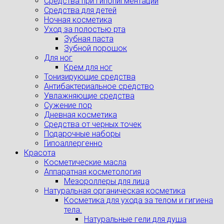
Средства при гипопигментации
Средства для детей
Ночная косметика
Уход за полостью рта
Зубная паста
Зубной порошок
Для ног
Крем для ног
Тонизирующие средства
Антибактериальное средство
Увлажняющие средства
Сужение пор
Дневная косметика
Средства от черных точек
Подарочные наборы
Гипоаллергенно
Красота
Косметические масла
Аппаратная косметология
Мезороллеры для лица
Натуральная органическая косметика
Косметика для ухода за телом и гигиена
тела.
Натуральные гели для душа