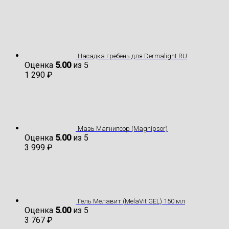
Насадка гребень для Dermalight RU
Оценка
5.00
из 5
1 290
₽
Мазь Магнипсор (Magnipsor)
Оценка
5.00
из 5
3 999
₽
Гель Мелавит (MelaVit GEL) 150 мл
Оценка
5.00
из 5
3 767
₽