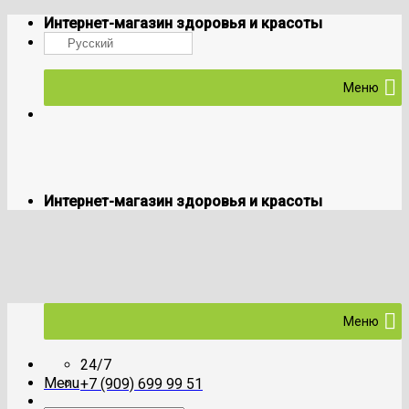
Skip
Интернет-магазин здоровья и красоты
to
Русский
content
Меню
Интернет-магазин здоровья и красоты
Меню
24/7
Menu
+7 (909) 699 99 51