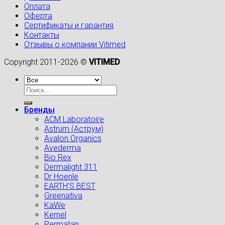
Оплата
Оферта
Сертификаты и гарантия
Контакты
Отзывы о компании Vitimed
Copyright 2011-2026 ©
VITIMED
Искать:
Бренды
ACM Laboratoire
Astrum (Аструм)
Avalon Organics
Avederma
Bio Rex
Dermalight 311
Dr Hoenle
EARTH’S BEST
Greenativa
KaWe
Kernel
Permatan