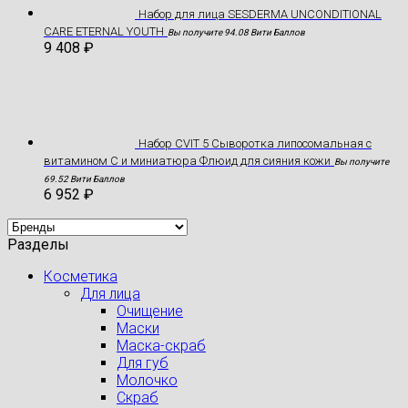
Hабор для лица SESDERMA UNCONDITIONAL
CARE ETERNAL YOUTH
Вы получите 94.08 Вити Баллов
9 408
₽
Набор CVIT 5 Сыворотка липосомальная с
витамином С и миниатюра Флюид для сияния кожи
Вы получите
69.52 Вити Баллов
6 952
₽
Разделы
Косметика
Для лица
Очищение
Маски
Маска-скраб
Для губ
Молочко
Скраб