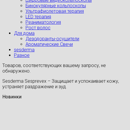
Цифровые видеокольпоскопы
Бинокулярные кольпоскопы
Ультрафиолетовая терапия
LED терапия
Реаниматология
Рост волос
Для дома
Дезодоранты-осушители
Ароматические Свечи
sesderma
Разное
Товаров, соответствующих вашему запросу, не
обнаружено.
Sesderma Sesprevex – Защищает и успокаивает кожу,
устраняет раздражение и зуд.
Новинки