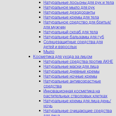
Натуральные лосьоны для рук и тела
Натуральное мыло для рук
Натуральные дезодоранты
Натуральные кремы для тела
Натуральное средство для бритья/
для мужчин
Натуральный скраб для тела
Натуральные бальзамы для губ
Солнцезащитные средства для
детей и взрослых
Мыло
Косметика для ухода за лицом
Натуральные средства против АКНЕ
Натуральные маски для лица
Натуральные дневные кремы
Натуральные ночные кремы
Натуральные антивозрастные
средства
Инновационная косметика на
растительных стволовых клетках
Натуральные кремы для лица день/
ночь
Натуральные очищающие средства
для лица