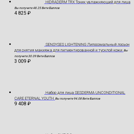
HIDRADERM TRX Тоник увлажняющий для лица
Вы получите 48.25 Вити Баллов
4 825
₽
SENSYSES LIGHTENING Липосомальный лосьон
для снятия макияжа для пигментированной и тусклой кожи
Вы
получите 30.09 Вити Баллов
3 009
₽
Hабор для лица SESDERMA UNCONDITIONAL
CARE ETERNAL YOUTH
Вы получите 94.08 Вити Баллов
9 408
₽