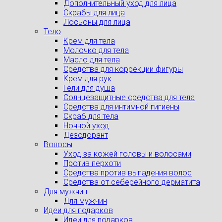
Дополнительный уход для лица
Скрабы для лица
Лосьоны для лица
Тело
Крем для тела
Молочко для тела
Масло для тела
Средства для коррекции фигуры
Крем для рук
Гели для душа
Солнцезащитные средства для тела
Средства для интимной гигиены
Скраб для тела
Ночной уход
Дезодорант
Волосы
Уход за кожей головы и волосами
Против перхоти
Средства против выпадения волос
Средства от себерейного дерматита
Для мужчин
Для мужчин
Идеи для подарков
Идеи для подарков