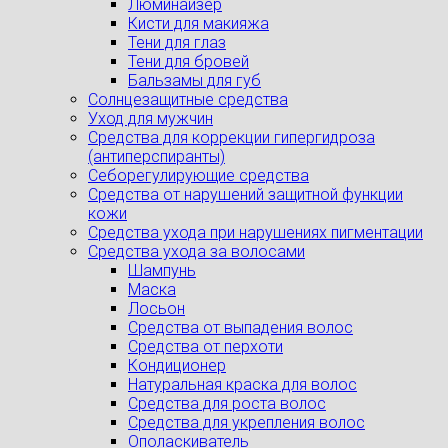
Люминайзер
Кисти для макияжа
Тени для глаз
Тени для бровей
Бальзамы для губ
Солнцезащитные средства
Уход для мужчин
Средства для коррекции гипергидроза
(антиперспиранты)
Себорегулирующие средства
Средства от нарушений защитной функции
кожи
Средства ухода при нарушениях пигментации
Средства ухода за волосами
Шампунь
Маска
Лосьон
Средства от выпадения волос
Средства от перхоти
Кондиционер
Натуральная краска для волос
Средства для роста волос
Средства для укрепления волос
Ополаскиватель