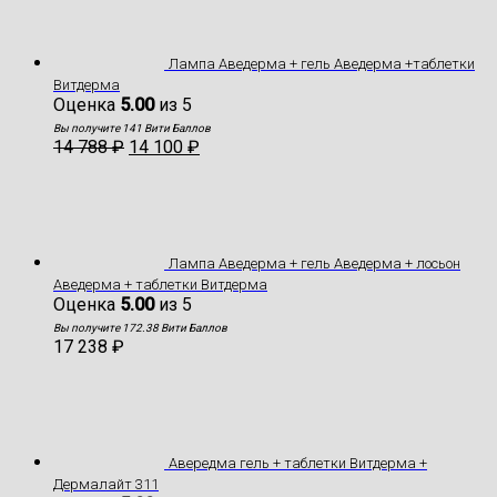
Лампа Аведерма + гель Аведерма +таблетки
Витдерма
Оценка
5.00
из 5
Вы получите 141 Вити Баллов
14 788
₽
14 100
₽
Лампа Аведерма + гель Аведерма + лосьон
Аведерма + таблетки Витдерма
Оценка
5.00
из 5
Вы получите 172.38 Вити Баллов
17 238
₽
Авередма гель + таблетки Витдерма +
Дермалайт 311