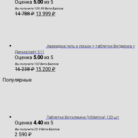
Оценка
5.00
из 5
Вы получите 139.99 Вити Баллов
14 788
₽
13 999
₽
Авередма гель и лосьон + таблетки Витдерма +
Дермалайт 311
Оценка
5.00
из 5
Вы получите 152 Вити Баллов
16 238
₽
15 200
₽
Популярные
Таблетки Витилемна (Vitilemna) 120 шт
Оценка
4.40
из 5
Вы получите 25.9 Вити Баллов
2 590
₽