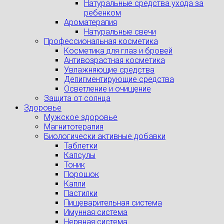
Натуральные средства ухода за
ребенком
Ароматерапия
Натуральные свечи
Профессиональная косметика
Косметика для глаз и бровей
Антивозрастная косметика
Увлажняющие средства
Депигментирующие средства
Осветление и очищение
Защита от солнца
Здоровье
Мужское здоровье
Магнитотерапия
Биологически активные добавки
Таблетки
Капсулы
Тоник
Порошок
Капли
Пастилки
Пищеварительная система
Имунная система
Нервная система