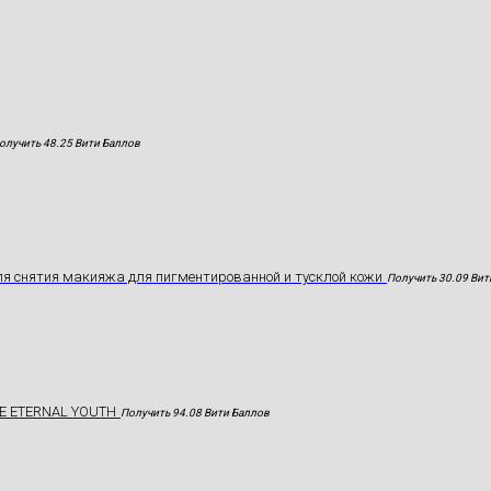
олучить 48.25 Вити Баллов
я снятия макияжа для пигментированной и тусклой кожи
Получить 30.09 Вит
E ETERNAL YOUTH
Получить 94.08 Вити Баллов