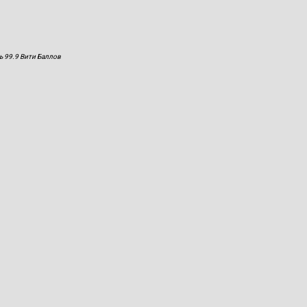
ь 99.9 Вити Баллов