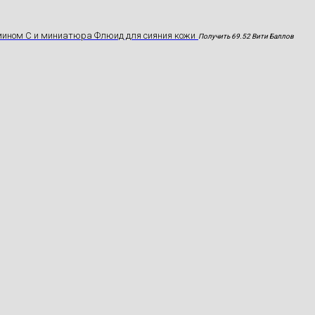
мином С и миниатюра Флюид для сияния кожи
Получить 69.52 Вити Баллов