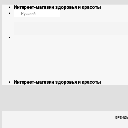
Skip
Интернет-магазин здоровья и красоты
to
Русский
content
Интернет-магазин здоровья и красоты
БРЕНД