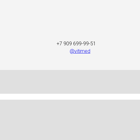
+7 909 699-99-51
@vitimed